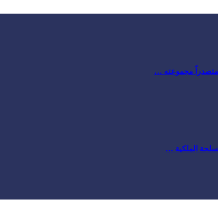
 متصدراً مجموعته …
مسلحة الملكية …