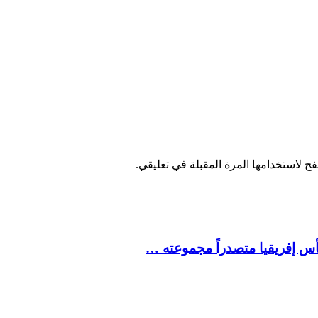
ح لاستخدامها المرة المقبلة في تعليقي.
كأس إفريقيا متصدراً مجموعته …