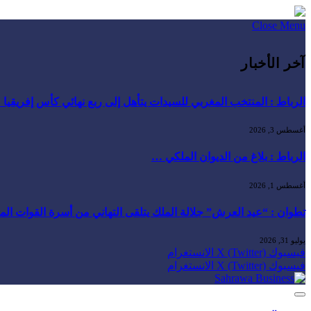
Close Menu
آخر الأخبار
الرباط : المنتخب المغربي للسيدات يتأهل إلى ربع نهائي كأس إفريقيا
أغسطس 3, 2026
الرباط : بلاغ من الديوان الملكي …
أغسطس 1, 2026
تطوان : “عيد العرش” جلالة الملك يتلقى التهاني من أسرة القوات ال
يوليو 31, 2026
فيسبوك
X (Twitter)
الانستغرام
فيسبوك
X (Twitter)
الانستغرام