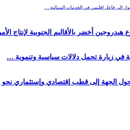
ول إلى فاعل إقليمي في الخدمات المينائية …
يدروجين أخضر بالأقاليم الجنوبية لإنتاج الأمو
بية في زيارة تحمل دلالات سياسية وتنموية …
 تحول الجهة إلى قطب إقتصادي وإستثماري نحو إ