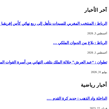
آخر الأخبار
الرباط : المنتخب المغربي للسيدات يتأهل إلى ربع نهائي كأس إفريقيا
أغسطس 3, 2026
الرباط : بلاغ من الديوان الملكي …
أغسطس 1, 2026
تطوان : “عيد العرش” جلالة الملك يتلقى التهاني من أسرة القوات ال
يوليو 31, 2026
أخبار رياضية
الداخلة واد الذهب : جديد كرة القدم ….
فبراير 22, 2023