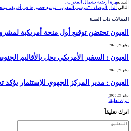
السابق
هزة أرضية بشمال المغرب .
التالي
الدار البيضاء : “مرسى المغرب” توسع حضورها في أفريقيا وتتح
المقالات
ذات الصلة
العيون تحتضن توقيع أول منحة أمريكية لمشروع ه
يوليو 28, 2026
العيون : السفير الأمريكي يحل بالأقاليم الجنو
يوليو 28, 2026
العيون : مدير المركز الجهوي للإستثمار يؤكد
يوليو 28, 2026
اترك تعليقاً
اترك تعليقاً