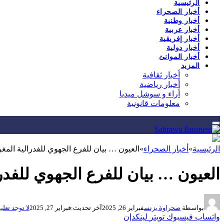
الرئيسية
أخبار الصحراء
أخبار وطنية
أخبار عربية
أخبار إفريقية
أخبار دولية
أخبار الموانئ
المزيد
أخبار ثقافية
أخبار رياضية
أراء و سوشل ميديا
معلومات قانونية
الرئيسية
»
أخبار الصحراء
»
العيون … بيان للفرع الجهوي للفدرالية المغ
العيون … بيان للفرع الجهوي للفدر
بواسطة
صحراوة بزنس
فبراير 26, 2025
آخر تحديث:
فبراير 27, 2025
لا توجد تعلي
واتساب
فيسبوك
تويتر
لينكدإن