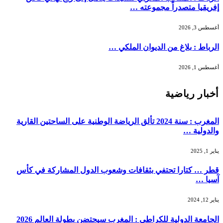
إفريقيا متصدراً مجموعته …
أغسطس 3, 2026
الرباط : بلاغ من الديوان الملكي …
أغسطس 1, 2026
أخبار رياضية
المغرب : سنة 2024 تألق الرياضة الوطنية على الساحتين القارية
والدولية …
يناير 1, 2025
قطر … كتارا تحتفي بثقافات وشعوب الدول المشاركة في كأس
آسيا …
يناير 12, 2024
الجامعة الدولية للكراطي : المغرب سيحتضن بطولة العالم 2026