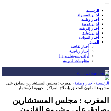
الرئيسية
أخبار الصحراء
أخبار وطنية
أخبار عربية
أخبار إفريقية
أخبار دولية
أخبار الموانئ
المزيد
أخبار ثقافية
أخبار رياضية
أراء و سوشل ميديا
معلومات قانونية
الرئيسية
»
أخبار وطنية
»
المغرب : مجلس المستشارين يصادق على
مشروع القانون المتعلق بإصلاح المراكز الجهوية للإستثمار …
المغرب : مجلس المستشارين
يصادق على مشروع القانون