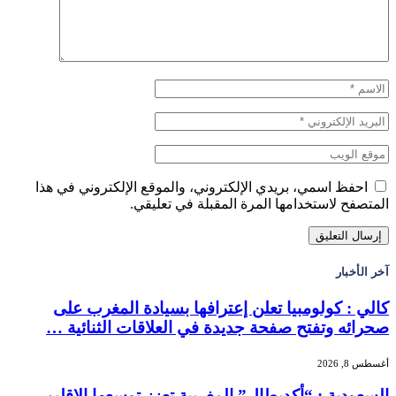
احفظ اسمي، بريدي الإلكتروني، والموقع الإلكتروني في هذا
المتصفح لاستخدامها المرة المقبلة في تعليقي.
آخر الأخبار
كالي : كولومبيا تعلن إعترافها بسيادة المغرب على
صحرائه وتفتح صفحة جديدة في العلاقات الثنائية …
أغسطس 8, 2026
السعودية : “أكديطال” المغربية تعزز توسعها الإقليمي