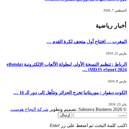
أغسطس 7, 2026
أخبار رياضية
المغرب … إفتتاح أول متحف لكرة القدم …
مارس 22, 2024
الرباط : تنظيم النسخة الأولى لبطولة الألعاب الإلكترونية (eBotola
MDJS eSport 2024) …
مارس 8, 2024
الكوت ديفوار : موريتانيا تخرج الجزائر وتتأهل إلى دور الـ 16 …
يناير 23, 2024
© 2026 Sahrawa Business. تصميم وتطوير
شركة النجاح هوست
.
إرسال
اكتب كلمة البحث ثم اضغط على زر
Enter