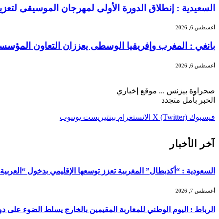
السعيدية : إنطلاق الدورة الأولى لمهرجان الموسيقى لتعز
أغسطس 6, 2026
بانغي : المغرب وإفريقيا الوسطى يعززان التعاون المؤسسا
أغسطس 6, 2026
صحراوة بيزنس ... موقع إخباري
الخبر بأمل متجدد
فيسبوك
X (Twitter)
الانستغرام
بينتيريست
يوتيوب
آخر الأخبار
السعودية : “أكديطال” المغربية تعزز توسعها الإقليمي بدخول “العربية للا
أغسطس 7, 2026
الرباط : اليوم الوطني للمغاربة المقيمين بالخارج يسلط الضوء على دور ا