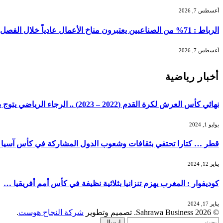
أغسطس 7, 2026
الرباط : 71% من الصناعيين يعتبرون مناخ الأعمال عادياً خلال الفصل الثاني من 2026 …
أغسطس 7, 2026
أخبار رياضية
نهائي كأس العرش لكرة القدم (2022 – 2023) .. الرجاء الرياضي يتوج باللقب بفوزه على الجيش الملكي (2-1)
يوليو 1, 2024
قطر … كتارا تحتفي بثقافات وشعوب الدول المشاركة في كأس آسيا
يناير 12, 2024
كوديفوار : المغرب يهزم تنزانيا بثلاثية نظيفة في كأس أمم أفريقيا …
يناير 17, 2024
© 2026 Sahrawa Business. تصميم وتطوير
شركة النجاح هوست
.
إرسال