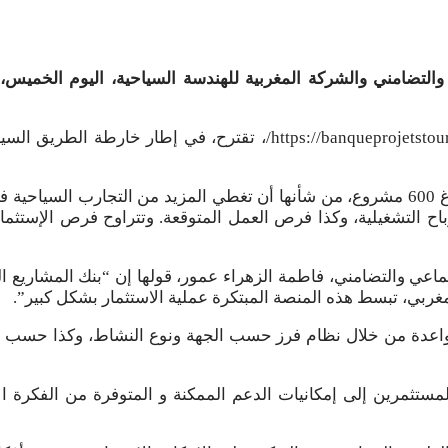
ي والتضامني والشركة المغربية للهندسة السياحية، اليوم الخميس
وأضاف المصدر ذاته أن هذه المبادرة تروم في نهاية المطاف بلوغ 600 مشروع، من شأنها أ
تماعي والتضامني، فاطمة الزهراء عمور، قولها إن “بنك المشاريع ال
مغربي، تبسط هذه المنصة المبتكرة عملية الاستثمار بشكل كبير”.
الواعدة من خلال نظام فرز حسب الجهة ونوع النشاط، وكذا حسب ا
ثمرين إلى إمكانيات الدعم الممكنة و المتوفرة من الفكرة الأول