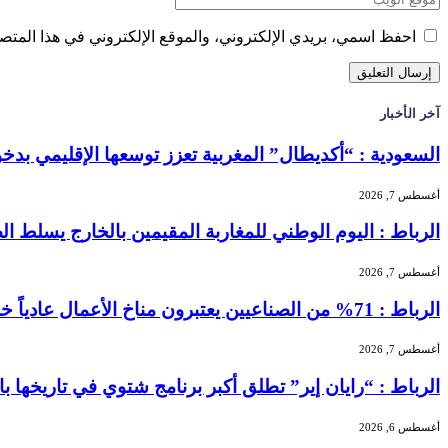
احفظ اسمي، بريدي الإلكتروني، والموقع الإلكتروني في هذا المتصف
آخر الأخبار
السعودية : “أكديطال” المغربية تعزز توسعها الإقليمي بدخول “
أغسطس 7, 2026
الرباط : اليوم الوطني للمغاربة المقيمين بالخارج يسلط الضو
أغسطس 7, 2026
الرباط : 71% من الصناعيين يعتبرون مناخ الأعمال عادياً خلال الفصل الثاني من 2026 …
أغسطس 7, 2026
الرباط : “رايان إير” تطلق أكبر برنامج شتوي في تاريخها بالمغرب بـ156 خطًا جوياً و5.3 
أغسطس 6, 2026