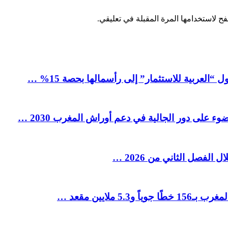
ح لاستخدامها المرة المقبلة في تعليقي.
العربية للاستثمار” إلى رأسمالها بحصة 15% …
ء على دور الجالية في دعم أوراش المغرب 2030 …
ملايين مقعد …