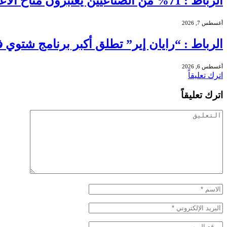
الرباط : 71% من الصناعيين يعتبرون مناخ الأعمال عادياً خلال الفصل الثاني من 2026 …
أغسطس 7, 2026
الرباط : “رايان إير” تطلق أكبر برنامج شتوي في تاريخها بالمغرب بـ56
أغسطس 6, 2026
اترك تعليقاً
اترك تعليقاً