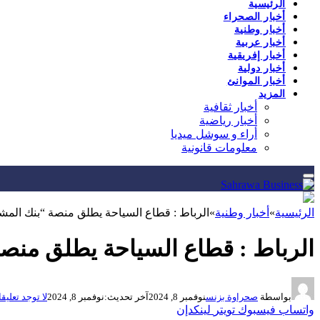
الرئيسية
أخبار الصحراء
أخبار وطنية
أخبار عربية
أخبار إفريقية
أخبار دولية
أخبار الموانئ
المزيد
أخبار ثقافية
أخبار رياضية
أراء و سوشل ميديا
معلومات قانونية
الرئيسية
»
أخبار وطنية
»
الرباط : قطاع السياحة يطلق منصة “بنك المشا
الرباط : قطاع السياحة يطلق منصة
بواسطة
صحراوة بزنس
نوفمبر 8, 2024
آخر تحديث:
نوفمبر 8, 2024
لا توجد تعليق
واتساب
فيسبوك
تويتر
لينكدإن