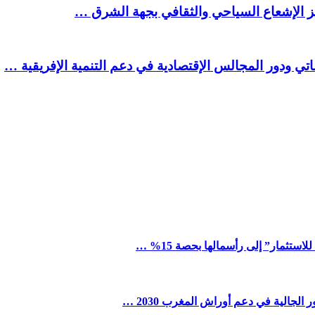
يز الإشعاع السياحي والثقافي بجهة الشرق …
تي ودور المجالس الإقتصادية في دعم التنمية الإفريقية …
ستثمار” إلى رأسمالها بحصة 15% …
لجالية في دعم أوراش المغرب 2030 …