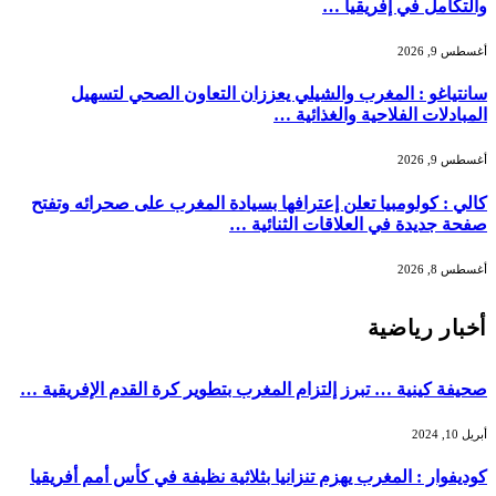
والتكامل في إفريقيا …
أغسطس 9, 2026
سانتياغو : المغرب والشيلي يعززان التعاون الصحي لتسهيل
المبادلات الفلاحية والغذائية …
أغسطس 9, 2026
كالي : كولومبيا تعلن إعترافها بسيادة المغرب على صحرائه وتفتح
صفحة جديدة في العلاقات الثنائية …
أغسطس 8, 2026
أخبار رياضية
صحيفة كينية … تبرز إلتزام المغرب بتطوير كرة القدم الإفريقية …
أبريل 10, 2024
كوديفوار : المغرب يهزم تنزانيا بثلاثية نظيفة في كأس أمم أفريقيا