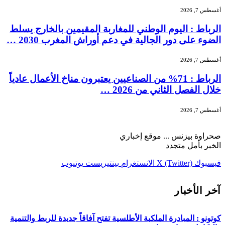
أغسطس 7, 2026
الرباط : اليوم الوطني للمغاربة المقيمين بالخارج يسلط
الضوء على دور الجالية في دعم أوراش المغرب 2030 …
أغسطس 7, 2026
الرباط : 71% من الصناعيين يعتبرون مناخ الأعمال عادياً
خلال الفصل الثاني من 2026 …
أغسطس 7, 2026
صحراوة بيزنس ... موقع إخباري
الخبر بأمل متجدد
فيسبوك
X (Twitter)
الانستغرام
بينتيريست
يوتيوب
آخر الأخبار
كوتونو : المبادرة الملكية الأطلسية تفتح آفاقاً جديدة للربط والتنمية