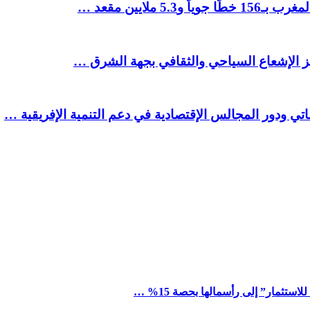
ملايين مقعد …
يز الإشعاع السياحي والثقافي بجهة الشرق …
تي ودور المجالس الإقتصادية في دعم التنمية الإفريقية …
ستثمار” إلى رأسمالها بحصة 15% …