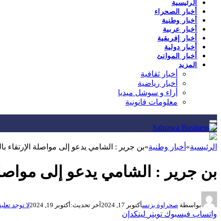
الرئيسية
أخبار الصحراء
أخبار وطنية
أخبار عربية
أخبار إفريقية
أخبار دولية
أخبار الموانئ
المزيد
أخبار ثقافية
أخبار رياضية
أراء و سوشل ميديا
معلومات قانونية
الرئيسية
»
أخبار وطنية
»
بن جرير : الشامي يدعو إلى مواصلة الإرتقاء با
بن جرير : الشامي يدعو إلى مواصلة
بواسطة
صحراوة بزنس
أكتوبر 17, 2024
آخر تحديث:
أكتوبر 19, 2024
لا توجد تعلي
واتساب
فيسبوك
تويتر
لينكدإن