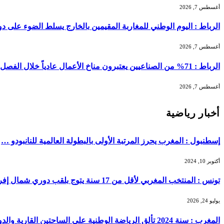
أغسطس 7, 2026
الرباط : اليوم الوطني للمغاربة المقيمين بالخارج يسلط الضوء على دور ا
أغسطس 7, 2026
الرباط : 71% من الصناعيين يعتبرون مناخ الأعمال عادياً خلال الفصل الثاني من 2026 …
أغسطس 7, 2026
أخبار رياضية
إسطنبول : المغرب يحرز المرتبة الأولى بالبطولة العالمية للنانبودو …
أكتوبر 10, 2024
تونس : المنتخب المغربي لأقل من 17 سنة يتوج بلقب دوري شمال إفريقيا بعد فوز مثير على أصحاب الأرض …
يوليو 24, 2026
المغرب : سنة 2024 تألق الرياضة الوطنية على الساحتين القارية والدولية …