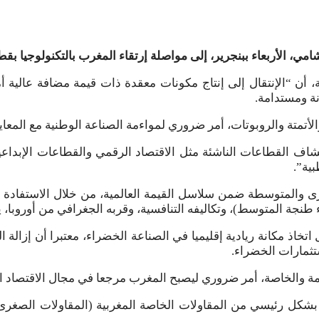
ي، الأربعاء ببنجرير، إلى مواصلة إرتقاء المغرب بالتكنولوجيا بق
عة، أن “الإنتقال إلى إنتاج مكونات معقدة ذات قيمة مضافة عالية 
نة ومستدامة.
لأتمتة والروبوتات، أمر ضروري لمواءمة الصناعة الوطنية مع المعايير
ف القطاعات الناشئة مثل الاقتصاد الرقمي والقطاعات الإبداعية وا
ية”.
اتخاذ مكانة ريادية إقليميا في الصناعة الخضراء، معتبرا أن إزال
تثمارات الخضراء.
مة والخاصة، أمر ضروري ليصبح المغرب مرجعا في مجال الاقتصاد الد
شكل رئيسي من المقاولات الخاصة المغربية (المقاولات الصغرى