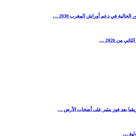
لجالية في دعم أوراش المغرب 2030 …