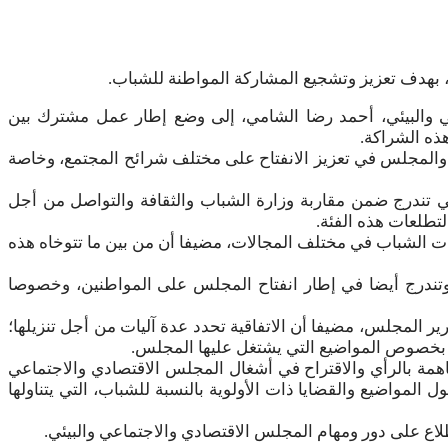
ئي، بهدف تعزيز وتشجيع المشاركة المواطنة للشباب.
عي والبيئي، أحمد رضا الشامي، إلى وضع إطار عمل مشترك بين
ذه الشراكة.
رة والمجلس في تعزيز الانفتاح على مختلف شرائح المجتمع، وخاصة
ي تندرج ضمن مقاربة وزارة الشباب والثقافة والتواصل من أجل
تطلعات هذه الفئة.
ات الشباب في مختلف المجالات، مضيفا أن من بين ما تتوخاه هذه
 وتندرج أيضا في إطار انفتاح المجلس على المواطنين، وخصوصا
ر المجلس، مضيفا أن الاتفاقية تحدد عدة آليات من أجل تنزيلها؛
م بخصوص المواضيع التي يشتغل عليها المجلس.
همة بالرأي والاقتراح في أشغال المجلس الاقتصادي والاجتماعي
لمواضيع والقضايا ذات الأولوية بالنسبة للشباب، التي يتناولها
لاع على دور ومهام المجلس الاقتصادي والاجتماعي والبيئي.