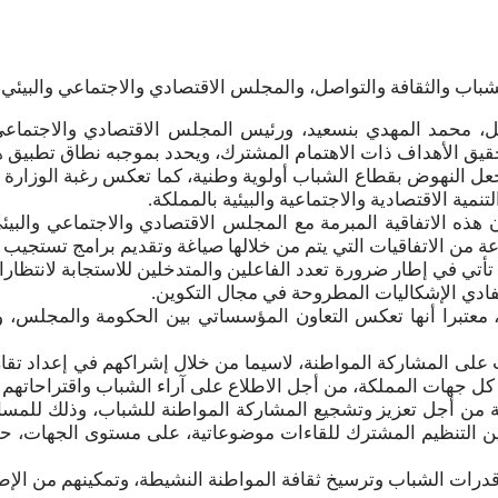
ة الشباب والثقافة والتواصل، والمجلس الاقتصادي والاجتماعي والبي
تواصل، محمد المهدي بنسعيد، ورئيس المجلس الاقتصادي والاجتما
يق الأهداف ذات الاهتمام المشترك، ويحدد بموجبه نطاق تطبيق ه
في جعل النهوض بقطاع الشباب أولوية وطنية، كما تعكس رغبة الوزا
ية الاقتصادية والاجتماعية والبيئية بالمملكة.
هذه الاتفاقية المبرمة مع المجلس الاقتصادي والاجتماعي والبيئ
 من الاتفاقيات التي يتم من خلالها صياغة وتقديم برامج تستجيب ل
تأتي في إطار ضرورة تعدد الفاعلين والمتدخلين للاستجابة لانتظار
فادي الإشكاليات المطروحة في مجال التكوين.
، معتبرا أنها تعكس التعاون المؤسساتي بين الحكومة والمجلس،
على المشاركة المواطنة، لاسيما من خلال إشراكهم في إعداد تقاري
كل جهات المملكة، من أجل الاطلاع على آراء الشباب واقتراحاته
ية من أجل تعزيز وتشجيع المشاركة المواطنة للشباب، وذلك للمسا
ين التنظيم المشترك للقاءات موضوعاتية، على مستوى الجهات، حول ا
قدرات الشباب وترسيخ ثقافة المواطنة النشيطة، وتمكينهم من الإط