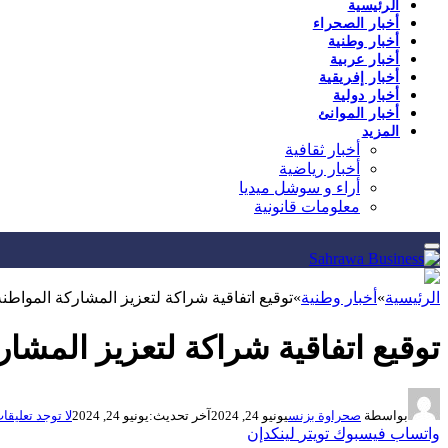
الرئيسية
أخبار الصحراء
أخبار وطنية
أخبار عربية
أخبار إفريقية
أخبار دولية
أخبار الموانئ
المزيد
أخبار ثقافية
أخبار رياضية
أراء و سوشل ميديا
معلومات قانونية
الرئيسية
»
أخبار وطنية
»
توقيع اتفاقية شراكة لتعزيز المشاركة المواطن
توقيع اتفاقية شراكة لتعزيز المشا
بواسطة
صحراوة بزنس
يونيو 24, 2024
آخر تحديث:
يونيو 24, 2024
لا توجد تعليقا
واتساب
فيسبوك
تويتر
لينكدإن