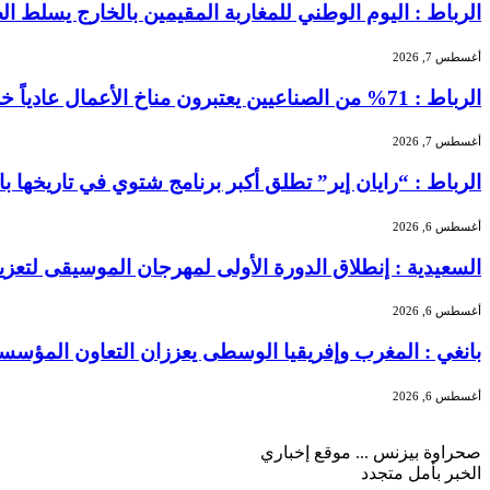
الرباط : اليوم الوطني للمغاربة المقيمين بالخارج يسلط الضو
أغسطس 7, 2026
الرباط : 71% من الصناعيين يعتبرون مناخ الأعمال عادياً خلال الفصل الثاني من 2026 …
أغسطس 7, 2026
الرباط : “رايان إير” تطلق أكبر برنامج شتوي في تاريخها بالمغرب بـ156 خطًا جوياً و5.3 
أغسطس 6, 2026
السعيدية : إنطلاق الدورة الأولى لمهرجان الموسيقى لتعز
أغسطس 6, 2026
بانغي : المغرب وإفريقيا الوسطى يعززان التعاون المؤسسا
أغسطس 6, 2026
صحراوة بيزنس ... موقع إخباري
الخبر بأمل متجدد