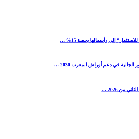
ستثمار” إلى رأسمالها بحصة 15% …
لجالية في دعم أوراش المغرب 2030 …