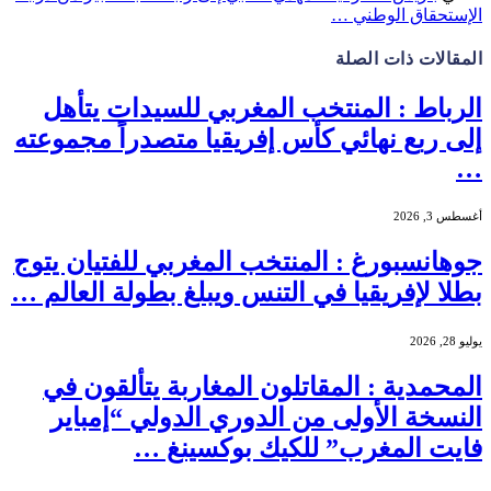
الإستحقاق الوطني …
المقالات
ذات الصلة
الرباط : المنتخب المغربي للسيدات يتأهل
إلى ربع نهائي كأس إفريقيا متصدراً مجموعته
…
أغسطس 3, 2026
جوهانسبورغ : المنتخب المغربي للفتيان يتوج
بطلا لإفريقيا في التنس ويبلغ بطولة العالم …
يوليو 28, 2026
المحمدية : المقاتلون المغاربة يتألقون في
النسخة الأولى من الدوري الدولي “إمباير
فايت المغرب” للكيك بوكسينغ …