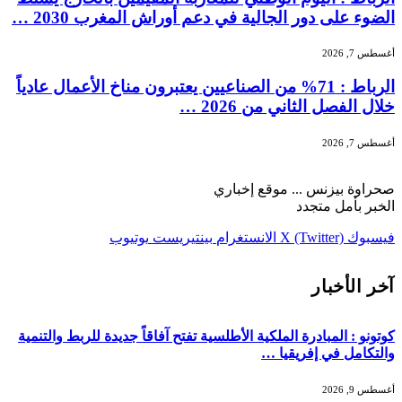
الضوء على دور الجالية في دعم أوراش المغرب 2030 …
أغسطس 7, 2026
الرباط : 71% من الصناعيين يعتبرون مناخ الأعمال عادياً
خلال الفصل الثاني من 2026 …
أغسطس 7, 2026
صحراوة بيزنس ... موقع إخباري
الخبر بأمل متجدد
فيسبوك
X (Twitter)
الانستغرام
بينتيريست
يوتيوب
آخر الأخبار
كوتونو : المبادرة الملكية الأطلسية تفتح آفاقاً جديدة للربط والتنمية
والتكامل في إفريقيا …
أغسطس 9, 2026