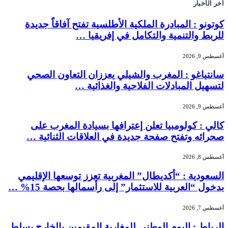
آخر الأخبار
كوتونو : المبادرة الملكية الأطلسية تفتح آفاقاً جديدة
للربط والتنمية والتكامل في إفريقيا …
أغسطس 9, 2026
سانتياغو : المغرب والشيلي يعززان التعاون الصحي
لتسهيل المبادلات الفلاحية والغذائية …
أغسطس 9, 2026
كالي : كولومبيا تعلن إعترافها بسيادة المغرب على
صحرائه وتفتح صفحة جديدة في العلاقات الثنائية …
أغسطس 8, 2026
السعودية : “أكديطال” المغربية تعزز توسعها الإقليمي
بدخول “العربية للاستثمار” إلى رأسمالها بحصة 15% …
أغسطس 7, 2026
الرباط : اليوم الوطني للمغاربة المقيمين بالخارج يسلط