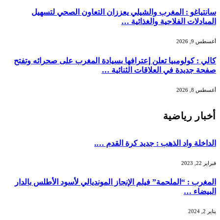
سانتياغو : المغرب والشيلي يعززان التعاون الصحي لتسهيل
المبادلات الفلاحية والغذائية …
أغسطس 9, 2026
كالي : كولومبيا تعلن إعترافها بسيادة المغرب على صحرائه وتفتح
صفحة جديدة في العلاقات الثنائية …
أغسطس 8, 2026
أخبار رياضية
الداخلة واد الذهب : جديد كرة القدم ….
فبراير 22, 2023
المغرب : “الملحمة” فيلم الإنجاز المونديالي لأسود الأطلس بالدار
البيضاء …
يناير 2, 2024