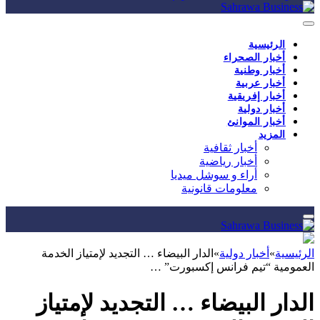
الرئيسية
أخبار الصحراء
أخبار وطنية
أخبار عربية
أخبار إفريقية
أخبار دولية
أخبار الموانئ
المزيد
أخبار ثقافية
أخبار رياضية
أراء و سوشل ميديا
معلومات قانونية
الرئيسية
»
أخبار دولية
»
الدار البيضاء … التجديد لإمتياز الخدمة
العمومية “تيم فرانس إكسبورت” …
الدار البيضاء … التجديد لإمتياز