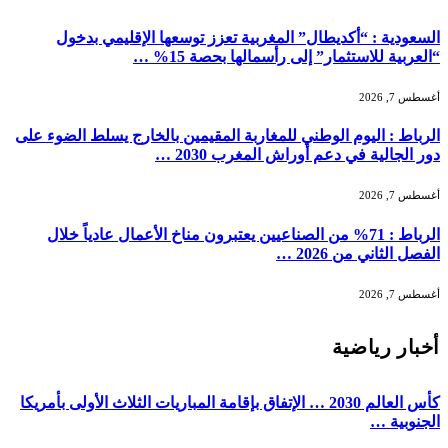
السعودية : “أكديطال” المغربية تعزز توسعها الإقليمي بدخول
“العربية للاستثمار” إلى رأسمالها بحصة 15% …
أغسطس 7, 2026
الرباط : اليوم الوطني للمغاربة المقيمين بالخارج يسلط الضوء على
دور الجالية في دعم أوراش المغرب 2030 …
أغسطس 7, 2026
الرباط : 71% من الصناعيين يعتبرون مناخ الأعمال عادياً خلال
الفصل الثاني من 2026 …
أغسطس 7, 2026
أخبار رياضية
كأس العالم 2030 … الإتفاق بإقامة المباريات الثلاث الأولى بأمريكا
الجنوبية …