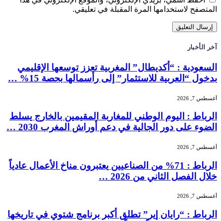
المتصفح لاستخدامها المرة المقبلة في تعليقي.
آخر الأخبار
السعودية : “أكديطال” المغربية تعزز توسعها الإقليمي
بدخول “العربية للاستثمار” إلى رأسمالها بحصة 15% …
أغسطس 7, 2026
الرباط : اليوم الوطني للمغاربة المقيمين بالخارج يسلط
الضوء على دور الجالية في دعم أوراش المغرب 2030 …
أغسطس 7, 2026
الرباط : 71% من الصناعيين يعتبرون مناخ الأعمال عادياً
خلال الفصل الثاني من 2026 …
أغسطس 7, 2026
الرباط : “رايان إير” تطلق أكبر برنامج شتوي في تاريخها