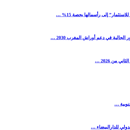
ستثمار” إلى رأسمالها بحصة 15% …
لجالية في دعم أوراش المغرب 2030 …