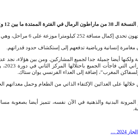
مقبل بالصحراء المغربية.
ول مسافة على الإطلاق في تاريخ ماراطون الرمال.
ولكنها أيضا جميلة جدا لجميع المشاركين. ومن بين هؤلاء، نجد عد
أوخلفن
سفاكن المغرب”، إضافة إلى العداء الفرنسي يوان ستاك.
ة.
202 …