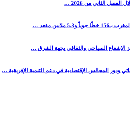
ملايين مقعد …
يز الإشعاع السياحي والثقافي بجهة الشرق …
تي ودور المجالس الإقتصادية في دعم التنمية الإفريقية …