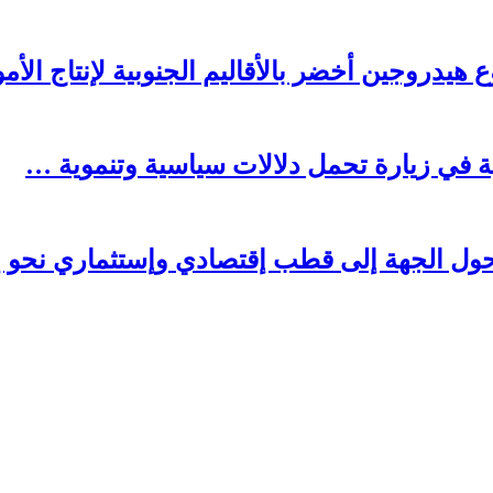
يدروجين أخضر بالأقاليم الجنوبية لإنتاج الأمو
بية في زيارة تحمل دلالات سياسية وتنموية …
 تحول الجهة إلى قطب إقتصادي وإستثماري نحو إ