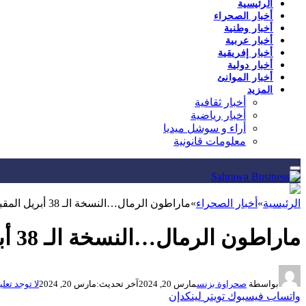
الرئيسية
أخبار الصحراء
أخبار وطنية
أخبار عربية
أخبار إفريقية
أخبار دولية
أخبار الموانئ
المزيد
أخبار ثقافية
أخبار رياضية
أراء و سوشل ميديا
معلومات قانونية
الرئيسية
»
أخبار الصحراء
»
ماراطون الرمال…النسخة الـ 38 أبريل المقبل بالصحراء المغربية …
ماراطون الرمال…النسخة الـ 38 أبريل المقبل بالصحراء المغربية …
بواسطة
صحراوة بزنس
مارس 20, 2024
آخر تحديث:
مارس 20, 2024
لا توجد تعل
واتساب
فيسبوك
تويتر
لينكدإن