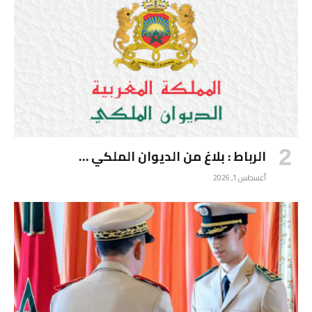
الرباط : بلاغ من الديوان الملكي …
أغسطس 1, 2026