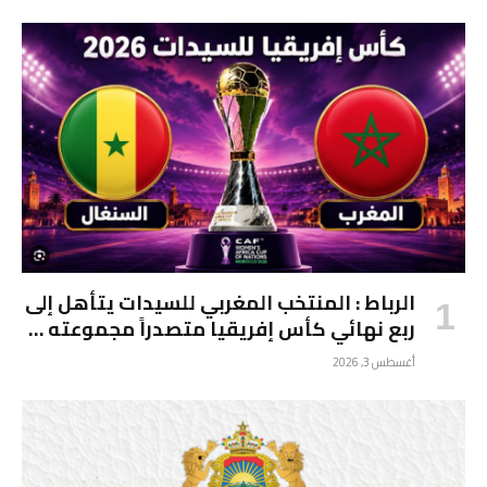
الرباط : المنتخب المغربي للسيدات يتأهل إلى
ربع نهائي كأس إفريقيا متصدراً مجموعته …
أغسطس 3, 2026