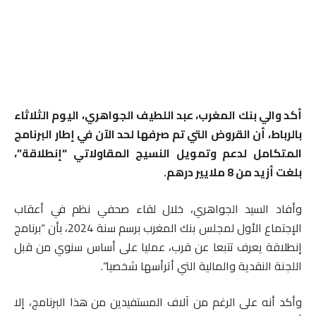
أكد والي بنك المغرب، عبد اللطيف الجواهري، اليوم الثلاثاء
بالرباط، أن القروض التي تم صرفها لحد الآن في إطار البرنامج
المتكامل لدعم وتمويل النسيج المقاولاتي “إنطلاقة”،
بلغت أزيد من 8 ملايير درهم.
وأفاد السيد الجواهري، خلال لقاء صحفي نظم في أعقاب
الإجتماع الأول لمجلس بنك المغرب برسم سنة 2024، بأن “برنامج
إنطلاقة يعرف تتبعا عن قرب، عمليا على أساس سنوي من قبل
اللجنة النقدية والمالية التي أترأسها شخصيا”.
وأكد أنه على الرغم من آلاف المستفيدين من هذا البرنامج، إلا