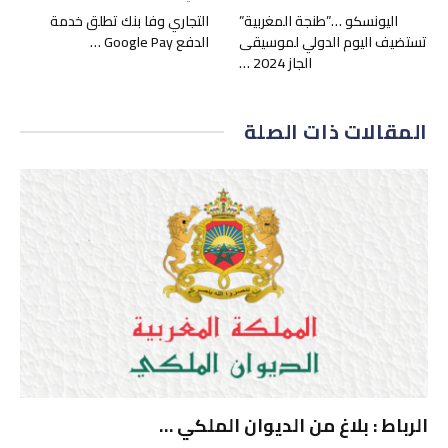
اليونسكو …”طنجة المغربية”
التجاري وفا بنك تطلق خدمة
تستضيف اليوم الدولي لموسيقى
الدفع Google Pay …
الجاز 2024 …
المقالات
ذات الصلة
الرباط : بلاغ من الديوان الملكي …