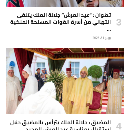
تطوان : “عيد العرش” جلالة الملك يتلقى
التهاني من أسرة القوات المسلحة الملكية
…
يوليو 31, 2026
المضيق : جلالة الملك يترأس بالمضيق حفل
استقبال بمناسبة عيد العرش المجيد …