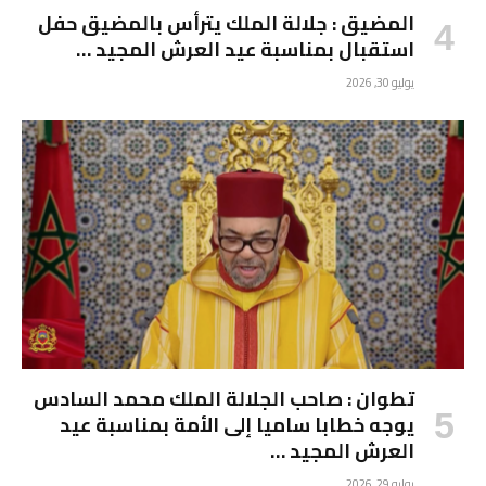
المضيق : جلالة الملك يترأس بالمضيق حفل
استقبال بمناسبة عيد العرش المجيد …
يوليو 30, 2026
تطوان : صاحب الجلالة الملك محمد السادس
يوجه خطابا ساميا إلى الأمة بمناسبة عيد
العرش المجيد …
يوليو 29, 2026