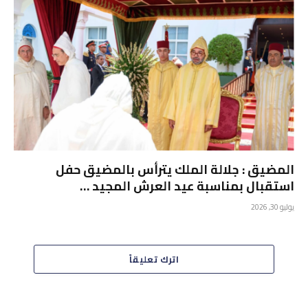
المضيق : جلالة الملك يترأس بالمضيق حفل
استقبال بمناسبة عيد العرش المجيد …
يوليو 30, 2026
اترك تعليقاً