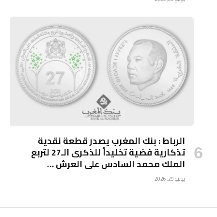
الرباط : بنك المغرب يصدر قطعة نقدية
تذكارية فضية تخليداً للذكرى الـ27 لتربع
الملك محمد السادس على العرش …
يوليو 29, 2026