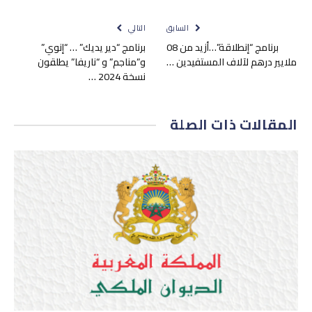
السابق
التالي
برنامج “إنطلاقة”…أزيد من 08
برنامج “دير يديك” … “إنوي”
ملايير درهم لآلاف المستفيدين …
و”مناجم” و “ناريفا” يطلقون
نسخة 2024 …
المقالات
ذات الصلة