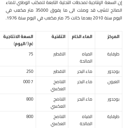
إن السعة الإنتاجية لمحطات التحلية التابعة للمكتب الوطني للماء
الصالح للشرب قد وصلت الى ما يفوق 35000 متر مكعب في
اليوم سنة 2010 بعدما كانت 75 متر مكعب في اليوم سنة 1976.
المركز
الماء الخام
التقنية
السعة الانتاجية
(
م
3/
اليوم
)
طرفاية
المياه
التقطير
75
المالحة
بوجدور
ماء البحر
التقطير
250
العيون
ماء البحر
التناضح
7 000
العكسي
بوجدور
ماء البحر
التناضح
800
العكسي
طرفاية
المياه
التناضح
800
المالحة
العكسي