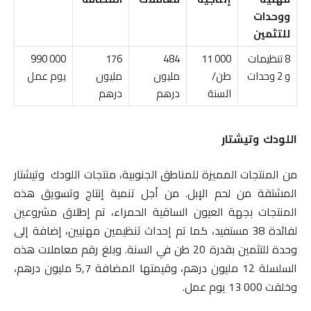
ووحدات
للتثمين
8 تنظيمات
000 11
484
176
000 990
و 2 وحدات
طن/
مليون
مليون
يوم عمل
السنة
درهم
درهم
اللودك وتيشتار
من المنتجات المميزة للمناطق الجنوبية، منتجات اللودك وتيشتار
المشتقة من لحم الإبل. من أجل تنمية إنتاج وتسويق هذه
المنتجات بجهة العيون الساقية الحمراء، تم إطلاق مشروعين
لفائدة 38 مستفيد، كما تم إحداث تنظيمين مهنيين، إضافة إلى
وحدة للتثمين بقدرة 20 طن في السنة. وبلغ رقم معاملات هذه
السلسلة 12 مليون درهم، وقيمتها المضافة 5,7 مليون درهم،
وخلقت 000 13 يوم عمل.