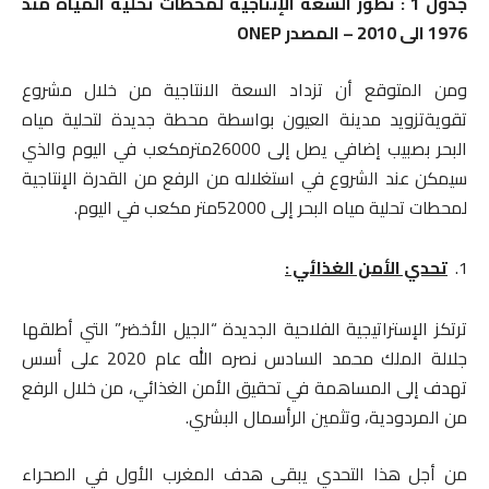
جدول 1 : تطور السعة الإنتاجية لمحطات تحلية المياه منذ
1976 الى 2010 – المصدر
ONEP
ومن المتوقع أن تزداد السعة الانتاجية من خلال مشروع
تقويةتزويد مدينة العيون بواسطة محطة جديدة لتحلية مياه
البحر بصبيب إضافي يصل إلى 26000مترمكعب في اليوم والذي
سيمكن عند الشروع في استغلاله من الرفع من القدرة الإنتاجية
لمحطات تحلية مياه البحر إلى 52000متر مكعب في اليوم.
تحدي الأمن الغذائي :
ترتكز الإستراتيجية الفلاحية الجديدة “الجيل الأخضر” التي أطلقها
جلالة الملك محمد السادس نصره الله عام 2020 على أسس
تهدف إلى المساهمة في تحقيق الأمن الغذائي، من خلال الرفع
من المردودية، وتثمين الرأسمال البشري.
من أجل هذا التحدي يبقى هدف المغرب الأول في الصحراء