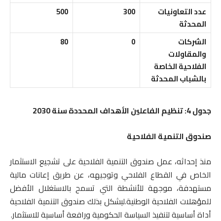
عدد التعاونيات
300
500
المحدثة
الشركات
0
80
والمقاولات
الفلاحية الخاصة
بالشباب المحدثة
جدول 4:
تنظيم الفاعلين الأهداف المحددة سنة 2030
صندوق التنمية الفلاحية
منذ إحداثه، عمل صندوق التنمية الفلاحية على تشجيع الاستثمار
الخاص في القطاع الفلاحي وتوجيهه، عن طريق إعانات مالية
مستهدفة، موجهة للأنشطة التي تسمح بالاستغلال الأفضل
للمؤهلات الفلاحية الوطنية.ليشكل بذلك صندوق التنمية الفلاحية
أداة أساسية لتنفيذ السياسة الحكومية ورافعة أساسية للاستثمار.