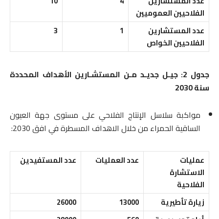
عدد المستشارين
4
10
الفلاحيين العموميين
عدد المستشارين
1
3
الفلاحيين الخواص
جدول 2: جيـل جديـد مـن المستشـارين الأهداف المحددة
سنة 2030
مواكبة سلاسل الإنتاج الفلاحي على مستوى جهة العيون
الساقية الحمراء من خلال الاهداف المسطرة في افق 2030:
عمليات
عدد العمليات
عدد المستفيدين
الاستشارة
الفلاحية
زيارة تأطيرية
13000
26000