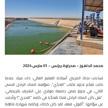
محمد الداهوز – صحراوة بيزنس – 01 مارس 2024
تساءلت نجاة المريني أستاذة التعليم العالي، ذات مرة، عندما
كانت تقدّم تحليلا لكتاب “التحدّي”، لمؤلفه الملك الراحل الحسن
الثاني، في ندوةٍ ضمن جامعة مولاي علي الشريف بالريصاني:
“هل كان الملك الراحل مَلكا مُتحدِّيا في كتابه “التحدي”؟ وأجابت
عن سؤالها: “أقول، فعلا، لقد كان كذلك، وكتابه شهادة ناطقة