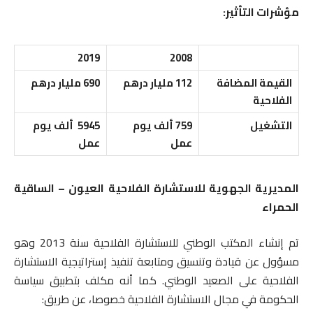
مؤشرات التأثير
:
2019
2008
القيمة المضافة
112 مليار درهم
690 مليار درهم
الفلاحية
التشغيل
759
ألف يوم
5945
ألف يوم
عمل
عمل
المديرية الجهوية للاستشارة الفلاحية العيون – الساقية
الحمراء
تم إنشاء المكتب الوطني للاستشارة الفلاحية سنة 2013 وهو
مسؤول عن قيادة وتنسيق ومتابعة تنفيذ إستراتيجية الاستشارة
الفلاحية على الصعيد الوطني. كما أنه مكلف بتطبيق سياسة
الحكومة في مجال الاستشارة الفلاحية خصوصا، عن طريق: