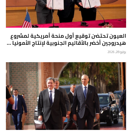
العيون تحتضن توقيع أول منحة أمريكية لمشروع
هيدروجين أخضر بالأقاليم الجنوبية لإنتاج الأمونيا …
يوليو 28, 2026