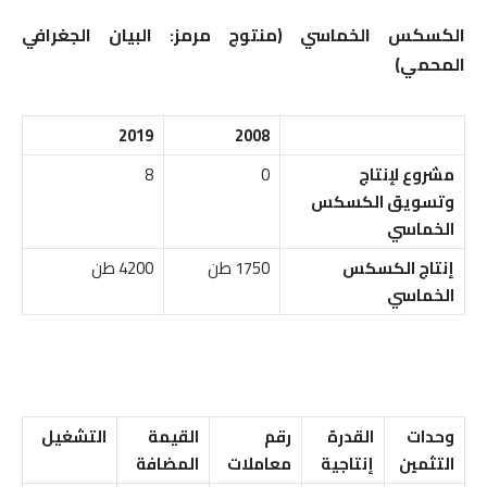
الكسكس الخماسي (منتوج مرمز: البيان الجغرافي
المحمي)
2019
2008
مشروع لإنتاج
0
8
وتسويق الكسكس
الخماسي
إنتاج الكسكس
1750 طن
4200 طن
الخماسي
وحدات
القدرة
رقم
القيمة
التشغيل
التثمين
إنتاجية
معاملات
المضافة