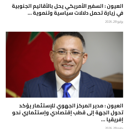
العيون : السفير الأمريكي يحل بالأقاليم الجنوبية
في زيارة تحمل دلالات سياسية وتنموية …
يوليو 28, 2026
العيون : مدير المركز الجهوي للإستثمار يؤكد
تحول الجهة إلى قطب إقتصادي وإستثماري نحو
إفريقيا …
يوليو 28, 2026