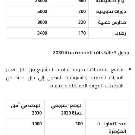
أيام تحسيسية
560
28000
دورات تكوينية
200
5000
مدارس حقلية
320
8000
رحلات
170
3400
جدول 3 :الأهداف المحددة سنة 2030
تشجيع التنظيمات المهنية الحاملة للمشاريع من خلال تعزيز
القدرات التدبيرية والتسويقية للوصول إلى جيل جديد من
التنظيمات المهنية المستقلة والمربحة:
الوضع المرجعي
الهدف في أفق
لسنة 2020
2030
عدد التعاونيات
300
1000
المؤطرة