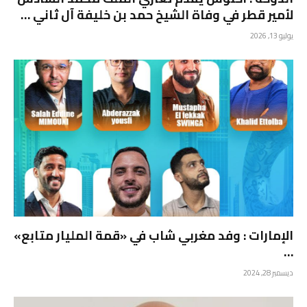
لأمير قطر في وفاة الشيخ حمد بن خليفة آل ثاني …
يوليو 13, 2026
الإمارات : وفد مغربي شاب في «قمة المليار متابع»
…
ديسمبر 28, 2024