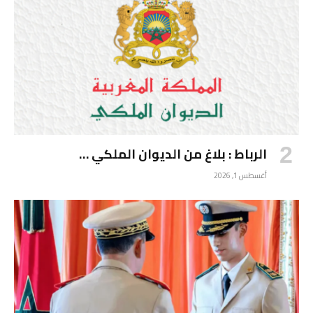
الرباط : بلاغ من الديوان الملكي …
أغسطس 1, 2026