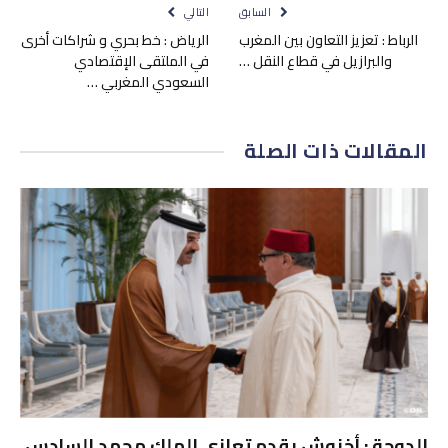
السابق
التالي
الرباط : تعزيز التعاون بين المغرب
الرياض : خط بحري و شراكات أخرى
والبرازيل في قطاع النقل …
في الملتقى الإقتصادي
السعودي المغربي …
المقالات
ذات الصلة
الدوحة : أخنوش يقدم تعازي الملك محمد السادس