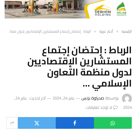
الرئيسية
أخبار عربية
الرباط : إحتضان إجتماع المستشارين الإقتصاديين لدول منظمة التعاون الإسلامي …
»
»
الرباط : إحتضان إجتماع
المستشارين الإقتصاديين
لدول منظمة التعاون
الإسلامي …
بواسطة
صحراوة بزنس
يناير 24, 2024
آخر تحديث:
يناير 24,
2024
لا توجد تعليقات