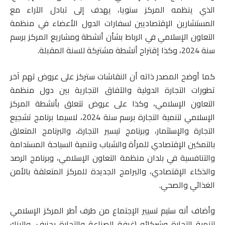
الذي ينظمه المركز سنويا، يهدف إلى تبادل الآراء مع
المستشارين الإقتصاديين لسفارات الدول الأعضاء في منظمة
التعاون الإسلامي في الرباط بشأن أنشطة ومشاريع المركز برسم
سنة 2024، وكذا إقتراح أنشطة مشتركة للسنة المقبلة.
كما أوضح المصدر ذاته أن النقاشات ستركز على عروض تهم آخر
تطورات التجارة الدولية والآفاق التجارية بين دول منظمة
التعاون الإسلامي، وكذا على عروض تتعلق بأنشطة المركز
الإسلامي لتنمية التجارة برسم سنة 2024، لاسيما برنامج تشجيع
التجارة والإستثمار، وبرنامج تيسير التجارة، والبرنامج المتعلق
بالتمكين الإقتصادي للمرأة والشباب وتنمية السياحة المستدامة
والتنافسية في بلدان منظمة التعاون الإسلامي، وبرنامج الرصد
والذكاء الإقتصادي، والبرامج الجديدة للمركز المتعلقة بالأمن
الغذائي والصحي.
وأضاف أنه ستيم تسيير الإجتماع من طرف أطر المركز الإسلامي
لتنمية التجارة وشركائه (غرفة الصناعة والتجارة بجنيف، والبنك