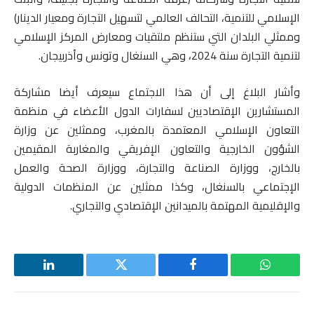
الإسلامي للتنمية، التحالف العالمي لتسهيل التجارة ومعيار الدينار)
وممثلي البلدان التي ستنظم ملتقيات ومعارض المركز الإسلامي
لتنمية التجارة سنة 2024، وهي السنغال وتونس وأذربيجان.
وأشار البلاغ إلى أن هذا الاجتماع سيعرف أيضا مشاركة
المستشارين الإقتصاديين لسفارات الدول الأعضاء في منظمة
التعاون الإسلامي المعتمدة بالمغرب، وممثلين عن وزارة
الشؤون الخارجية والتعاون الإفريقي والمغاربة المقيمين
بالخارج، ووزارة الصناعة والتجارة، ووزارة الصحة والعمل
الإجتماعي بالسنغال، وكذا ممثلين عن المنظمات الدولية
والإقليمية المهتمة بالميدانين الإقتصادي والتجاري.
واتساب
فيسبوك
تويتر
لينكدإن