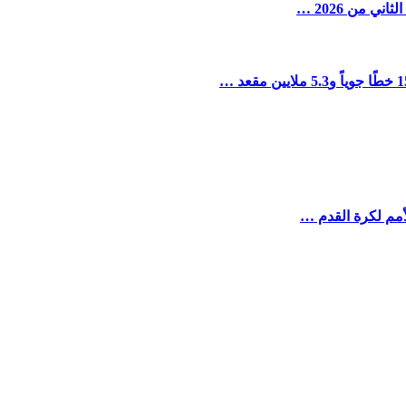
أمم لكرة القدم …