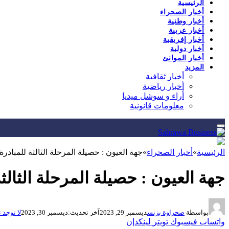
الرئيسية
أخبار الصحراء
أخبار وطنية
أخبار عربية
أخبار إفريقية
أخبار دولية
أخبار الموانئ
المزيد
أخبار ثقافية
أخبار رياضية
أراء و سوشل ميديا
معلومات قانونية
الرئيسية
»
أخبار الصحراء
»
جهة العيون : حصيلة المرحلة الثالثة للمبادرة
جهة العيون : حصيلة المرحلة الثالثة
بواسطة
صحراوة بزنس
ديسمبر 29, 2023
آخر تحديث:
ديسمبر 30, 2023
لا توجد 
واتساب
فيسبوك
تويتر
لينكدإن