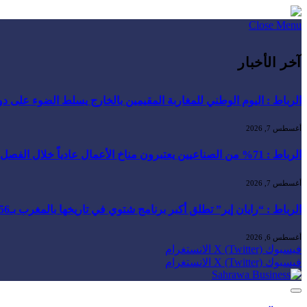
Close Menu
آخر الأخبار
الرباط : اليوم الوطني للمغاربة المقيمين بالخارج يسلط الضوء على دور ا
أغسطس 7, 2026
الرباط : 71% من الصناعيين يعتبرون مناخ الأعمال عادياً خلال الفصل الثاني من 2026 …
أغسطس 7, 2026
الرباط : “رايان إير” تطلق أكبر برنامج شتوي في تاريخها بالمغرب بـ156 خطًا جوياً و5.3 ملايين مقعد …
أغسطس 6, 2026
فيسبوك
X (Twitter)
الانستغرام
فيسبوك
X (Twitter)
الانستغرام