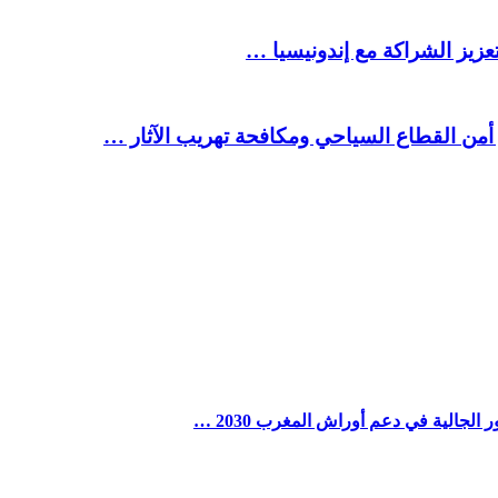
تعزيز الشراكة مع إندونيسيا …
أمن القطاع السياحي ومكافحة تهريب الآثار …
لجالية في دعم أوراش المغرب 2030 …