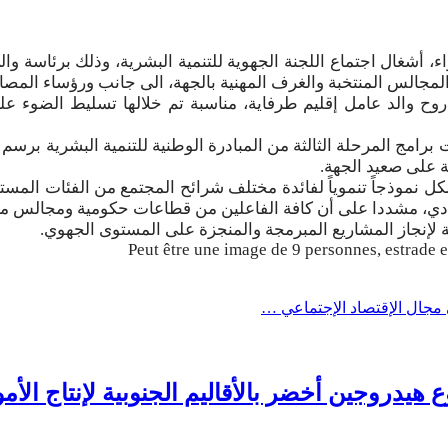
راء، أشغال اجتماع اللجنة الجهوية للتنمية البشرية، وذلك برئاسة
لمجالس المنتخبة والغرف المهنية بالجهة، الى جانب ورؤساء المصالح
ح والد عامل إقليم طرفاية، مناسبة تم خلالها تسليط الضوء على ا
ة على صعيد الجهة.
تشكل نموذجاً تنموياً لفائدة مختلف شرائح المجتمع من الفئات الم
ادي، مشددا على أن كافة الفاعلين من قطاعات حكومية ومجالس منت
ة لإنجاز المشاريع المبرمجة والمنجزة على المستوى الجهوي.
 مجال الإقتصاد الإجتماعي …
يدروجين أخضر بالأقاليم الجنوبية لإنتاج الأمو