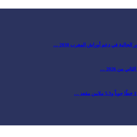
لجالية في دعم أوراش المغرب 2030 …