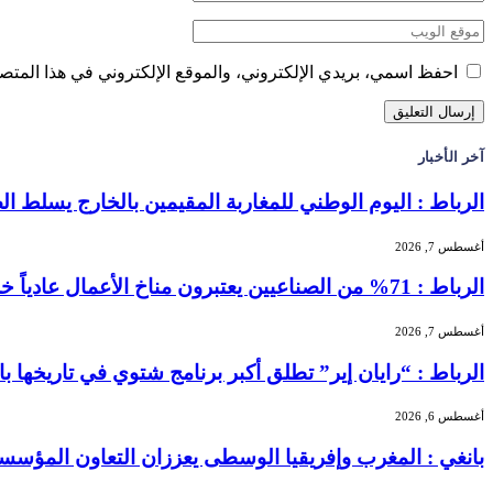
احفظ اسمي، بريدي الإلكتروني، والموقع الإلكتروني في هذا المتصف
آخر الأخبار
الرباط : اليوم الوطني للمغاربة المقيمين بالخارج يسلط الضو
أغسطس 7, 2026
الرباط : 71% من الصناعيين يعتبرون مناخ الأعمال عادياً خلال الفصل الثاني من 2026 …
أغسطس 7, 2026
الرباط : “رايان إير” تطلق أكبر برنامج شتوي في تاريخها بالمغرب بـ156 خطًا جوياً و5.3 
أغسطس 6, 2026
بانغي : المغرب وإفريقيا الوسطى يعززان التعاون المؤسسا