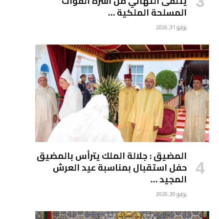
يتلقى التهاني من أسرة القوات
المسلحة الملكية …
يوليو 31, 2026
المضيق : جلالة الملك يترأس بالمضيق
حفل استقبال بمناسبة عيد العرش
المجيد …
يوليو 30, 2026