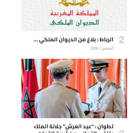
الرباط : بلاغ من الديوان الملكي …
أغسطس 1, 2026
تطوان : “عيد العرش” جلالة الملك