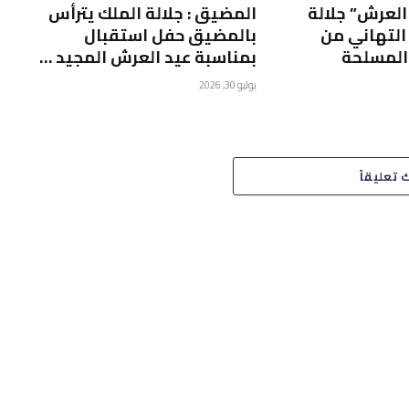
العرش” جلالة
المضيق : جلالة الملك يترأس
التهاني من
بالمضيق حفل استقبال
المسلحة
بمناسبة عيد العرش المجيد …
يوليو 30, 2026
 تعليقاً