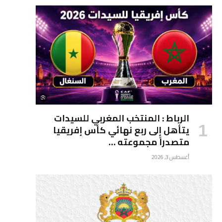
الرباط : المنتخب المغربي للسيدات
يتأهل إلى ربع نهائي كأس إفريقيا
متصدراً مجموعته …
أغسطس 3, 2026