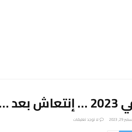
عد …
ر 29, 2023
لا توجد تعليقات