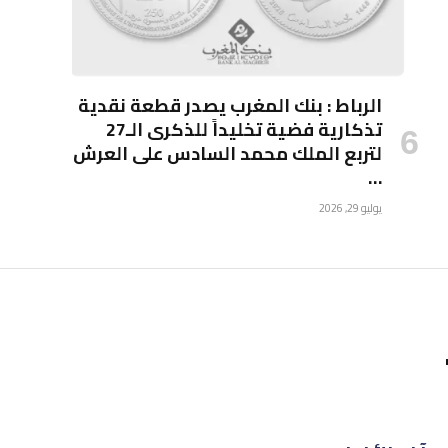
الرباط : بنك المغرب يصدر قطعة نقدية
تذكارية فضية تخليداً للذكرى الـ27
لتربع الملك محمد السادس على العرش
…
يوليو 29, 2026