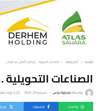
الرئيسية
أخبار وطنية
الصناعات التحويلية … إستقرار الأثمان عند الإنتاج …
»
»
الصناعات التحويلية … 
بواسطة
صحراوة بزنس
ديسمبر 29, 2023
لا توجد تعل
واتساب
فيسبوك
تويتر