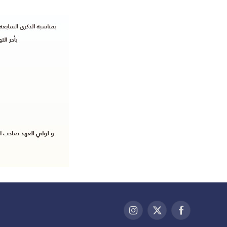
فيسبوك
X
الانستغرام
(Twitter)