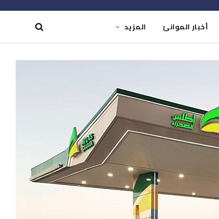
أخبار الموانئ
المزيد