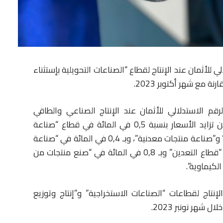
ي للأثمان عند الإنتاج لقطاع “الصناعات التحويلية بإستثناء
قم الاستدلالي للأثمان عند الإنتاج الصناعي والطاقي
والمعدني، أن هذا الاستقرار قد نتج، بالخصوص، عن تزايد الأسعار بنسبة 0,5 في المائة في قطاع “صناعة
السيارات” وبـ 0,1 في المائة في “الصناعات الغذائية ” و”صناعة منتجات معدنية”، وبـ 0,4 في المائة في “صناعة
الملابس”، وتراجع الأسعار بنسبة 0,6 في المائة في “قطاع التعدين” وبـ 0,8 في المائة في “صنع منتجات من
إنتاج لقطاعات “الصناعات الاستخراجية” و”إنتاج وتوزيع
 شهر نونبر 2023.