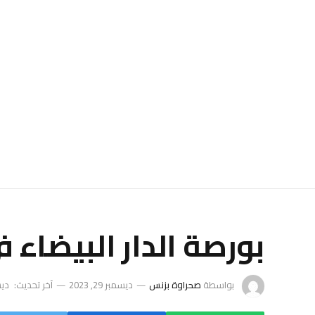
بورصة الدار البيضاء في 2023 … إنتعاش ب
بواسطة
صحراوة بزنس
ديسمبر 29, 2023
آخر تحديث:
ديسمب