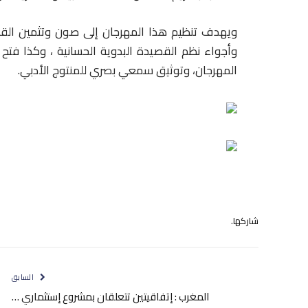
ويهدف تنظيم هذا المهرجان إلى صون وتثمين القصيدة
وأجواء نظم القصيدة البدوية الحسانية ، وكذا فتح
المهرجان، وتوثيق سمعي بصري للمنتوج الأدبي.
شاركها.
السابق
المغرب : إتفاقيتين تتعلقان بمشروع إستثماري …