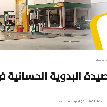
ه الخامسة …
صيدة البدوية الحسانية 
ر 30, 2023
لا توجد تعليقات