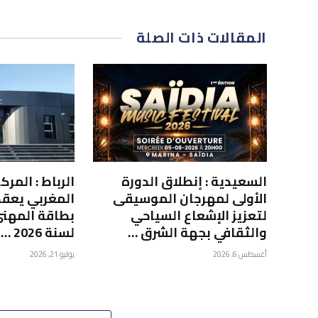
المقالات
ذات الصلة
السعيدية : إنطلاق الدورة
الرباط : المر
الأولى لمهرجان الموسيقى
المغربي يعقد
لتعزيز الإشعاع السياحي
بطاقة المهني
والثقافي بجهة الشرق …
لسنة 2026 …
أغسطس 6, 2026
يوليو 21, 2026