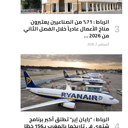
الرباط : 71% من الصناعيين يعتبرون
مناخ الأعمال عادياً خلال الفصل الثاني
من 2026 …
أغسطس 7, 2026
الرباط : “رايان إير” تطلق أكبر برنامج
شتوي في تاريخها بالمغرب بـ156 خطًا