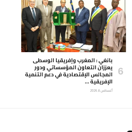
بانغي : المغرب وإفريقيا الوسطى
يعززان التعاون المؤسساتي ودور
المجالس الإقتصادية في دعم التنمية
الإفريقية …
أغسطس 6, 2026