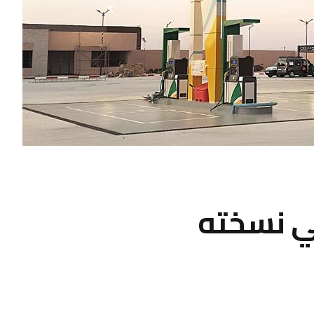
في نسخته