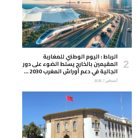
الرباط : اليوم الوطني للمغاربة
المقيمين بالخارج يسلط الضوء على دور
الجالية في دعم أوراش المغرب 2030 …
أغسطس 7, 2026