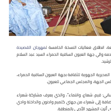
عة، انطلاق فعاليات النسخة الخامسة ل
مهرجان القصيدة
ه والي جهة العيون الساقية الحمراء السيد عبد السلام
رشيد.
لمديرية الجهوية للثقافة بجهة العيون الساقية الحمراء،
جلس الجهة، والمجلس الجماعي للعيون.
اني: قيم، شعاع، وانتماء”، والذي يعرف مشاركة شعراء
إضافة إلى شعراء من جهتي كلميم وادنون والداخلة وادي
ي أثرت المشهد الأدبي بالمنطقة.