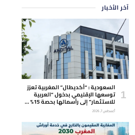
آخر الأخبار
السعودية : “أكديطال” المغربية تعزز
توسعها الإقليمي بدخول “العربية
للاستثمار” إلى رأسمالها بحصة 15% …
أغسطس 7, 2026