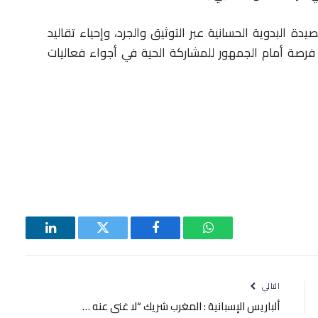
 البدوية الحسانية عبر التوثيق والجرد، وإحياء تقاليد
 فرصة أمام الجمهور للمشاركة الحية في أجواء فعاليات
واتساب
فيسبوك
تويتر
لينكدإن
التالي
ألباريس الإسبانية : المغرب شريك “لا غنى عنه …