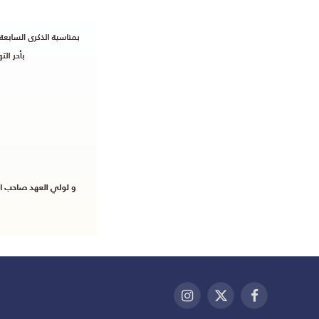
فيسبوك
X
الانستغرام
(Twitter)