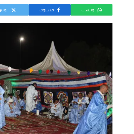
واتساب
فيسبوك
تويتر