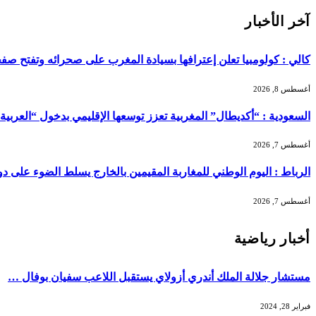
آخر الأخبار
كالي : كولومبيا تعلن إعترافها بسيادة المغرب على صحرائه وتفتح صفح
أغسطس 8, 2026
السعودية : “أكديطال” المغربية تعزز توسعها الإقليمي بدخول “العربية للا
أغسطس 7, 2026
الرباط : اليوم الوطني للمغاربة المقيمين بالخارج يسلط الضوء على دور ا
أغسطس 7, 2026
أخبار رياضية
مستشار جلالة الملك أندري أزولاي يستقبل اللاعب سفيان بوفال …
فبراير 28, 2024