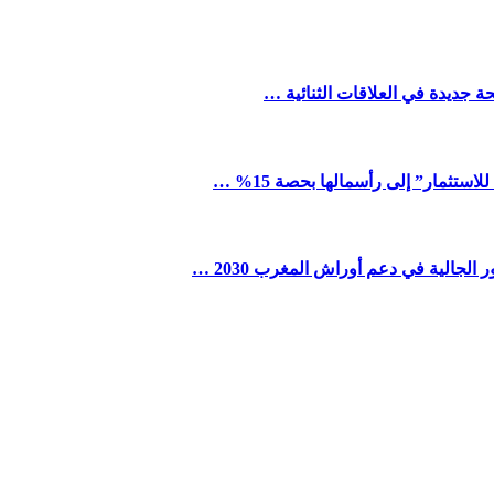
ة جديدة في العلاقات الثنائية …
ستثمار” إلى رأسمالها بحصة 15% …
لجالية في دعم أوراش المغرب 2030 …