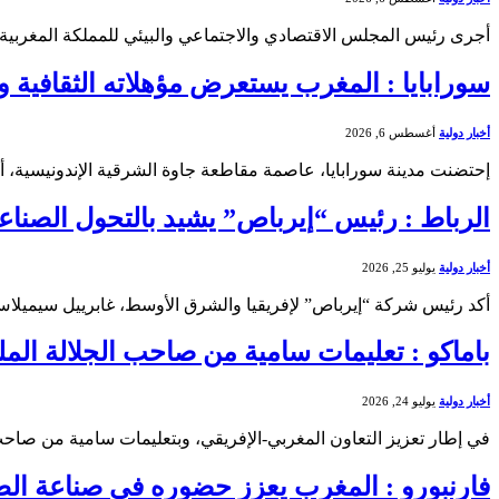
أجرى رئيس المجلس الاقتصادي والاجتماعي والبيئي للمملكة المغربية، و
سورابايا : المغرب يستعرض مؤهلاته الثقافية وا
أخبار دولية
أغسطس 6, 2026
إحتضنت مدينة سورابايا، عاصمة مقاطعة جاوة الشرقية الإندونيسية، أم
الرباط : رئيس “إيرباص” يشيد بالتحول الصناع
أخبار دولية
يوليو 25, 2026
أكد رئيس شركة “إيرباص” لإفريقيا والشرق الأوسط، غابرييل سيميلا
باماكو : تعليمات سامية من صاحب الجلالة ا
أخبار دولية
يوليو 24, 2026
في إطار تعزيز التعاون المغربي-الإفريقي، وبتعليمات سامية من 
فارنبورو : المغرب يعزز حضوره في صناعة الطيرا