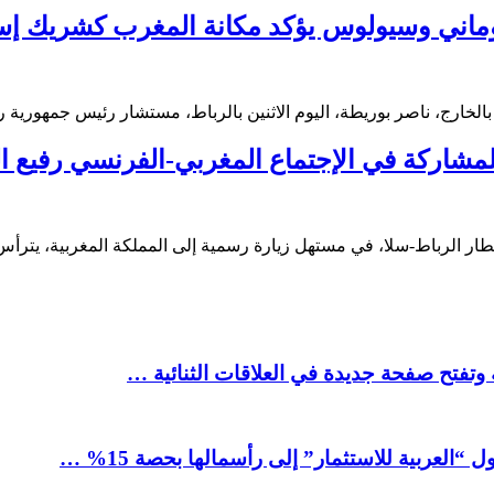
وماني وسيولوس يؤكد مكانة المغرب كشريك إست
 بالخارج، ناصر بوريطة، اليوم الاثنين بالرباط، مستشار رئيس جمهورية
للمشاركة في الإجتماع المغربي-الفرنسي رفيع
بمطار الرباط-سلا، في مستهل زيارة رسمية إلى المملكة المغربية، يترأس
 وتفتح صفحة جديدة في العلاقات الثنائية …
العربية للاستثمار” إلى رأسمالها بحصة 15% …