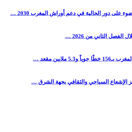
ء على دور الجالية في دعم أوراش المغرب 2030 …
ملايين مقعد …
يز الإشعاع السياحي والثقافي بجهة الشرق …