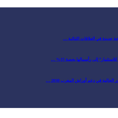
ة جديدة في العلاقات الثنائية …
ستثمار” إلى رأسمالها بحصة 15% …
لجالية في دعم أوراش المغرب 2030 …