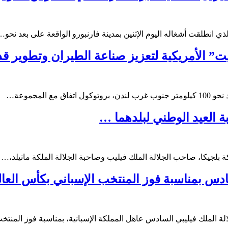
يت” الأمريكية لتعزيز صناعة الطيران وتطوير قد
المجموعة…
بة العيد الوطني لبلدهما …
بلجيكا، صاحب الجلالة الملك فيليب وصاحبة الجلالة الملكة ماتيلد،…
ادس بمناسبة فوز المنتخب الإسباني بكأس العال
ة الملك فيليبي السادس عاهل المملكة الإسبانية، بمناسبة فوز المنت