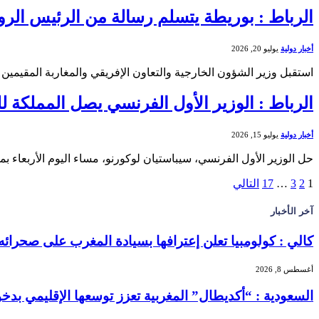
الرباط : بوريطة يتسلم رسالة من الرئيس الر
أخبار دولية
يوليو 20, 2026
استقبل وزير الشؤون الخارجية والتعاون الإفريقي والمغاربة المقيمين
الرباط : الوزير الأول الفرنسي يصل المملكة 
أخبار دولية
يوليو 15, 2026
حل الوزير الأول الفرنسي، سيباستيان لوكورنو، مساء اليوم الأربعاء 
1
2
3
…
17
التالي
آخر الأخبار
كالي : كولومبيا تعلن إعترافها بسيادة المغرب على صحرائه
أغسطس 8, 2026
السعودية : “أكديطال” المغربية تعزز توسعها الإقليمي بدخول “