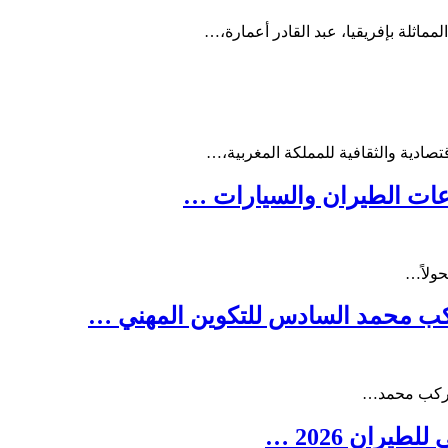
ماثلة بإفريقيا، عبد القادر أعمارة،…
صادية والثقافية للمملكة المغربية،…
ناعات الطيران والسيارات …
ولاً…
ركب محمد السادس للتكوين المهني …
 مركب محمد…
ران 2026 …