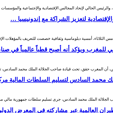
الرئيس الحالي لإتحاد المجالس الإقتصادية والإجتماعية والمؤسسات الم
لإقتصادية لتعزيز الشراكة مع إندونيسيا …
س الثلاثاء، أمسية دبلوماسية وثقافية خصصت للتعريف بالمؤهلات الإقت
ي للمغرب ويؤكد أنه أصبح قطباً عالمياً في ص
س، أن المغرب حقق، تحت قيادة صاحب الجلالة الملك محمد السادس، تح
لملك محمد السادس لتسليم السلطات المالية م
صاحب الجلالة الملك محمد السادس، جرى تسليم سلطات جمهورية مالي
ن العالمية عبر مشاركته في المعرض الدولي للطي