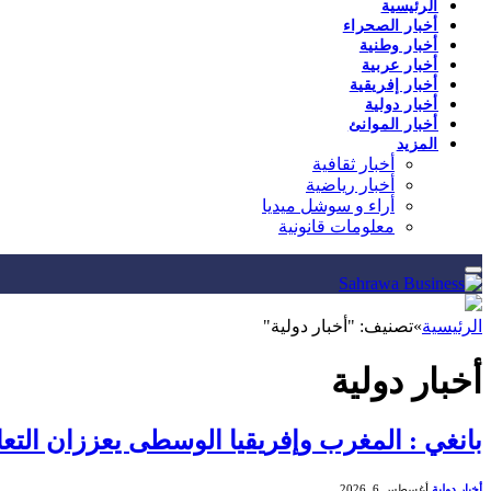
الرئيسية
أخبار الصحراء
أخبار وطنية
أخبار عربية
أخبار إفريقية
أخبار دولية
أخبار الموانئ
المزيد
أخبار ثقافية
أخبار رياضية
أراء و سوشل ميديا
معلومات قانونية
الرئيسية
»
تصنيف: "أخبار دولية"
أخبار دولية
بانغي : المغرب وإفريقيا الوسطى يعززان التع
أخبار دولية
أغسطس 6, 2026