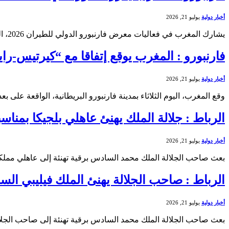
أخبار دولية
يوليو 21, 2026
يشارك المغرب في فعاليات معرض فارنبورو الدولي للطيران 2026، الذي انطلقت أشغاله اليوم الإثنين بمدينة فارنبورو الواقعة على بعد نحو…
فارنبورو : المغرب يوقع إتفاقا مع “كيرتيس-را
أخبار دولية
يوليو 21, 2026
وقع المغرب، اليوم الثلاثاء بمدينة فارنبورو البريطانية، الواقعة على بعد نحو 100 كيلومتر جنوب غرب لندن، بروتوكول اتفاق مع 
الرباط : جلالة الملك يهنئ عاهلي بلجيكا بمناس
أخبار دولية
يوليو 21, 2026
بعث صاحب الجلالة الملك محمد السادس برقية تهنئة إلى عاهلي مملكة 
الرباط : صاحب الجلالة يهنئ الملك فيليبي الس
أخبار دولية
يوليو 21, 2026
بعث صاحب الجلالة الملك محمد السادس برقية تهنئة إلى صاحب الجلال