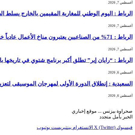
أغسطس 7, 2026
الرباط : اليوم الوطني للمغاربة المقيمين بالخارج يسلط الضو
أغسطس 7, 2026
الرباط : 71% من الصناعيين يعتبرون مناخ الأعمال عادياً خلال الفصل الثاني من 2026 …
أغسطس 7, 2026
الرباط : “رايان إير” تطلق أكبر برنامج شتوي في تاريخها بالمغرب بـ156 خطًا جوياً و5.3 
أغسطس 6, 2026
السعيدية : إنطلاق الدورة الأولى لمهرجان الموسيقى لتعز
أغسطس 6, 2026
صحراوة بيزنس ... موقع إخباري
الخبر بأمل متجدد
فيسبوك
X (Twitter)
الانستغرام
بينتيريست
يوتيوب