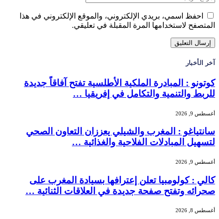
احفظ اسمي، بريدي الإلكتروني، والموقع الإلكتروني في هذا
المتصفح لاستخدامها المرة المقبلة في تعليقي.
آخر الأخبار
كوتونو : المبادرة الملكية الأطلسية تفتح آفاقاً جديدة
للربط والتنمية والتكامل في إفريقيا …
أغسطس 9, 2026
سانتياغو : المغرب والشيلي يعززان التعاون الصحي
لتسهيل المبادلات الفلاحية والغذائية …
أغسطس 9, 2026
كالي : كولومبيا تعلن إعترافها بسيادة المغرب على
صحرائه وتفتح صفحة جديدة في العلاقات الثنائية …
أغسطس 8, 2026