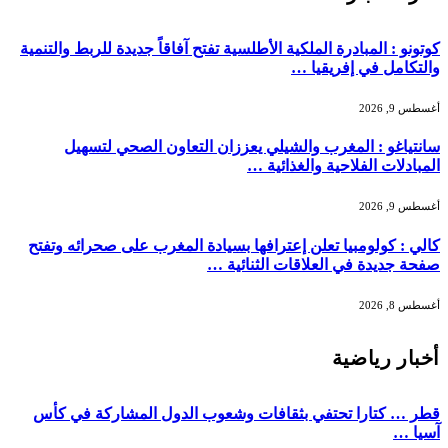
كوتونو : المبادرة الملكية الأطلسية تفتح آفاقاً جديدة للربط والتنمية
والتكامل في إفريقيا …
أغسطس 9, 2026
سانتياغو : المغرب والشيلي يعززان التعاون الصحي لتسهيل
المبادلات الفلاحية والغذائية …
أغسطس 9, 2026
كالي : كولومبيا تعلن إعترافها بسيادة المغرب على صحرائه وتفتح
صفحة جديدة في العلاقات الثنائية …
أغسطس 8, 2026
أخبار رياضية
قطر … كتارا تحتفي بثقافات وشعوب الدول المشاركة في كأس
آسيا …