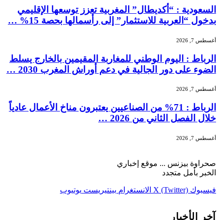
السعودية : “أكديطال” المغربية تعزز توسعها الإقليمي
بدخول “العربية للاستثمار” إلى رأسمالها بحصة 15% …
أغسطس 7, 2026
الرباط : اليوم الوطني للمغاربة المقيمين بالخارج يسلط
الضوء على دور الجالية في دعم أوراش المغرب 2030 …
أغسطس 7, 2026
الرباط : 71% من الصناعيين يعتبرون مناخ الأعمال عادياً
خلال الفصل الثاني من 2026 …
أغسطس 7, 2026
صحراوة بيزنس ... موقع إخباري
الخبر بأمل متجدد
فيسبوك
X (Twitter)
الانستغرام
بينتيريست
يوتيوب
آخر الأخبار