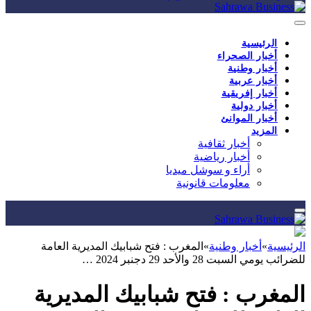
الرئيسية
أخبار الصحراء
أخبار وطنية
أخبار عربية
أخبار إفريقية
أخبار دولية
أخبار الموانئ
المزيد
أخبار ثقافية
أخبار رياضية
أراء و سوشل ميديا
معلومات قانونية
الرئيسية
»
أخبار وطنية
»
المغرب : فتح شبابيك المديرية العامة
للضرائب يومي السبت 28 والأحد 29 دجنبر 2024 …
المغرب : فتح شبابيك المديرية