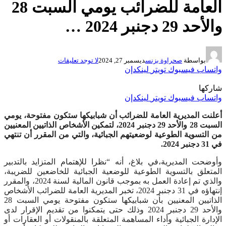
العامة للضرائب يومي السبت 28
والأحد 29 دجنبر 2024 …
بواسطة
صحراوة بزنس
ديسمبر 27, 2024
لا توجد تعليقات
واتساب
فيسبوك
تويتر
لينكدإن
شاركها
واتساب
فيسبوك
تويتر
لينكدإن
أعلنت المديرية العامة للضرائب أن شبابيكها ستكون مفتوحة، يومي
السبت 28 والأحد 29 دجنبر 2024، لتمكين الأشخاص الذاتيين المعنيين
من التسوية الطوعية لوضعيتهم الجبائية، والتي من المقرر أن تنتهي
في 31 دجنبر 2024.
وأوضحت المديرية،في بلاغ، أنه “نظرا للإهتمام المتزايد بالتدبير
المتعلق بالتسوية الطوعية للوضعية الجبائية للخاضعين للضريبة،
والذي تم إعادة العمل به بموجب قانون المالية لسنة 2024، والمقرر
إنتهاؤه في 31 دجنبر 2024، تخبر المديرية العامة للضرائب الأشخاص
الذاتيين المعنيين بأن شبابيكها ستكون مفتوحة يومي السبت 28
والأحد 29 دجنبر 2024 وذلك حتى يتمكنوا من تقديم الإقرار لدى
الإدارة الجبائية وأداء المساهمة المتعلقة بالمنقولات أو العقارات أو