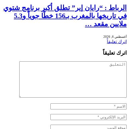
الرباط : “رايان إير” تطلق أكبر برنامج شتوي
في تاريخها بالمغرب بـ156 خطًا جوياً و5.3
ملايين مقعد …
أغسطس 6, 2026
اترك تعليقاً
اترك تعليقاً