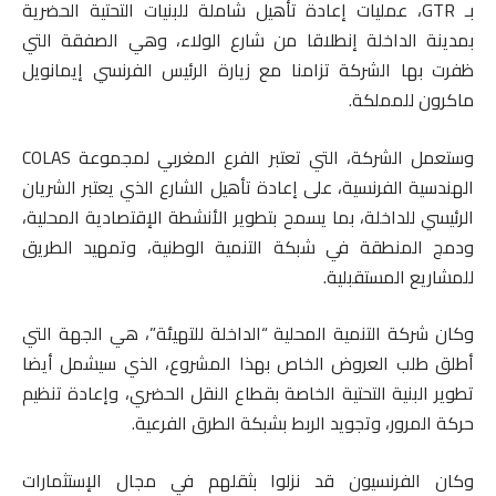
بـ GTR، عمليات إعادة تأهيل شاملة للبنيات التحتية الحضرية
بمدينة الداخلة إنطلاقا من شارع الولاء، وهي الصفقة التي
ظفرت بها الشركة تزامنا مع زيارة الرئيس الفرنسي إيمانويل
ماكرون للمملكة.
وستعمل الشركة، التي تعتبر الفرع المغربي لمجموعة COLAS
الهندسية الفرنسية، على إعادة تأهيل الشارع الذي يعتبر الشريان
الرئيسي للداخلة، بما يسمح بتطوير الأنشطة الإقتصادية المحلية،
ودمج المنطقة في شبكة التنمية الوطنية، وتمهيد الطريق
للمشاريع المستقبلية.
وكان شركة التنمية المحلية “الداخلة للتهيئة”، هي الجهة التي
أطلق طلب العروض الخاص بهذا المشروع، الذي سيشمل أيضا
تطوير البنية التحتية الخاصة بقطاع النقل الحضري، وإعادة تنظيم
حركة المرور، وتجويد الربط بشبكة الطرق الفرعية.
وكان الفرنسيون قد نزلوا بثقلهم في مجال الإستثمارات