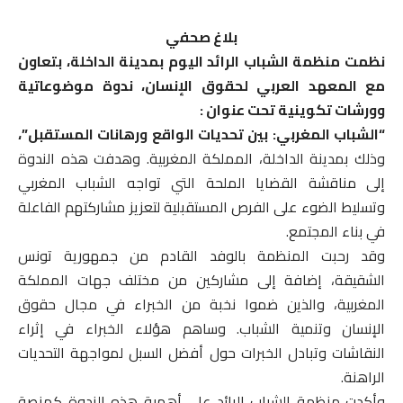
بلاغ صحفي
نظمت منظمة الشباب الرائد اليوم بمدينة الداخلة، بتعاون
مع المعهد العربي لحقوق الإنسان، ندوة موضوعاتية
وورشات تكوينية تحت عنوان :
“الشباب المغربي: بين تحديات الواقع ورهانات المستقبل”،
وذلك بمدينة الداخلة، المملكة المغربية. وهدفت هذه الندوة
إلى مناقشة القضايا الملحة التي تواجه الشباب المغربي
وتسليط الضوء على الفرص المستقبلية لتعزيز مشاركتهم الفاعلة
في بناء المجتمع.
وقد رحبت المنظمة بالوفد القادم من جمهورية تونس
الشقيقة، إضافة إلى مشاركين من مختلف جهات المملكة
المغربية، والذين ضموا نخبة من الخبراء في مجال حقوق
الإنسان وتنمية الشباب. وساهم هؤلاء الخبراء في إثراء
النقاشات وتبادل الخبرات حول أفضل السبل لمواجهة التحديات
الراهنة.
وأكدت منظمة الشباب الرائد على أهمية هذه الندوة كمنصة