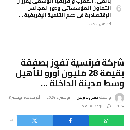
بانغي : المغرب وإفريقيا الوسطى يعززان
التعاون المؤسساتي ودور المجالس
الإقتصادية في دعم التنمية الإفريقية …
أغسطس 6, 2026
شركة فرنسية تفوز بصفقة
بقيمة 28 مليون أورو لتأهيل
وسط مدينة الداخلة …
بواسطة
صحراوة بزنس
نوفمبر 2, 2024
آخر تحديث:
نوفمبر 8,
2024
لا توجد تعليقات