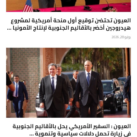
العيون تحتضن توقيع أول منحة أمريكية لمشروع
هيدروجين أخضر بالأقاليم الجنوبية لإنتاج الأمونيا …
يوليو 28, 2026
العيون : السفير الأمريكي يحل بالأقاليم الجنوبية
في زيارة تحمل دلالات سياسية وتنموية …