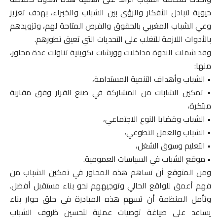
حيوية لتبادل الأفكار والرؤى بين الشباب والخبراء، بهدف تعزيز
وعي الشباب المغربي بالحقوق والفرص المتاحة لهم، وتزويدهم
بالأدوات اللازمة للتغلب على التحديات التي تعيق تطورهم.
وقد شملت الندوة مداخلات وورشات تكوينية تناولت عدة محاور،
منها:
• الشباب وأهداف التنمية المستدامة،
• تمكين الشابات من المشاركة في صنع القرار وفق مقاربة
مبتكرة،
• الشباب وقضايا النوع الاجتماعي،
• الشباب والعمل التطوعي،
• التعليم وسوق الشغل،
• موقع الشباب في السياسات العمومية.
ومن المتوقع أن تساهم هذه المحاور في تمكين الشباب من
فهم أعمق للواقع الحالي وتوجيههم نحو بناء مستقبل أفضل.
وتأمل المنظمة أن تسهم هذه المبادرة في خلق حوار بناء
يساعد على صياغة توصيات عملية لتحسين ظروف الشباب