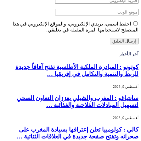
احفظ اسمي، بريدي الإلكتروني، والموقع الإلكتروني في هذا
المتصفح لاستخدامها المرة المقبلة في تعليقي.
آخر الأخبار
كوتونو : المبادرة الملكية الأطلسية تفتح آفاقاً جديدة
للربط والتنمية والتكامل في إفريقيا …
أغسطس 9, 2026
سانتياغو : المغرب والشيلي يعززان التعاون الصحي
لتسهيل المبادلات الفلاحية والغذائية …
أغسطس 9, 2026
كالي : كولومبيا تعلن إعترافها بسيادة المغرب على
صحرائه وتفتح صفحة جديدة في العلاقات الثنائية …