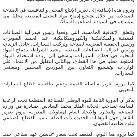
وتروم هذه الإتفاقية إلى تعزيز الإنتاج المحلي والتنافسية في الصناعة
الصيدلانية من خلال تشجيع إدماج مواد التغليف المصنعة محليا، مما
سيساهم في السيادة الصناعية للمملكة.
وتتعلق الإتفاقية الخامسة، التي وقعها رئيس فيدرالية الصناعات
المعدنية والميكانيكية والكهروميكانيكية، عبد الحميد الصويري،
ورئيس الجمعية المغربية لصناعة وتركيب السيارات، عادل الزيدي،
ورئيس فدرالية الصناعات المعدنية، محمد الشراط، بإدماج المواد
المحلية في قطاع السيارات، وتسعى إلى زيادة استخدام المواد
المنتجة محليا في هذا القطاع، وبالتالي التقليل من الاعتماد على
الواردات وتشجيع التعاون بين الموردين المحليين ومصنعي
السيارات.
كما تروم تعزيز سلسلة القيمة ودعم تنافسية قطاع السيارات
المغربي.
يذكر أن الدورة الثانية لليوم الوطني للصناعة، المنظمة تحت الرعاية
السامية لصاحب الجلالة الملك محمد السادس، بمبادرة من وزارة
الصناعة والتجارة والاتحاد العام لمقاولات المغرب، تروم تعزيز
النقاش حول الرهانات الجديدة ذات الصلة بتنمية القطاع الصناعي
لبلوغ طاقته القصوى.
كما يروم هذا اليوم، المنعقد تحت شعار “تدشين عهد صناعي جديد