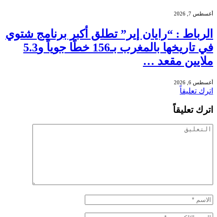
أغسطس 7, 2026
الرباط : “رايان إير” تطلق أكبر برنامج شتوي
في تاريخها بالمغرب بـ156 خطًا جوياً و5.3
ملايين مقعد …
أغسطس 6, 2026
اترك تعليقاً
اترك تعليقاً