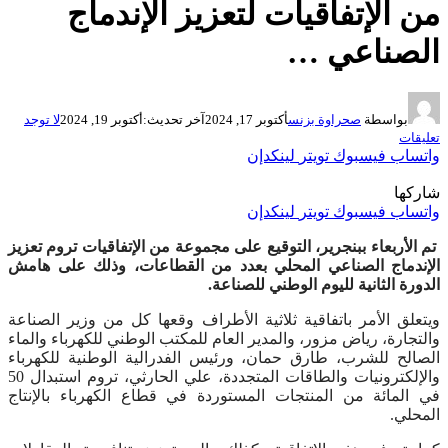
من الإتفاقيات لتعزيز الإندماج
الصناعي …
بواسطة
صحراوة بزنس
أكتوبر 17, 2024
آخر تحديث:
أكتوبر 19, 2024
لا توجد
تعليقات
واتساب
فيسبوك
تويتر
لينكدإن
شاركها
واتساب
فيسبوك
تويتر
لينكدإن
تم الأربعاء ببنجرير، التوقيع على مجموعة من الإتفاقيات تروم تعزيز
الإندماج الصناعي المحلي بعدد من القطاعات، وذلك على هامش
الدورة الثانية لليوم الوطني للصناعة.
ويتعلق الأمر باتفاقية ثلاثية الأطراف وقعها كل من وزير الصناعة
والتجارة، رياض مزور، والمدير العام للمكتب الوطني للكهرباء والماء
الصالح للشرب، طارق حمان، ورئيس الفدرالية الوطنية للكهرباء
والإلكترونيات والطاقات المتجددة، علي الحارثي، تروم استبدال 50
في المائة من المنتجات المستوردة في قطاع الكهرباء بالإنتاج
المحلي.