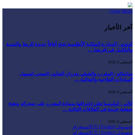
Close Menu
آخر الأخبار
كوتونو : المبادرة الملكية الأطلسية تفتح آفاقاً جديدة للربط والتنمية
والتكامل في إفريقيا …
أغسطس 9, 2026
سانتياغو : المغرب والشيلي يعززان التعاون الصحي لتسهيل
المبادلات الفلاحية والغذائية …
أغسطس 9, 2026
كالي : كولومبيا تعلن إعترافها بسيادة المغرب على صحرائه وتفتح
صفحة جديدة في العلاقات الثنائية …
أغسطس 8, 2026
فيسبوك
X (Twitter)
الانستغرام
فيسبوك
X (Twitter)
الانستغرام