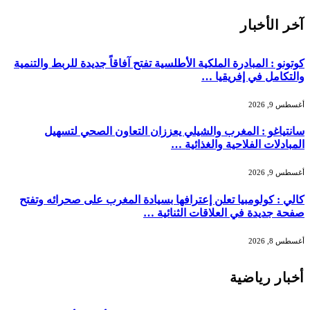
آخر الأخبار
كوتونو : المبادرة الملكية الأطلسية تفتح آفاقاً جديدة للربط والتنمية
والتكامل في إفريقيا …
أغسطس 9, 2026
سانتياغو : المغرب والشيلي يعززان التعاون الصحي لتسهيل
المبادلات الفلاحية والغذائية …
أغسطس 9, 2026
كالي : كولومبيا تعلن إعترافها بسيادة المغرب على صحرائه وتفتح
صفحة جديدة في العلاقات الثنائية …
أغسطس 8, 2026
أخبار رياضية