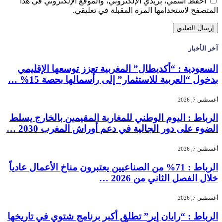
احفظ اسمي، بريدي الإلكتروني، والموقع الإلكتروني في هذا
المتصفح لاستخدامها المرة المقبلة في تعليقي.
آخر الأخبار
السعودية : “أكديطال” المغربية تعزز توسعها الإقليمي
بدخول “العربية للاستثمار” إلى رأسمالها بحصة 15% …
أغسطس 7, 2026
الرباط : اليوم الوطني للمغاربة المقيمين بالخارج يسلط
الضوء على دور الجالية في دعم أوراش المغرب 2030 …
أغسطس 7, 2026
الرباط : 71% من الصناعيين يعتبرون مناخ الأعمال عادياً
خلال الفصل الثاني من 2026 …
أغسطس 7, 2026
الرباط : “رايان إير” تطلق أكبر برنامج شتوي في تاريخها