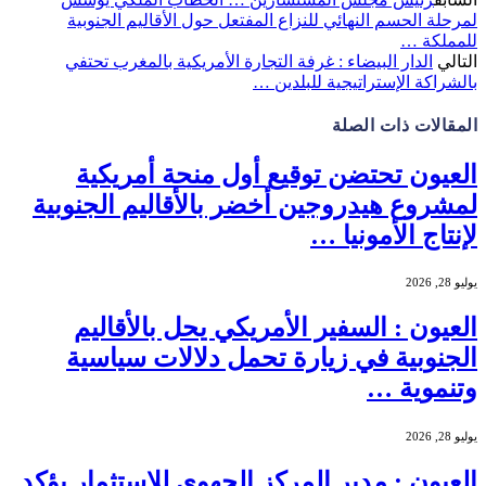
لمرحلة الحسم النهائي للنزاع المفتعل حول الأقاليم الجنوبية
للمملكة …
التالي
الدار البيضاء : غرفة التجارة الأمريكية بالمغرب تحتفي
بالشراكة الإستراتيجية للبلدين …
المقالات
ذات الصلة
العيون تحتضن توقيع أول منحة أمريكية
لمشروع هيدروجين أخضر بالأقاليم الجنوبية
لإنتاج الأمونيا …
يوليو 28, 2026
العيون : السفير الأمريكي يحل بالأقاليم
الجنوبية في زيارة تحمل دلالات سياسية
وتنموية …
يوليو 28, 2026
العيون : مدير المركز الجهوي للإستثمار يؤكد