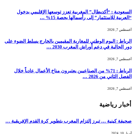
السعودية : “أكديطال” المغربية تعزز توسعها الإقليمي بدخول
“العربية للاستثمار” إلى رأسمالها بحصة 15% …
أغسطس 7, 2026
الرباط : اليوم الوطني للمغاربة المقيمين بالخارج يسلط الضوء على
دور الجالية في دعم أوراش المغرب 2030 …
أغسطس 7, 2026
الرباط : 71% من الصناعيين يعتبرون مناخ الأعمال عادياً خلال
الفصل الثاني من 2026 …
أغسطس 7, 2026
أخبار رياضية
صحيفة كينية … تبرز إلتزام المغرب بتطوير كرة القدم الإفريقية …
أبريل 10, 2024