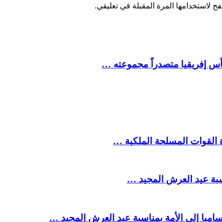
ح لاستخدامها المرة المقبلة في تعليقي.
كأس إفريقيا متصدراً مجموعته …
ة القوات المسلحة الملكية …
سبة عيد العرش المجيد …
ميا إلى الأمة بمناسبة عيد العرش المجيد …