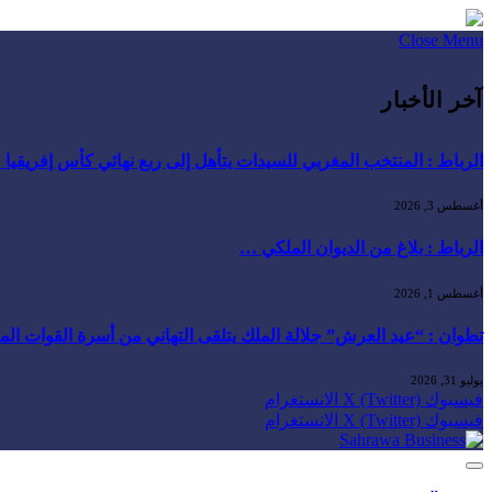
Close Menu
آخر الأخبار
الرباط : المنتخب المغربي للسيدات يتأهل إلى ربع نهائي كأس إفريقيا
أغسطس 3, 2026
الرباط : بلاغ من الديوان الملكي …
أغسطس 1, 2026
تطوان : “عيد العرش” جلالة الملك يتلقى التهاني من أسرة القوات ال
يوليو 31, 2026
فيسبوك
X (Twitter)
الانستغرام
فيسبوك
X (Twitter)
الانستغرام