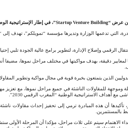
لمبادرة، التي تدعمها الوزارة وتديرها مؤسسة “تمويلكم”، تهدف إلى
قال الرقمي وإصلاح الإدارة، لتطوير برامج عالية الجودة تلبي إح
فقا لمعايير دقيقة، بهدف مواكبتها في مختلف مراحل نموها، مضيفا أن
.
دوليين الذين يتمتعون بخبرة قوية في مجال مواكبة وتطوير المقاولا
ة وموجهة للمقاولات الناشئة في جميع مراحل نموها، مع تعزيز مها
 مع أهداف الاستراتيجية الوطنية “المغرب الرقمي 2030”.
ور، تأكيدها أن هذه المبادرة ترمي إلى تحفيز إحداث مقاولات ناشئ
بط بالمستثمرين.
إبداء الاهتمام سيتم على ثلاث مراحل، مؤكدا أن المرحلة الأولى 