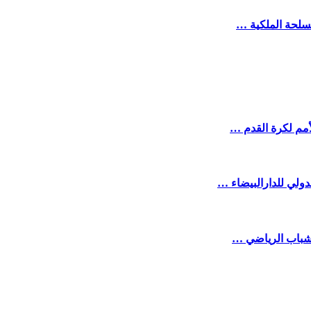
مسلحة الملكية …
أمم لكرة القدم …