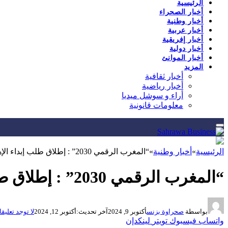
الرئيسية
أخبار الصحراء
أخبار وطنية
أخبار عربية
أخبار إفريقية
أخبار دولية
أخبار الموانئ
المزيد
أخبار ثقافية
أخبار رياضية
أراء و سوشل ميديا
معلومات قانونية
الرئيسية
»
أخبار وطنية
»
“المغرب الرقمي 2030” : إطلاق طلب إبداء الإهتمام لدعم مواكبة الشركات الناشئة …
“المغرب الرقمي 2030” : إطلاق طلب إبداء الإهتمام لدعم مواكبة الشركات الناشئة …
بواسطة
صحراوة بزنس
أكتوبر 9, 2024
آخر تحديث:
أكتوبر 12, 2024
لا توجد تعليق
واتساب
فيسبوك
تويتر
لينكدإن