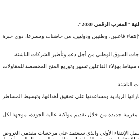
 “إنتقاء فاعلين، وطنيين ودوليين، من حاضنات ومسرعا، ذوي خبرة
تياجات السوق الوطني من أجل دعم وتأطير الشركات الناشئة.
ه سيناط بهؤلاء الفاعلين تسيير وتوزيع المنح المخصصة للمقاولات
ت الناشئة.
راتها الريادية ومساعدتها على تحقيق أهدافها، وتبسيط المساطر
ة مغربية جديدة من خلال تقديم مواكبة عالية الجودة، موجهة لكل
ستشمل الإنتقاء الأولي والذي سيعتمد على مرجعيات مقدمي العروض