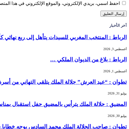
احفظ اسمي، بريدي الإلكتروني، والموقع الإلكتروني في هذا المتصف
آخر الأخبار
الرباط : المنتخب المغربي للسيدات يتأهل إلى ربع نهائي 
أغسطس 3, 2026
الرباط : بلاغ من الديوان الملكي …
أغسطس 1, 2026
تطوان : “عيد العرش” جلالة الملك يتلقى التهاني من أسر
يوليو 31, 2026
المضيق : جلالة الملك يترأس بالمضيق حفل استقبال بمنا
يوليو 30, 2026
تطوان : صاحب الجلالة الملك محمد السادس يوجه خطابا سا