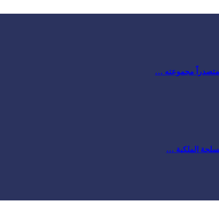
 متصدراً مجموعته …
مسلحة الملكية …