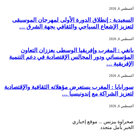
أغسطس 6, 2026
السعيدية : إنطلاق الدورة الأولى لمهرجان الموسيقى
لتعزيز الإشعاع السياحي والثقافي بجهة الشرق …
أغسطس 6, 2026
بانغي : المغرب وإفريقيا الوسطى يعززان التعاون
المؤسساتي ودور المجالس الإقتصادية في دعم التنمية
الإفريقية …
أغسطس 6, 2026
سورابايا : المغرب يستعرض مؤهلاته الثقافية والإقتصادية
لتعزيز الشراكة مع إندونيسيا …
أغسطس 6, 2026
صحراوة بيزنس ... موقع إخباري
الخبر بأمل متجدد