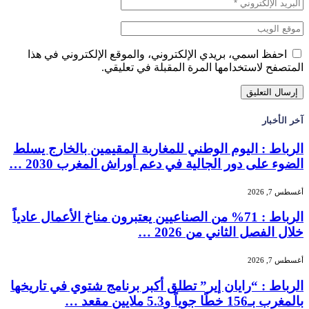
احفظ اسمي، بريدي الإلكتروني، والموقع الإلكتروني في هذا
المتصفح لاستخدامها المرة المقبلة في تعليقي.
آخر الأخبار
الرباط : اليوم الوطني للمغاربة المقيمين بالخارج يسلط
الضوء على دور الجالية في دعم أوراش المغرب 2030 …
أغسطس 7, 2026
الرباط : 71% من الصناعيين يعتبرون مناخ الأعمال عادياً
خلال الفصل الثاني من 2026 …
أغسطس 7, 2026
الرباط : “رايان إير” تطلق أكبر برنامج شتوي في تاريخها
بالمغرب بـ156 خطًا جوياً و5.3 ملايين مقعد …