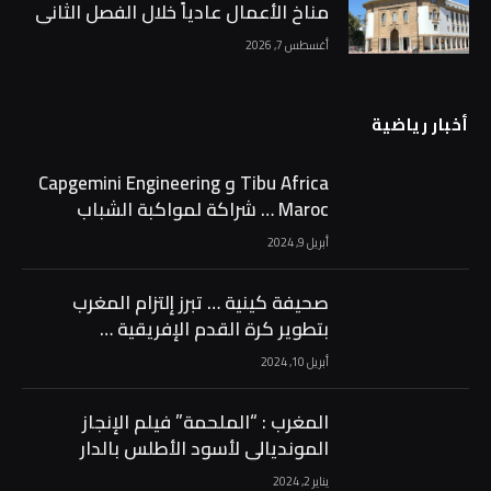
مناخ الأعمال عادياً خلال الفصل الثاني
من 2026 …
أغسطس 7, 2026
أخبار رياضية
Tibu Africa و Capgemini Engineering
Maroc … شراكة لمواكبة الشباب
الرياضي …
أبريل 9, 2024
صحيفة كينية … تبرز إلتزام المغرب
بتطوير كرة القدم الإفريقية …
أبريل 10, 2024
المغرب : “الملحمة” فيلم الإنجاز
المونديالي لأسود الأطلس بالدار
البيضاء …
يناير 2, 2024