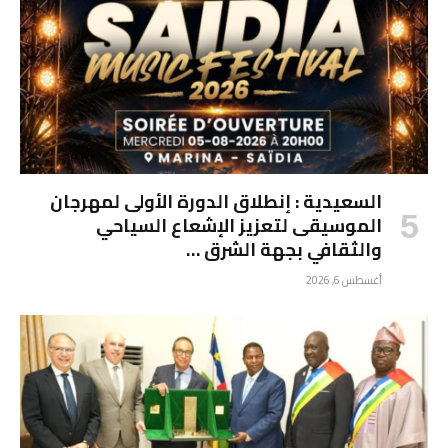
السعيدية : إنطلاق الدورة الأولى لمهرجان
الموسيقى لتعزيز الإشعاع السياحي
والثقافي بجهة الشرق …
أغسطس 6, 2026