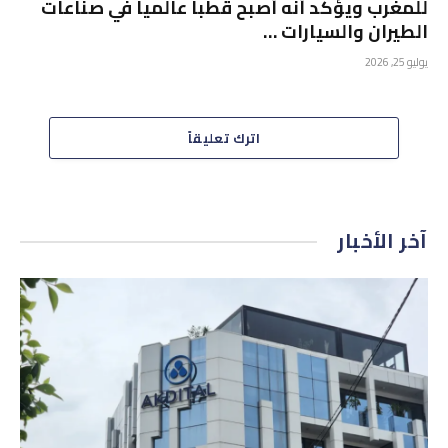
للمغرب ويؤكد أنه أصبح قطباً عالمياً في صناعات
الطيران والسيارات …
يوليو 25, 2026
اترك تعليقاً
آخر الأخبار