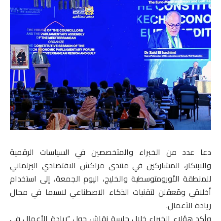
دعا عدد من الخبراء والمتخصصين في السياسات الرقمية
والابتكار، المشاركين في منتدى مراكش الاقتصادي البرلماني
للمنطقة الأورومتوسطية والخليج، اليوم الجمعة، إلى استخدام
أخلاقي ومُعقلن لتقنيات الذكاء الاصطناعي لاسيما في مجال
ريادة الأعمال.
وأكد هؤلاء الخبراء خلال جلسة نقاش حول “ريادة الأعمال في