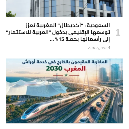
السعودية : “أكديطال” المغربية تعزز
توسعها الإقليمي بدخول “العربية للاستثمار”
إلى رأسمالها بحصة 15% …
أغسطس 7, 2026