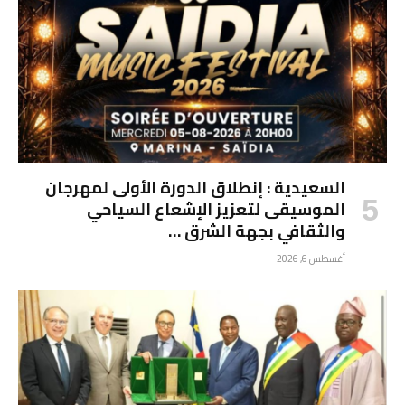
السعيدية : إنطلاق الدورة الأولى لمهرجان
الموسيقى لتعزيز الإشعاع السياحي
والثقافي بجهة الشرق …
أغسطس 6, 2026