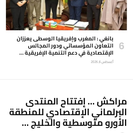
بانغي : المغرب وإفريقيا الوسطى يعززان
التعاون المؤسساتي ودور المجالس
الإقتصادية في دعم التنمية الإفريقية …
أغسطس 6, 2026
مراكش … إفتتاح المنتدى
البرلماني الإقتصادي للمنطقة
الأورو متوسطية والخليج …