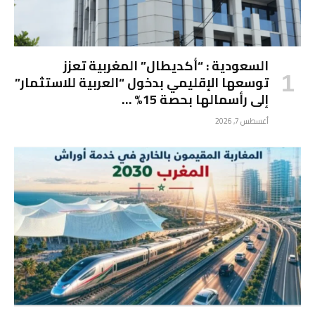
السعودية : “أكديطال” المغربية تعزز
توسعها الإقليمي بدخول “العربية للاستثمار”
إلى رأسمالها بحصة 15% …
أغسطس 7, 2026