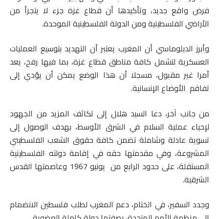
فرض واقع جديد، وتأكيدها أن قطاع غزة جزء لا يتجزأ من
الأراضي الفلسطينية ومن الدولة الفلسطينية الموحدة.
وأبرز الدبلوماسي أن المغرب يعتبر أن التهديد بتوسيع العمليات
العسكرية لتشمل كافة مناطق قطاع غزة، بما فيها رفح، يعد
أمرا غير مقبول، مسجلا أن هذا الوضع يمكن أن يؤدي إلى
تفاقم الأوضاع الإنسانية.
من جانب آخر، دعا السيد هلال إلى تكاثف المزيد من الجهود
لإحياء عملية السلام في الشرق الأوسط، بهدف الوصول إلى
تسوية عادلة وشاملة تضمن كافة حقوق الشعب الفلسطيني
المشروعة، وفي مقدمتها حقه في إقامة دولته الفلسطينية
المستقلة، على حدود الرابع من يونيو 1967 وعاصمتها القدس
الشرقية.
وجدد السفير، في الختام، دعم المغرب لطلب فلسطين الانضمام
إلى منظمة الأمم المتحدة، بصفتها دولة كاملة العضوية.