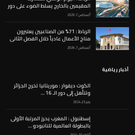
المقيمين بالخارج يسلط الضوء على دور
الجالية في دعم أوراش المغرب 2030 …
أغسطس 7, 2026
الرباط : 71% من الصناعيين يعتبرون
مناخ الأعمال عادياً خلال الفصل الثاني
من 2026 …
أغسطس 7, 2026
أخبار رياضية
الكوت ديفوار : موريتانيا تخرج الجزائر
وتتأهل إلى دور الـ 16 …
يناير 23, 2024
إسطنبول : المغرب يحرز المرتبة الأولى
بالبطولة العالمية للنانبودو …
أكتوبر 10, 2024