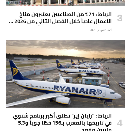
الرباط : 71% من الصناعيين يعتبرون مناخ
الأعمال عادياً خلال الفصل الثاني من 2026 …
أغسطس 7, 2026
الرباط : “رايان إير” تطلق أكبر برنامج شتوي
في تاريخها بالمغرب بـ156 خطًا جوياً و5.3
ملايين مقعد …