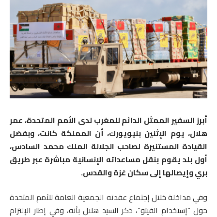
أبرز السفير الممثل الدائم للمغرب لدى الأمم المتحدة، عمر
هلال، يوم الإثنين بنيويورك، أن المملكة كانت، وبفضل
القيادة المستنيرة لصاحب الجلالة الملك محمد السادس،
أول بلد يقوم بنقل مساعداته الإنسانية مباشرة عبر طريق
بري وإيصالها إلى سكان غزة والقدس.
وفي مداخلة خلال إجتماع عقدته الجمعية العامة للأمم المتحدة
حول “إستخدام الفيتو”، ذكر السيد هلال بأنه، وفي إطار الإلتزام