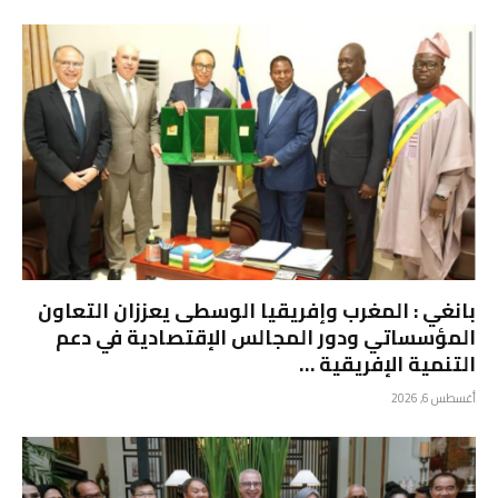
بانغي : المغرب وإفريقيا الوسطى يعززان التعاون
المؤسساتي ودور المجالس الإقتصادية في دعم
التنمية الإفريقية …
أغسطس 6, 2026