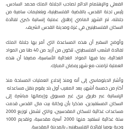
الفعلي والإهتمام الدائم لصاحب الجلالة الملك محمد السادس،
رئيس لجنة القدس، بالقضية الفلسطينية، وبتعليمات سامية من
جلالته، تم الشهر الماضي إطلاق عملية إنسانية كبرى لفائدة
السكان الفلسطينيين في غزة ومدينة القدس الشريف.
وأوضح السفير أن هذه المساعدة التي أمر بها جلالة الملك
لفائدة الشعب الفلسطيني، تتكون من أزيد من 40 طنا من المواد
الغذائية، بما فيها المواد الغذائية الأساسية، مضيفا أن هذه
العملية تزامنت مع شهر رمضان المبارك.
وأشار الدبلوماسي إلى أنه ومنذ إندلاع العمليات المسلحة منذ
أكثر من خمسة أشهر، يعد المغرب أول بلد يقوم بنقل مساعدته
الإنسانية عبر طريق بري غير مسبوق وإيصالها مباشرة إلى
السكان المستفيدين، مذكرا بأن وكالة بيت مال القدس قدمت
مساعدات غذائية للسكان المقدسيين، والتي تشمل توزيع 2000
سلة غذائية تستفيد منها 2000 أسرة مقدسية، وتقديم 1000
وجبة يوميا لفائدة الفلسطينيين بالمدينة المقدسة.