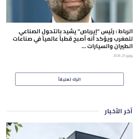
الرباط : رئيس “إيرباص” يشيد بالتحول الصناعي
للمغرب ويؤكد أنه أصبح قطباً عالمياً في صناعات
الطيران والسيارات …
يوليو 25, 2026
اترك تعليقاً
آخر الأخبار