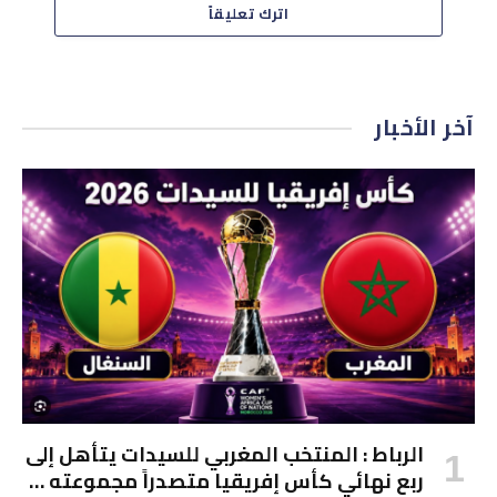
اترك تعليقاً
آخر الأخبار
الرباط : المنتخب المغربي للسيدات يتأهل إلى
ربع نهائي كأس إفريقيا متصدراً مجموعته …