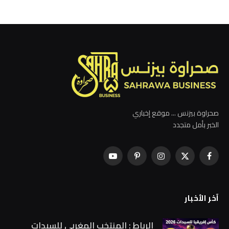
صحراوة بيزنس ... موقع إخباري
الخبر بأمل متجدد
فيسبوك
X
الانستغرام
بينتيريست
يوتيوب
(Twitter)
آخر الأخبار
الرباط : المنتخب المغربي للسيدات