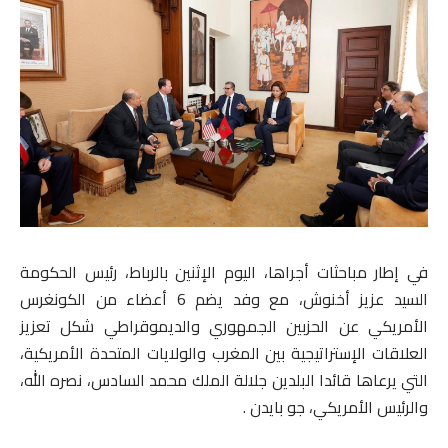
في إطار مباحثات أجراها، اليوم الإثنين بالرباط، رئيس الحكومة
السيد عزيز أخنوش، مع وفد يضم 6 أعضاء من الكونغرس
الأمريكي عن الحزبين الجمهوري والديموقراطي شكل تعزيز
العلاقات الإستراتيجية بين المغرب والولايات المتحدة الأمريكية،
التي يرعاها قائدا البلدين جلالة الملك محمد السادس، نصره الله،
والرئيس الأمريكي، جو بايدن .