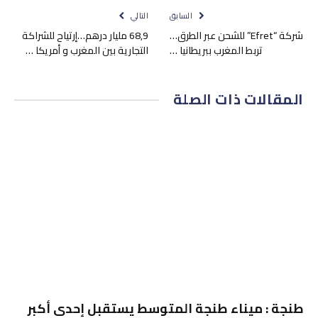
السابق
التالي
شركة “Efret” للشحن عبر الطرق…
68,9 مليار درهم…إرتياح للشراكة
تربط المغرب ببريطانيا …
التجارية بين المغرب و أمريكا …
المقالات
ذات الصلة
طنجة : ميناء طنجة المتوسط يستقبل إحدى أكبر