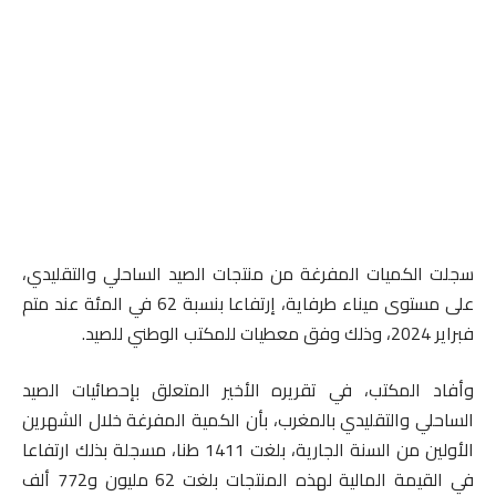
سجلت الكميات المفرغة من منتجات الصيد الساحلي والتقليدي،
على مستوى ميناء طرفاية، إرتفاعا بنسبة 62 في المئة عند متم
فبراير 2024، وذلك وفق معطيات للمكتب الوطني للصيد.
وأفاد المكتب، في تقريره الأخير المتعلق بإحصائيات الصيد
الساحلي والتقليدي بالمغرب، بأن الكمية المفرغة خلال الشهرين
الأولين من السنة الجارية، بلغت 1411 طنا، مسجلة بذلك ارتفاعا
في القيمة المالية لهذه المنتجات بلغت 62 مليون و772 ألف