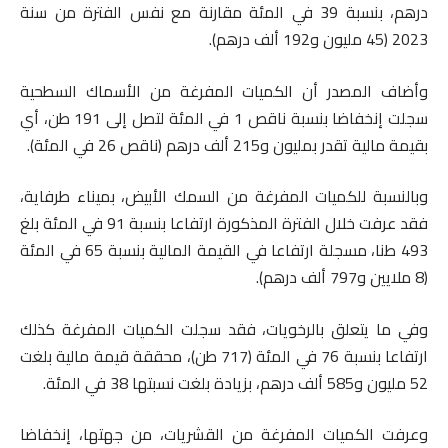
درهم، بنسبة 39 في المئة مقارنة مع نفس الفترة من سنة
2023 (45 مليون و192 ألف درهم).
وأضاف المصدر أن الكميات المفرغة من الأسماك السطحية
سجلت إنخفاضا بنسبة ناقص 1 في المئة لتصل إلى 191 طن، أي
بقيمة مالية تقدر بمليون و215 ألف درهم (ناقص 26 في المئة).
وبالنسبة للكميات المفرغة من السمك الأبيض، بميناء طرفاية،
فقد عرفت خلال الفترة المذكورة ارتفاعا بنسبة 91 في المئة بلغ
493 طنا، مسجلة ارتفاعا في القيمة المالية بنسبة 65 في المئة
(8 ملايين و797 ألف درهم).
وفي ما يتعلق بالرخويات، فقد سجلت الكميات المفرغة كذلك
ارتفاعا بنسبة 76 في المئة (717 طن)، محققة قيمة مالية بلغت
52 مليون و585 ألف درهم، بزيادة بلغت نسبتها 38 في المئة.
وعرفت الكميات المفرغة من القشريات، من جهتها، إنخفاضا