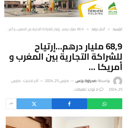
الرئيسية
أخبار دولية
68,9 مليار درهم…إرتياح للشراكة التجارية بين المغرب و أمريكا …
»
»
68,9 مليار درهم…إرتياح
للشراكة التجارية بين المغرب و
أمريكا …
بواسطة
صحراوة بزنس
مارس 25, 2024
آخر تحديث:
مارس
25, 2024
لا توجد تعليقات