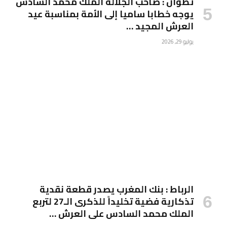
تطوان : صاحب الجلالة الملك محمد السادس
يوجه خطابا ساميا إلى الأمة بمناسبة عيد
العرش المجيد …
يوليو 29, 2026
الرباط : بنك المغرب يصدر قطعة نقدية
تذكارية فضية تخليداً للذكرى الـ27 لتربع
الملك محمد السادس على العرش …