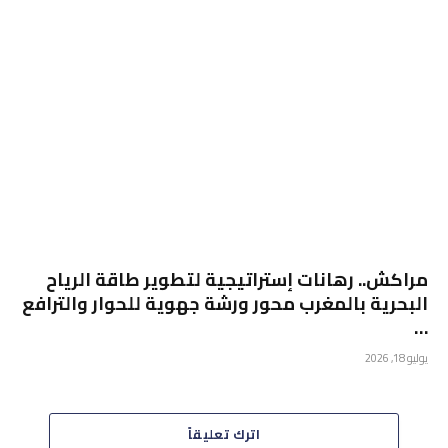
مراكش.. رهانات إستراتيجية لتطوير طاقة الرياح
البحرية بالمغرب محور ورشة جهوية للحوار والترافع
…
يوليو 18, 2026
اترك تعليقاً