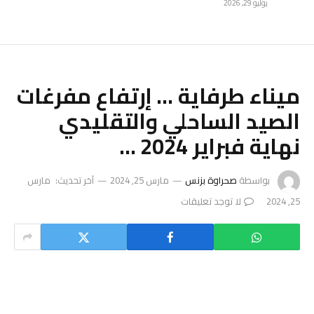
يوليو 29, 2026
ميناء طرفاية … إرتفاع مفرغات
الصيد الساحلي والتقليدي
نهاية فبراير 2024 …
بواسطة
صحراوة بزنس
مارس 25, 2024
آخر تحديث:
مارس
25, 2024
لا توجد تعليقات