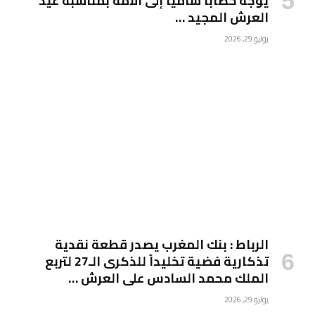
يوجه خطابا ساميا إلى الأمة بمناسبة عيد
العرش المجيد …
يوليو 29, 2026
الرباط : بنك المغرب يصدر قطعة نقدية
تذكارية فضية تخليداً للذكرى الـ27 لتربع
الملك محمد السادس على العرش …
يوليو 29, 2026