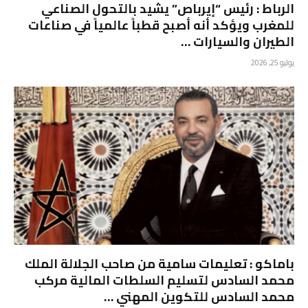
الرباط : رئيس “إيرباص” يشيد بالتحول الصناعي
للمغرب ويؤكد أنه أصبح قطباً عالمياً في صناعات
الطيران والسيارات …
يوليو 25, 2026
باماكو : تعليمات سامية من صاحب الجلالة الملك
محمد السادس لتسليم السلطات المالية مركب
محمد السادس للتكوين المهني …