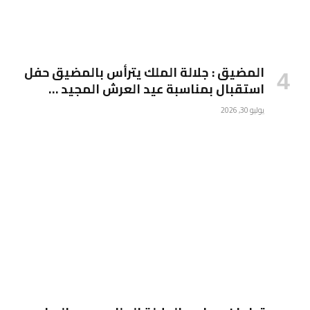
المضيق : جلالة الملك يترأس بالمضيق حفل
استقبال بمناسبة عيد العرش المجيد …
يوليو 30, 2026