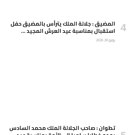
المضيق : جلالة الملك يترأس بالمضيق حفل
استقبال بمناسبة عيد العرش المجيد …
يوليو 30, 2026
تطوان : صاحب الجلالة الملك محمد السادس