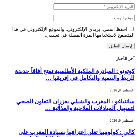
احفظ اسمي، بريدي الإلكتروني، والموقع الإلكتروني في هذا
المتصفح لاستخدامها المرة المقبلة في تعليقي.
آخر الأخبار
كوتونو : المبادرة الملكية الأطلسية تفتح آفاقاً جديدة
للربط والتنمية والتكامل في إفريقيا …
أغسطس 9, 2026
سانتياغو : المغرب والشيلي يعززان التعاون الصحي
لتسهيل المبادلات الفلاحية والغذائية …
أغسطس 9, 2026
كالي : كولومبيا تعلن إعترافها بسيادة المغرب على