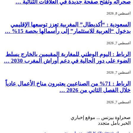
صحرائه وتفتح صفحة جديدة في العلاقات الثنائية …
أغسطس 8, 2026
السعودية : “أكديطال” المغربية تعزز توسعها الإقليمي
بدخول “العربية للاستثمار” إلى رأسمالها بحصة 15% …
أغسطس 7, 2026
الرباط : اليوم الوطني للمغاربة المقيمين بالخارج يسلط
الضوء على دور الجالية في دعم أوراش المغرب 2030 …
أغسطس 7, 2026
الرباط : 71% من الصناعيين يعتبرون مناخ الأعمال عادياً
خلال الفصل الثاني من 2026 …
أغسطس 7, 2026
صحراوة بيزنس ... موقع إخباري
الخبر بأمل متجدد