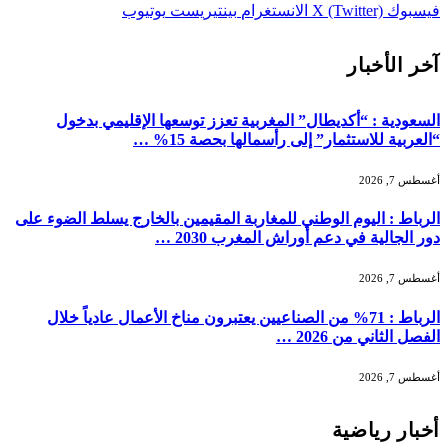
فيسبوك
X (Twitter)
الانستغرام
بينتيريست
يوتيوب
آخر الأخبار
السعودية : “أكديطال” المغربية تعزز توسعها الإقليمي بدخول
“العربية للاستثمار” إلى رأسمالها بحصة 15% …
أغسطس 7, 2026
الرباط : اليوم الوطني للمغاربة المقيمين بالخارج يسلط الضوء على
دور الجالية في دعم أوراش المغرب 2030 …
أغسطس 7, 2026
الرباط : 71% من الصناعيين يعتبرون مناخ الأعمال عادياً خلال
الفصل الثاني من 2026 …
أغسطس 7, 2026
أخبار رياضية