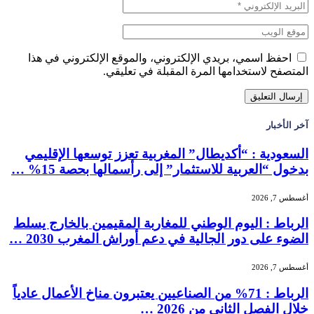
احفظ اسمي، بريدي الإلكتروني، والموقع الإلكتروني في هذا
المتصفح لاستخدامها المرة المقبلة في تعليقي.
آخر الأخبار
السعودية : “أكديطال” المغربية تعزز توسعها الإقليمي
بدخول “العربية للاستثمار” إلى رأسمالها بحصة 15% …
أغسطس 7, 2026
الرباط : اليوم الوطني للمغاربة المقيمين بالخارج يسلط
الضوء على دور الجالية في دعم أوراش المغرب 2030 …
أغسطس 7, 2026
الرباط : 71% من الصناعيين يعتبرون مناخ الأعمال عادياً
خلال الفصل الثاني من 2026 …