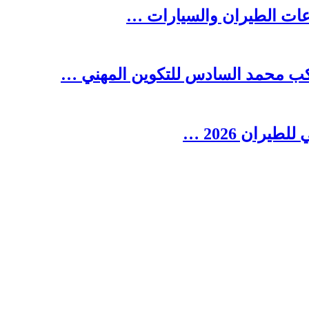
ناعات الطيران والسيارات …
ركب محمد السادس للتكوين المهني …
ران 2026 …