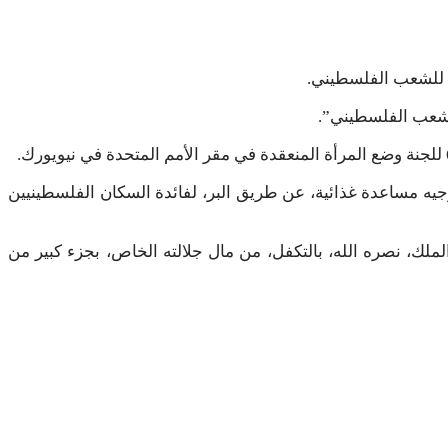
 للشعب الفلسطيني.
لشعب الفلسطيني”.
يه مساعدة غذائية، عن طريق البر، لفائدة السكان الفلسطينيين
ك، نصره الله، بالتكفل، من مال جلالته الخاص، بجزء كبير من