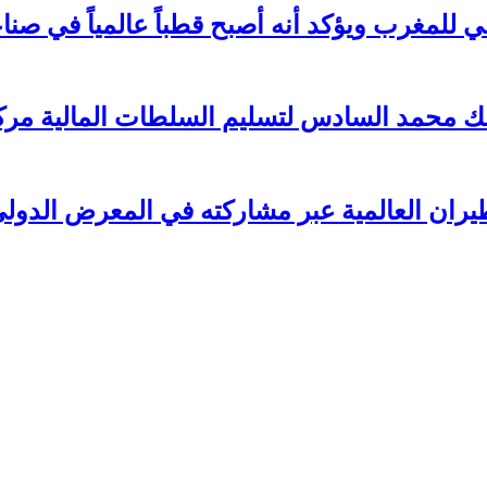
ي للمغرب ويؤكد أنه أصبح قطباً عالمياً في ص
لملك محمد السادس لتسليم السلطات المالية م
ن العالمية عبر مشاركته في المعرض الدولي للطي