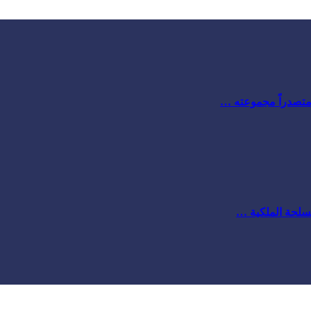
 متصدراً مجموعته …
مسلحة الملكية …