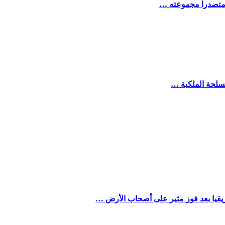
 متصدراً مجموعته …
مسلحة الملكية …