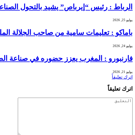
الرباط : رئيس “إيرباص” يشيد بالتحول الصناع
يوليو 25, 2026
باماكو : تعليمات سامية من صاحب الجلالة ا
يوليو 24, 2026
فارنبورو : المغرب يعزز حضوره في صناعة الطيرا
يوليو 21, 2026
اترك تعليقاً
اترك تعليقاً