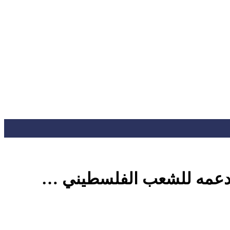
ى دعمه للشعب الفلسطيني …