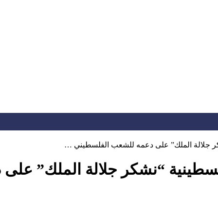
شكر جلالة الملك” على دعمه للشعب الفلسطيني …
فلسطينية “نشكر جلالة الملك” عل