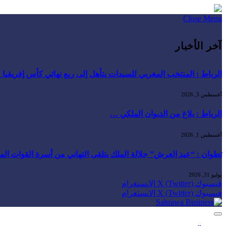
Close Menu
آخر الأخبار
الرباط : المنتخب المغربي للسيدات يتأهل إلى ربع نهائي كأس إفريقيا
أغسطس 3, 2026
الرباط : بلاغ من الديوان الملكي …
أغسطس 1, 2026
تطوان : “عيد العرش” جلالة الملك يتلقى التهاني من أسرة القوات ال
يوليو 31, 2026
فيسبوك
X (Twitter)
الانستغرام
فيسبوك
X (Twitter)
الانستغرام