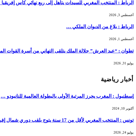
الرباط : المنتخب المغربي للسيدات يتأهل إلى ربع نهائي كأس إفريقيا
أغسطس 3, 2026
الرباط : بلاغ من الديوان الملكي …
أغسطس 1, 2026
تطوان : “عيد العرش” جلالة الملك يتلقى التهاني من أسرة القوات ال
يوليو 31, 2026
أخبار رياضية
إسطنبول : المغرب يحرز المرتبة الأولى بالبطولة العالمية للنانبودو …
أكتوبر 10, 2024
تونس : المنتخب المغربي لأقل من 17 سنة يتوج بلقب دوري شمال إفريقيا بعد فوز مثير على أصحاب الأرض …
يوليو 24, 2026