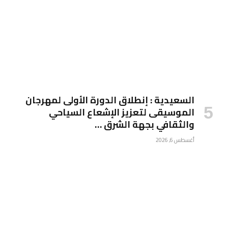
السعيدية : إنطلاق الدورة الأولى لمهرجان
الموسيقى لتعزيز الإشعاع السياحي
والثقافي بجهة الشرق …
أغسطس 6, 2026