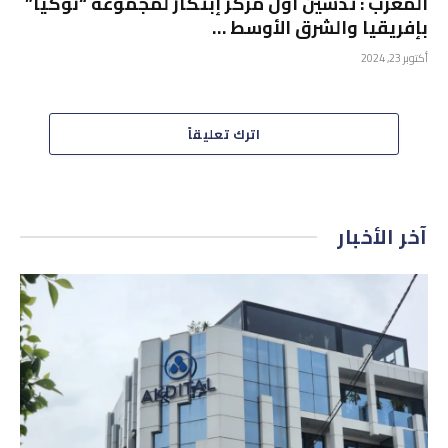
المغرب : تدشين أول مركز إبتكار لمجموعة “نوكيا”
بإفريقيا والشرق الأوسط …
أكتوبر 23, 2024
اترك تعليقاً
آخر الأخبار