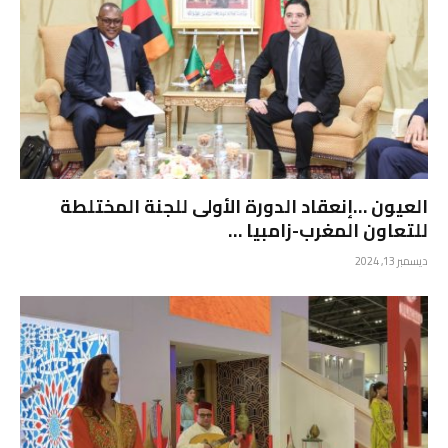
العيون …إنعقاد الدورة الأولى للجنة المختلطة
للتعاون المغرب-زامبيا …
ديسمبر 13, 2024