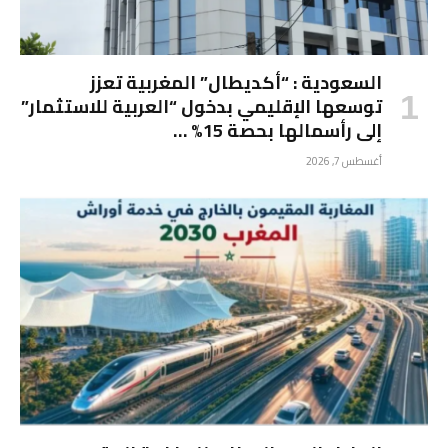
السعودية : “أكديطال” المغربية تعزز
توسعها الإقليمي بدخول “العربية للاستثمار”
إلى رأسمالها بحصة 15% …
أغسطس 7, 2026