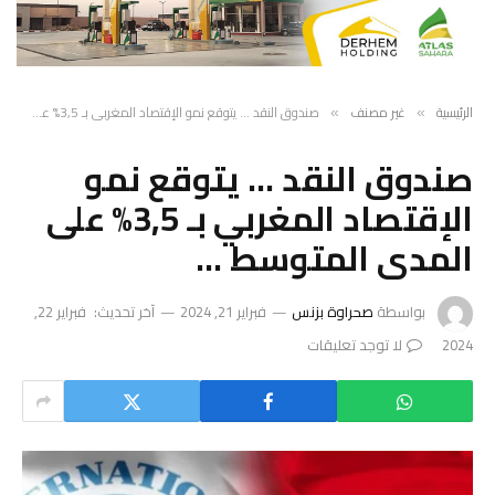
الرئيسية
غير مصنف
صندوق النقد … يتوقع نمو الإقتصاد المغربي بـ 3,5% على المدى المتوسط …
»
»
صندوق النقد … يتوقع نمو
الإقتصاد المغربي بـ 3,5% على
المدى المتوسط …
بواسطة
صحراوة بزنس
فبراير 21, 2024
آخر تحديث:
فبراير 22,
2024
لا توجد تعليقات