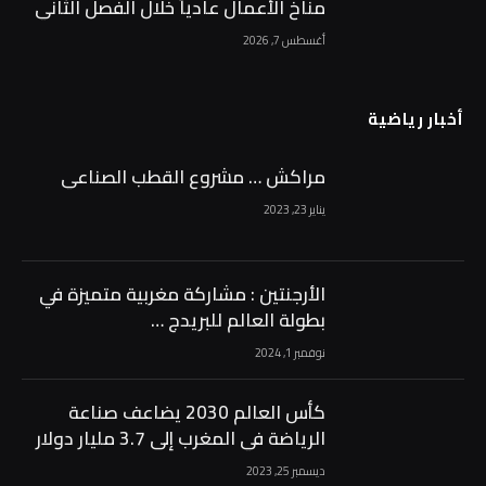
مناخ الأعمال عادياً خلال الفصل الثاني
من 2026 …
أغسطس 7, 2026
أخبار رياضية
مراكش … مشروع القطب الصناعي
يناير 23, 2023
الأرجنتين : مشاركة مغربية متميزة في
بطولة العالم للبريدج …
نوفمبر 1, 2024
كأس العالم 2030 يضاعف صناعة
الرياضة في المغرب إلى 3.7 مليار دولار
ديسمبر 25, 2023