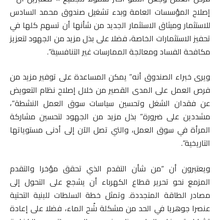
إصلاح المؤسسات العامة وبدء تشغيل صندوق محمد السادس
للاستثمار وميثاق الاستثمار الجديد من شأنها أن تسهم كلها في
تحفيز الاستثمارات الخاصة، فضلا على بذل مزيد من الجهود لتعزيز
مكافحة الفساد ومعالجة الممارسات غير التنافسية”.
ويرى خبراء الصندوق أنه” يمكن المساعدة على توفير مزيد من
فرص العمل على المدى القصير من خلال إصلاح نظام التعويض
عن فقدان الشغل وتحسين سياسات سوق العمل النشطة”،
مشددين على ضرورة” بذل مزيد من الجهود لتحسين مشاركة
المرأة في سوق العمل، والتي تصل الآن إلى أدنى مستوياتها
التاريخية”.
ويعتبرون أن “من شأن التقدم الذي تحقق مؤخرا والتقدم
المزمع نحو تحرير قطاع الكهرباء أن يشجع على التحول إلى
مصادر الطاقة المتجددة. وتمثل خطة السلطات للبنية التحتية
عنصرا جوهريا في الحد من مشكلة شُح الماء، فضلا على إعادة