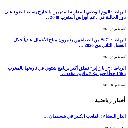
الرباط : اليوم الوطني للمغاربة المقيمين بالخارج يسلط الضوء على
دور الجالية في دعم أوراش المغرب 2030 …
أغسطس 7, 2026
الرباط : 71% من الصناعيين يعتبرون مناخ الأعمال عادياً خلال
الفصل الثاني من 2026 …
أغسطس 7, 2026
الرباط : “رايان إير” تطلق أكبر برنامج شتوي في تاريخها بالمغرب
بـ156 خطًا جوياً و5.3 ملايين مقعد …
أغسطس 6, 2026
أخبار رياضية
الدار البيضاء : الملعب الكبير في بنسليمان …
نوفمبر 30, 2023