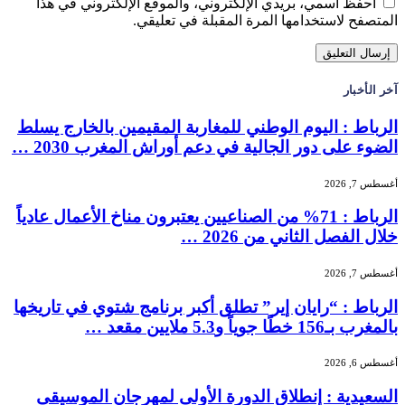
احفظ اسمي، بريدي الإلكتروني، والموقع الإلكتروني في هذا
المتصفح لاستخدامها المرة المقبلة في تعليقي.
آخر الأخبار
الرباط : اليوم الوطني للمغاربة المقيمين بالخارج يسلط
الضوء على دور الجالية في دعم أوراش المغرب 2030 …
أغسطس 7, 2026
الرباط : 71% من الصناعيين يعتبرون مناخ الأعمال عادياً
خلال الفصل الثاني من 2026 …
أغسطس 7, 2026
الرباط : “رايان إير” تطلق أكبر برنامج شتوي في تاريخها
بالمغرب بـ156 خطًا جوياً و5.3 ملايين مقعد …
أغسطس 6, 2026
السعيدية : إنطلاق الدورة الأولى لمهرجان الموسيقى