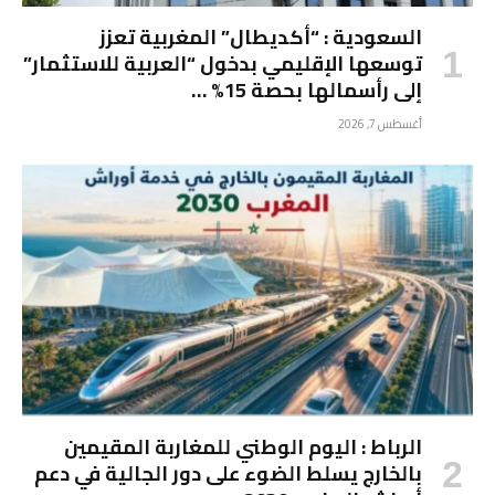
السعودية : “أكديطال” المغربية تعزز
توسعها الإقليمي بدخول “العربية للاستثمار”
إلى رأسمالها بحصة 15% …
أغسطس 7, 2026
الرباط : اليوم الوطني للمغاربة المقيمين
بالخارج يسلط الضوء على دور الجالية في دعم