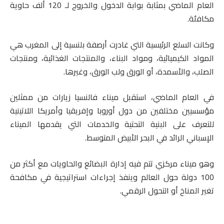
العام الماضي بمثابة بوابة الدخول والخروج لـ 120 ألف حاوية
مكافئة.
وكانت السلع الرئيسية التي غادرت أرصفة بلنسية إلى المغرب هي
المواد الكيميائية، ومواد البناء، والمنتجات الغذائية، ومنتجات
الصلب، والأسمدة، أو الورق ولب الورق، وغيرها.
في العام الماضي، استقبل ميناء فالنسيا زيارات من ممثلين
مؤسسيين مختلفين من دول أوروبا وإفريقيا وأمريكا اللاتينية
للتعرف على البنية التحتية والخدمات التي يقدمها الميناء
الإسباني الرائد في البحر الأبيض المتوسط.
وهو ميناء مركزي تتم فيه إدارة البضائع والحاويات مع أكثر من
100 دولة حول العالم وينفذ إجراءات استراتيجية في مكافحة
تغير المناخ أو التحول الرقمي.