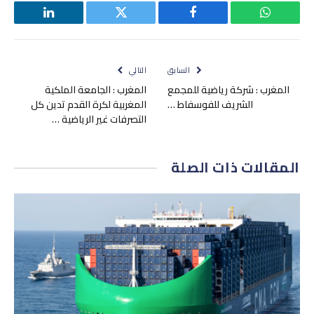
واتساب
فيسبوك
تويتر
لينكدإن
السابق
التالي
المغرب : شركة رياضية للمجمع
المغرب : الجامعة الملكية
الشريف للفوسفاط …
المغربية لكرة القدم تدين كل
التصرفات غير الرياضية …
المقالات
ذات الصلة