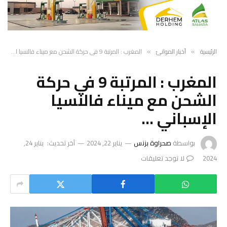
الرئيسية
أخبار الموانئ
المغرب : المرتبة 9 في حركة الشحن مع ميناء فالنسيا الإسباني …
»
»
المغرب : المرتبة 9 في حركة
الشحن مع ميناء فالنسيا
الإسباني …
بواسطة
صحراوة بزنس
يناير 22, 2024
آخر تحديث:
يناير 24,
2024
لا توجد تعليقات