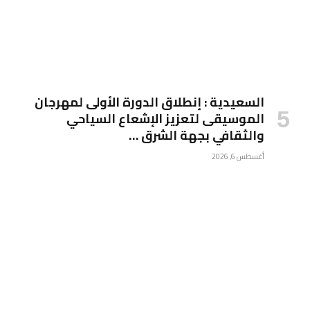
السعيدية : إنطلاق الدورة الأولى لمهرجان
الموسيقى لتعزيز الإشعاع السياحي
والثقافي بجهة الشرق …
أغسطس 6, 2026