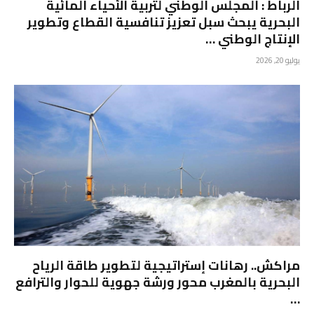
الرباط : المجلس الوطني لتربية الأحياء المائية
البحرية يبحث سبل تعزيز تنافسية القطاع وتطوير
الإنتاج الوطني …
يوليو 20, 2026
مراكش.. رهانات إستراتيجية لتطوير طاقة الرياح
البحرية بالمغرب محور ورشة جهوية للحوار والترافع
…