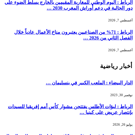
الرباط : اليوم الوطني للمغاربة المقيمين بالخارج يسلط الضوء على
دور الجالية في دعم أوراش المغرب 2030 …
أغسطس 7, 2026
الرباط : 71% من الصناعيين يعتبرون مناخ الأعمال عادياً خلال
الفصل الثاني من 2026 …
أغسطس 7, 2026
أخبار رياضية
الدار البيضاء : الملعب الكبير في بنسليمان …
نوفمبر 30, 2023
الرباط : لبؤات الأطلس يفتتحن مشوار كأس أمم إفريقيا للسيدات
بإنتصار عريض على كينيا …
يوليو 26, 2026