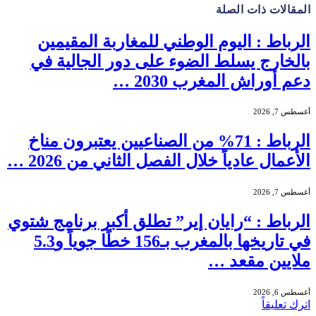
المقالات
ذات الصلة
الرباط : اليوم الوطني للمغاربة المقيمين
بالخارج يسلط الضوء على دور الجالية في
دعم أوراش المغرب 2030 …
أغسطس 7, 2026
الرباط : 71% من الصناعيين يعتبرون مناخ
الأعمال عادياً خلال الفصل الثاني من 2026 …
أغسطس 7, 2026
الرباط : “رايان إير” تطلق أكبر برنامج شتوي
في تاريخها بالمغرب بـ156 خطًا جوياً و5.3
ملايين مقعد …
أغسطس 6, 2026
اترك تعليقاً