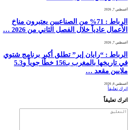
أغسطس 7, 2026
الرباط : 71% من الصناعيين يعتبرون مناخ
الأعمال عادياً خلال الفصل الثاني من 2026 …
أغسطس 7, 2026
الرباط : “رايان إير” تطلق أكبر برنامج شتوي
في تاريخها بالمغرب بـ156 خطًا جوياً و5.3
ملايين مقعد …
أغسطس 6, 2026
اترك تعليقاً
اترك تعليقاً