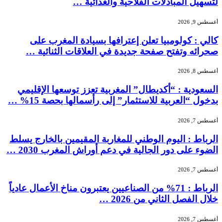
لتسهيل المبادلات الفلاحية والغذائية …
أغسطس 9, 2026
كالي : كولومبيا تعلن إعترافها بسيادة المغرب على
صحرائه وتفتح صفحة جديدة في العلاقات الثنائية …
أغسطس 8, 2026
السعودية : “أكديطال” المغربية تعزز توسعها الإقليمي
بدخول “العربية للاستثمار” إلى رأسمالها بحصة 15% …
أغسطس 7, 2026
الرباط : اليوم الوطني للمغاربة المقيمين بالخارج يسلط
الضوء على دور الجالية في دعم أوراش المغرب 2030 …
أغسطس 7, 2026
الرباط : 71% من الصناعيين يعتبرون مناخ الأعمال عادياً
خلال الفصل الثاني من 2026 …
أغسطس 7, 2026