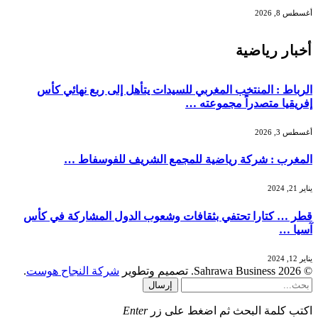
أغسطس 8, 2026
أخبار رياضية
الرباط : المنتخب المغربي للسيدات يتأهل إلى ربع نهائي كأس
إفريقيا متصدراً مجموعته …
أغسطس 3, 2026
المغرب : شركة رياضية للمجمع الشريف للفوسفاط …
يناير 21, 2024
قطر … كتارا تحتفي بثقافات وشعوب الدول المشاركة في كأس
آسيا …
يناير 12, 2024
© 2026 Sahrawa Business. تصميم وتطوير
شركة النجاح هوست
.
إرسال
اكتب كلمة البحث ثم اضغط على زر
Enter