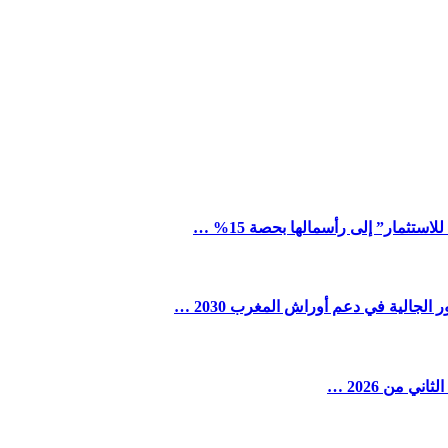
ستثمار” إلى رأسمالها بحصة 15% …
لجالية في دعم أوراش المغرب 2030 …