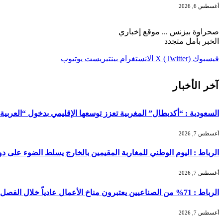
أغسطس 6, 2026
صحراوة بيزنس ... موقع إخباري
الخبر بأمل متجدد
فيسبوك
X (Twitter)
الانستغرام
بينتيريست
يوتيوب
آخر الأخبار
السعودية : “أكديطال” المغربية تعزز توسعها الإقليمي بدخول “العربية للا
أغسطس 7, 2026
الرباط : اليوم الوطني للمغاربة المقيمين بالخارج يسلط الضوء على دور ا
أغسطس 7, 2026
الرباط : 71% من الصناعيين يعتبرون مناخ الأعمال عادياً خلال الفصل الثاني من 2026 …
أغسطس 7, 2026