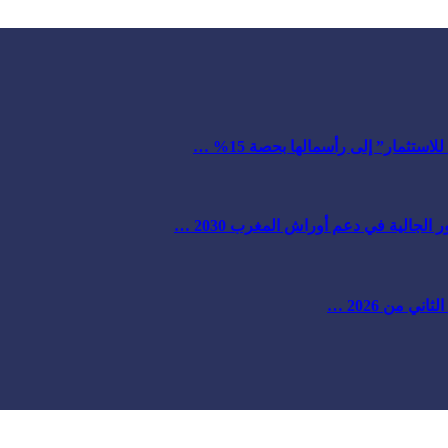
ستثمار” إلى رأسمالها بحصة 15% …
لجالية في دعم أوراش المغرب 2030 …