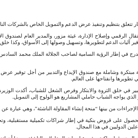
ال الرقمي وإصلاح الإدارة، غيثة مزور، والمدير العام لصندوق الإيد
فير آليات الدعم لتطويرها، وتسهيل وصولها إلى الأسواق، وكذا خلق 
 تندرج في إطار الرؤية السامية لصاحب الجلالة الملك محمد السادس
كة مبتكرة وشاملة مع صندوق الإيداع والتدبير من أجل توفير عرض
طويرها وانفتاحها على العالم.
بير في خلق الثروة والابتكار وفرص الشغل للشباب، أكدت الوزير
الذي يواجه الشباب حاملي المشاريع هو الولوج إلى التمويل.
الإجراءات من بينها “منحة إنشاء المقاولة الناشئة”، وهي عبارة ع
ل الحصول على قروض بنكية في إطار شراكات تكميلية مستقبلية، و
علين الدوليين في هذا المجال.