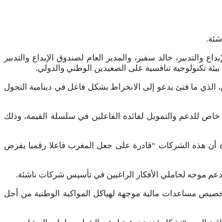
اع والتدبير، خالد سفير، والمدير العام لصندوق الإيداع والتدبير
بيئة تكنولوجية تنافسية على الصعيدين الوطني والدولي.
، الذي ما فتئ يدعو إلى الانخراط بشكل فاعل في دينامية التحول
 خاص للدعم والتمويل لفائدة الفاعلين في سلسلة القيمة، وذلك
ة أن هذه الشركات “قادرة على جعل المغرب فاعلا رقميا يفرض
ن دعم موجه لحاملي الأفكار الراغبين في تأسيس شركات ناشئة.
تخصيص مساعدات مالية موجهة لهياكل المواكبة الوطنية من أجل