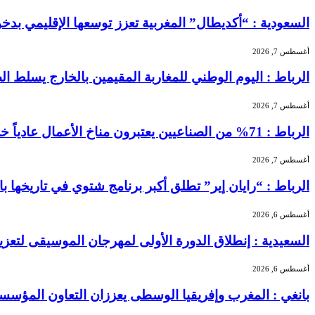
السعودية : “أكديطال” المغربية تعزز توسعها الإقليمي بدخول “
أغسطس 7, 2026
الرباط : اليوم الوطني للمغاربة المقيمين بالخارج يسلط الضو
أغسطس 7, 2026
الرباط : 71% من الصناعيين يعتبرون مناخ الأعمال عادياً خلال الفصل الثاني من 2026 …
أغسطس 7, 2026
الرباط : “رايان إير” تطلق أكبر برنامج شتوي في تاريخها بالمغرب بـ156 خطًا جوياً و5.3 
أغسطس 6, 2026
السعيدية : إنطلاق الدورة الأولى لمهرجان الموسيقى لتعز
أغسطس 6, 2026
بانغي : المغرب وإفريقيا الوسطى يعززان التعاون المؤسسا