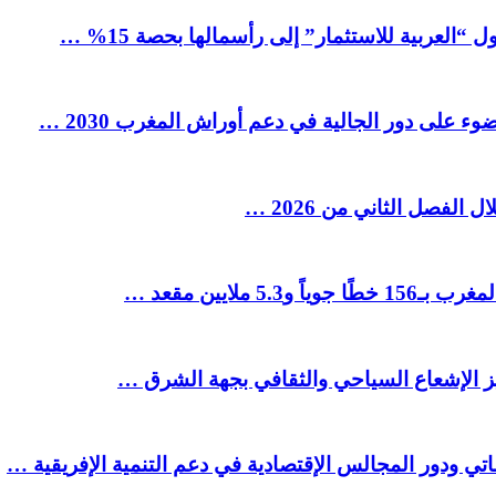
العربية للاستثمار” إلى رأسمالها بحصة 15% …
ء على دور الجالية في دعم أوراش المغرب 2030 …
ملايين مقعد …
يز الإشعاع السياحي والثقافي بجهة الشرق …
تي ودور المجالس الإقتصادية في دعم التنمية الإفريقية …