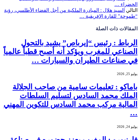
الخضراء …
التالي
السيد هلال : المبادرة الملكية من أجل الفضاء الأطلسي، رؤية
“طموحة” للقارة الإفريقية …
المقالات
ذات الصلة
الرباط : رئيس “إيرباص” يشيد بالتحول
الصناعي للمغرب ويؤكد أنه أصبح قطباً عالمياً
في صناعات الطيران والسيارات …
يوليو 25, 2026
باماكو : تعليمات سامية من صاحب الجلالة
الملك محمد السادس لتسليم السلطات
المالية مركب محمد السادس للتكوين المهني
…
يوليو 24, 2026
فارنبورو : المغرب يعزز حضوره في صناعة