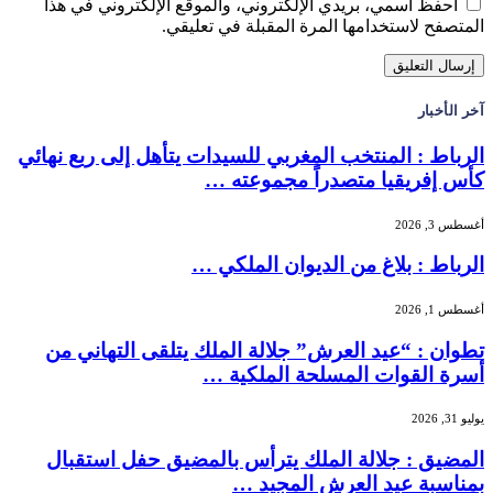
احفظ اسمي، بريدي الإلكتروني، والموقع الإلكتروني في هذا
المتصفح لاستخدامها المرة المقبلة في تعليقي.
آخر الأخبار
الرباط : المنتخب المغربي للسيدات يتأهل إلى ربع نهائي
كأس إفريقيا متصدراً مجموعته …
أغسطس 3, 2026
الرباط : بلاغ من الديوان الملكي …
أغسطس 1, 2026
تطوان : “عيد العرش” جلالة الملك يتلقى التهاني من
أسرة القوات المسلحة الملكية …
يوليو 31, 2026
المضيق : جلالة الملك يترأس بالمضيق حفل استقبال
بمناسبة عيد العرش المجيد …