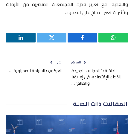
والتغذية، مع تعزيز قدرة المجتمعات المتضررة من الأزمات
وتأثيرات تغير المناخ على الصمود.
واتساب
فيسبوك
تويتر
لينكدإن
السابق
التالي
الداخلة : “المجالات الجديدة
العركوب : السياحة الصحراوية …
للذكاء الإقتصادي في إفريقيا
والعالم” …
المقالات
ذات الصلة