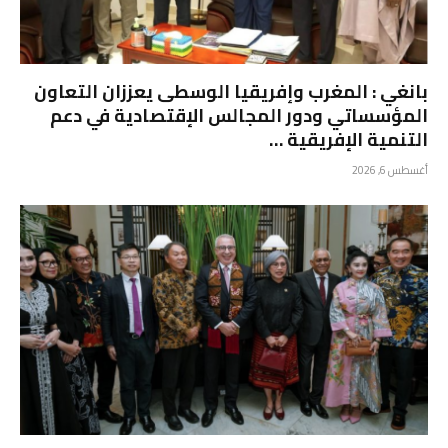
بانغي : المغرب وإفريقيا الوسطى يعززان التعاون
المؤسساتي ودور المجالس الإقتصادية في دعم
التنمية الإفريقية …
أغسطس 6, 2026