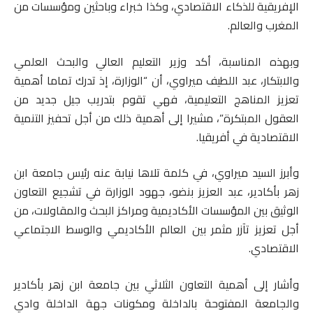
الإفريقية للذكاء الاقتصادي، وكذا خبراء وباحثين ومؤسسات من
المغرب والعالم.
وبهذه المناسبة، أكد وزير التعليم العالي والبحث العلمي
والابتكار، عبد اللطيف ميراوي، أن “الوزارة، إذ تدرك تماما أهمية
تعزيز المناهج التعليمية، فهي تقوم بتدريب جيل جديد من
العقول المبتكرة”، مشيرا إلى أهمية ذلك من أجل تحفيز التنمية
الاقتصادية في أفريقيا.
وأبرز السيد ميراوي، في كلمة تلاها نيابة عنه رئيس جامعة ابن
زهر بأكادير، عبد العزيز بنضو، جهود الوزارة في تشجيع التعاون
الوثيق بين المؤسسات الأكاديمية ومراكز البحث والمقاولات، من
أجل تعزيز تآزر مثمر بين العالم الأكاديمي والوسط الاجتماعي
الاقتصادي.
وأشار إلى أهمية التعاون الثلاثي بين جامعة ابن زهر بأكادير
والجامعة المفتوحة بالداخلة ومكونات جهة الداخلة وادي