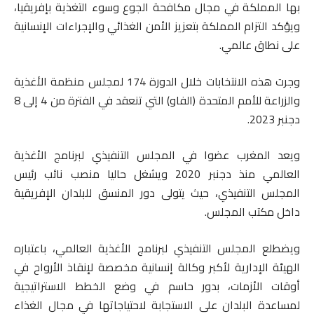
بها المملكة في مجال مكافحة الجوع وسوء التغذية بإفريقيا،
ويؤكد التزام المملكة بتعزيز الأمن الغذائي والإجراءات الإنسانية
على نطاق عالمي.
وجرت هذه الانتخابات خلال الدورة 174 لمجلس منظمة الأغذية
والزراعة للأمم المتحدة (الفاو) التي تنعقد في الفترة من 4 إلى 8
دجنبر 2023.
ويعد المغرب عضوا في المجلس التنفيذي لبرنامج الأغذية
العالمي منذ دجنبر 2020 ويشغل حاليا منصب نائب رئيس
المجلس التنفيذي، حيث يتولى دور المنسق للبلدان الإفريقية
داخل مكتب المجلس.
ويضطلع المجلس التنفيذي لبرنامج الأغذية العالمي، باعتباره
الهيئة الإدارية لأكبر وكالة إنسانية مخصصة لإنقاذ الأرواح في
أوقات الأزمات، بدور حاسم في وضع الخطط الاستراتيجية
لمساعدة البلدان على الاستجابة لاحتياجاتها في مجال الغذاء