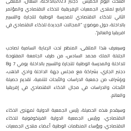
افتتحت اليوم الخميس دجنبر 2023بالداخلة، أشغال، الملتقى
الرابع لمنتدى الجمعيات الإفريقية للذكاء الاقتصادي والمؤتمر
الثاني للذكاء الاقتصادي للمدرسة الوطنية للتجارة والتسيير
بالداخلة، حول موضوع: “المجالات الجديدة للذكاء الاقتصادي في
افريقيا والعالم”.
وسيعرف هذا الملتقى، المنظم تحت الرعاية السامية لصاحب
الجلالة الملك محمد السادس، من طرف الجامعة المفتوحة
للداخلة والمدرسة الوطنية للتجارة والتسيير بالداخلة يومي 7 و8
دجنبر الجاري، بشراكة مع مجلس جهة الداخلة وادي الذهب،
وبإشراف من جمعية الدراسات والأبحاث للتنمية، تقديم حصيلة
الأبحاث والدراسات في مجال الذكاء الاقتصادي في إفريقيا
والعالم.
وسيقدم هذه الحصيلة، رئيس الجمعية الدولية لمهنيي الذكاء
الاقتصادي، ورئيس الجمعية الدولية الفرنكوفونية للذكاء
الاقتصادي، ورؤساء المنظمات الوطنية أعضاء منتدى الجمعيات