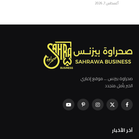
أغسطس 7, 2026
صحراوة بيزنس ... موقع إخباري
الخبر بأمل متجدد
فيسبوك
X
الانستغرام
بينتيريست
يوتيوب
(Twitter)
آخر الأخبار