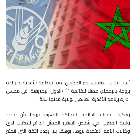
أعيد انتخاب المغرب، يوم الخميس بمقر منظمة الأغذية والزراعة
بروما، بالإجماع، ممثلا للقائمة “أ” (الدول الإفريقية) في مجلس
إدارة برنامج الأغذية العالمي لولاية مدتها سنة.
وذكرت التمثيلية الدائمة للمملكة المغربية بروما، بأن تجديد
ولاية المغرب، في شخص السفير الممثل الدائم للمغرب لدى
وكالات الأمم المتحدة بروما، يوسف بلا، يجدد الثقة التي تتمتع