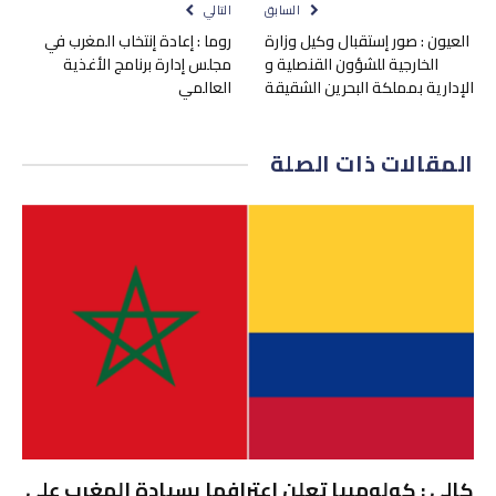
السابق
التالي
العيون : صور إستقبال وكيل وزارة
روما : إعادة إنتخاب المغرب في
الخارجية للشؤون القنصلية و
مجلس إدارة برنامج الأغذية
الإدارية بمملكة البحرين الشقيقة
العالمي
المقالات
ذات الصلة
كالي : كولومبيا تعلن إعترافها بسيادة المغرب على