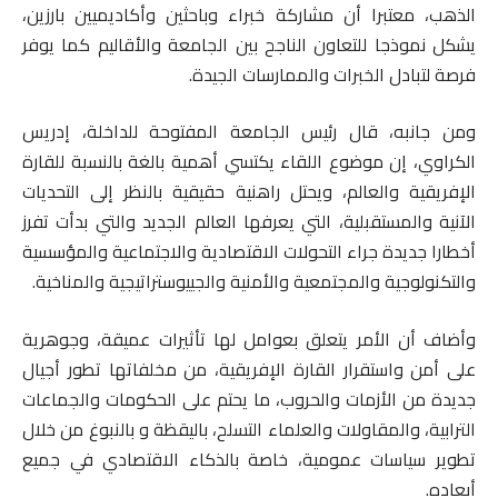
الذهب، معتبرا أن مشاركة خبراء وباحثين وأكاديميين بارزين،
يشكل نموذجا للتعاون الناجح بين الجامعة والأقاليم كما يوفر
فرصة لتبادل الخبرات والممارسات الجيدة.
ومن جانبه، قال رئيس الجامعة المفتوحة للداخلة، إدريس
الكراوي، إن موضوع اللقاء يكتسي أهمية بالغة بالنسبة للقارة
الإفريقية والعالم، ويحتل راهنية حقيقية بالنظر إلى التحديات
الآنية والمستقبلية، التي يعرفها العالم الجديد والتي بدأت تفرز
أخطارا جديدة جراء التحولات الاقتصادية والاجتماعية والمؤسسية
والتكنولوجية والمجتمعية والأمنية والجييوستراتيجية والمناخية.
وأضاف أن الأمر يتعلق بعوامل لها تأثيرات عميقة، وجوهرية
على أمن واستقرار القارة الإفريقية، من مخلفاتها تطور أجيال
جديدة من الأزمات والحروب، ما يحتم على الحكومات والجماعات
الترابية، والمقاولات والعلماء التسلح، باليقظة و بالنبوغ من خلال
تطوير سياسات عمومية، خاصة بالذكاء الاقتصادي في جميع
أبعاده.