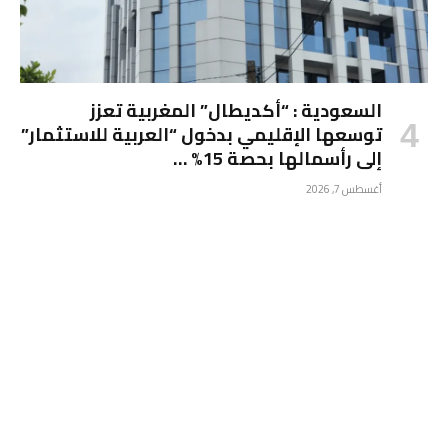
السعودية : “أكديطال” المغربية تعزز
توسعها الإقليمي بدخول “العربية للاستثمار”
إلى رأسمالها بحصة 15% …
أغسطس 7, 2026