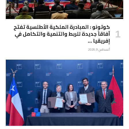
كوتونو : المبادرة الملكية الأطلسية تفتح
آفاقاً جديدة للربط والتنمية والتكامل في
إفريقيا …
أغسطس 9, 2026