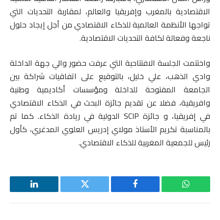
الاقتصادية بالمغرب وإفريقيا والعالم، لمقاربة التحديات التي
تواجها الأنظمة العالمية للذكاء الاقتصادي من أجل إيجاد حلول
ناجعة وفعالة لكافة التحديات الاقتصادية.
واختتمت الجلسة الافتتاحية التي عرفت حضور والي جهة الداخلة
وادي الذهب، علي خليل، بالتوقيع على اتفاقيات شراكة بين
الجامعة المفتوحة للداخلة ومؤسسات أكاديمية وطنية
وافريقية، فضلا عن تقديم جائزة البحث في الذكاء الاقتصادي
في إفريقيا، و جائزة SCIP الدولية في ريادة الذكاء. كما تم
بالمناسبة تكريم الأستاذ مولاي إدريس العلوي المدغري، كأول
رئيس للجمعية المغربية للذكاء الاقتصادي.
واتساب
فيسبوك
تويتر
لينكدإن