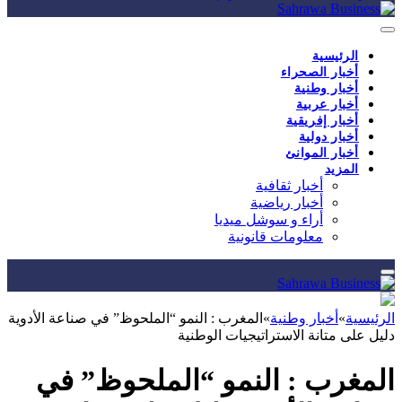
الرئيسية
أخبار الصحراء
أخبار وطنية
أخبار عربية
أخبار إفريقية
أخبار دولية
أخبار الموانئ
المزيد
أخبار ثقافية
أخبار رياضية
أراء و سوشل ميديا
معلومات قانونية
الرئيسية
»
أخبار وطنية
»
المغرب : النمو “الملحوظ” في صناعة الأدوية
دليل على متانة الاستراتيجيات الوطنية
المغرب : النمو “الملحوظ” في