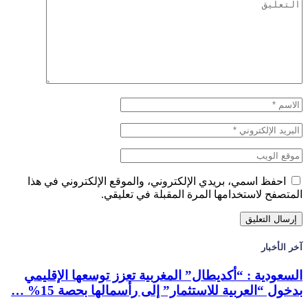
احفظ اسمي، بريدي الإلكتروني، والموقع الإلكتروني في هذا
المتصفح لاستخدامها المرة المقبلة في تعليقي.
آخر الأخبار
السعودية : “أكديطال” المغربية تعزز توسعها الإقليمي
بدخول “العربية للاستثمار” إلى رأسمالها بحصة 15% …