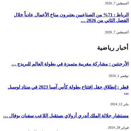
أغسطس 7, 2026
الرباط : 71% من الصناعيين يعتبرون مناخ الأعمال عادياً خلال
الفصل الثاني من 2026 …
أغسطس 7, 2026
أخبار رياضية
الأرجنتين : مشاركة مغربية متميزة في بطولة العالم للبريدج …
نوفمبر 1, 2024
قطر : إنطلاق حفل إفتتاح بطولة كأس آسيا 2023 في ستاد لوسيل
…
يناير 12, 2024
مستشار جلالة الملك أندري أزولاي يستقبل اللاعب سفيان بوفال …
فبراير 28, 2024