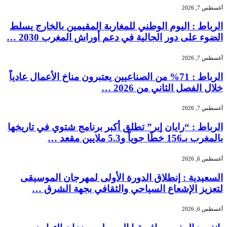
أغسطس 7, 2026
الرباط : اليوم الوطني للمغاربة المقيمين بالخارج يسلط
الضوء على دور الجالية في دعم أوراش المغرب 2030 …
أغسطس 7, 2026
الرباط : 71% من الصناعيين يعتبرون مناخ الأعمال عادياً
خلال الفصل الثاني من 2026 …
أغسطس 7, 2026
الرباط : “رايان إير” تطلق أكبر برنامج شتوي في تاريخها
بالمغرب بـ156 خطًا جوياً و5.3 ملايين مقعد …
أغسطس 6, 2026
السعيدية : إنطلاق الدورة الأولى لمهرجان الموسيقى
لتعزيز الإشعاع السياحي والثقافي بجهة الشرق …
أغسطس 6, 2026