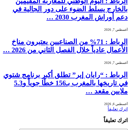
الرباط : اليوم الوطني للمغاربة المقيمين
بالخارج يسلط الضوء على دور الجالية في
دعم أوراش المغرب 2030 …
أغسطس 7, 2026
الرباط : 71% من الصناعيين يعتبرون مناخ
الأعمال عادياً خلال الفصل الثاني من 2026 …
أغسطس 7, 2026
الرباط : “رايان إير” تطلق أكبر برنامج شتوي
في تاريخها بالمغرب بـ156 خطًا جوياً و5.3
ملايين مقعد …
أغسطس 6, 2026
اترك تعليقاً
اترك تعليقاً