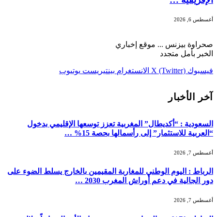
أغسطس 6, 2026
صحراوة بيزنس ... موقع إخباري
الخبر بأمل متجدد
فيسبوك
X (Twitter)
الانستغرام
بينتيريست
يوتيوب
آخر الأخبار
السعودية : “أكديطال” المغربية تعزز توسعها الإقليمي بدخول
“العربية للاستثمار” إلى رأسمالها بحصة 15% …
أغسطس 7, 2026
الرباط : اليوم الوطني للمغاربة المقيمين بالخارج يسلط الضوء على
دور الجالية في دعم أوراش المغرب 2030 …
أغسطس 7, 2026