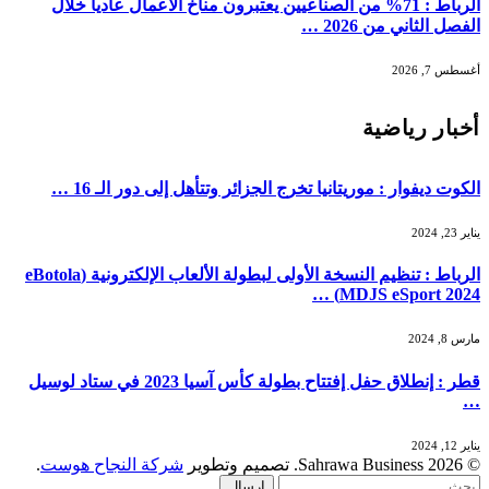
الرباط : 71% من الصناعيين يعتبرون مناخ الأعمال عادياً خلال
الفصل الثاني من 2026 …
أغسطس 7, 2026
أخبار رياضية
الكوت ديفوار : موريتانيا تخرج الجزائر وتتأهل إلى دور الـ 16 …
يناير 23, 2024
الرباط : تنظيم النسخة الأولى لبطولة الألعاب الإلكترونية (eBotola
MDJS eSport 2024) …
مارس 8, 2024
قطر : إنطلاق حفل إفتتاح بطولة كأس آسيا 2023 في ستاد لوسيل
…
يناير 12, 2024
© 2026 Sahrawa Business. تصميم وتطوير
شركة النجاح هوست
.
إرسال