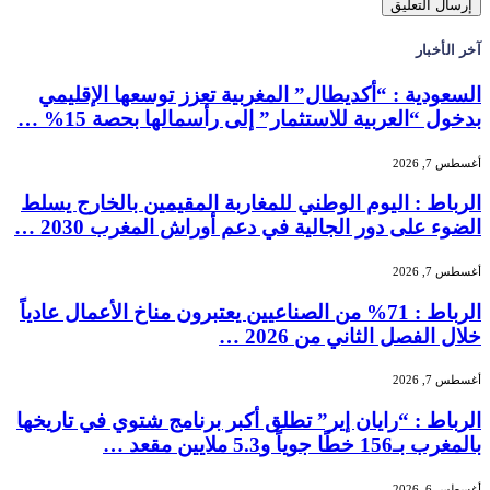
آخر الأخبار
السعودية : “أكديطال” المغربية تعزز توسعها الإقليمي
بدخول “العربية للاستثمار” إلى رأسمالها بحصة 15% …
أغسطس 7, 2026
الرباط : اليوم الوطني للمغاربة المقيمين بالخارج يسلط
الضوء على دور الجالية في دعم أوراش المغرب 2030 …
أغسطس 7, 2026
الرباط : 71% من الصناعيين يعتبرون مناخ الأعمال عادياً
خلال الفصل الثاني من 2026 …
أغسطس 7, 2026
الرباط : “رايان إير” تطلق أكبر برنامج شتوي في تاريخها
بالمغرب بـ156 خطًا جوياً و5.3 ملايين مقعد …
أغسطس 6, 2026