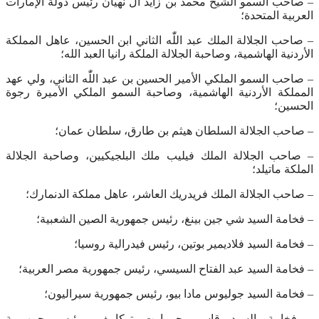
– صاحب السمو الشيخ محمد بن زايد آل نهيان رئيس دولة الإمارات
العربية المتحدة؛
– صاحب الجلالة الملك عبد اللّٰه الثاني ابن الحسين، عاهل المملكة
الأردنية الهاشمية، وصاحبة الجلالة الملكة رانيا العبد الله؛
– صاحب السمو الملكي الأمير الحسين بن عبد اللّٰه الثاني، ولي عهد
المملكة الأردنية الهاشمية، وصاحبة السمو الملكي الأميرة رجوة
الحسين؛
– صاحب الجلالة السلطان هيثم بن طارق، سلطان عمان؛
– صاحب الجلالة الملك فيليب ملك البلجيكيين، وصاحبة الجلالة
الملكة ماتيلد؛
– صاحب الجلالة الملك فريدريك العاشر، عاهل مملكة الدنمارك؛
– فخامة السيد شي جين بينغ، رئيس جمهورية الصين الشعبية؛
– فخامة السيد فلاديمير بوتين، رئيس فيدرالية روسيا؛
– فخامة السيد عبد الفتاح السيسي، رئيس جمهورية مصر العربية؛
– فخامة السيد جوليوس مادا بيو، رئيس جمهورية سيراليون؛
– فخامة السيد قاسم جومارت توكاييف، رئيس جمهورية