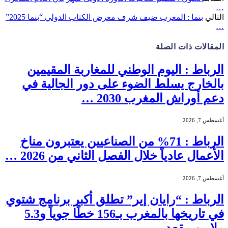
…
التالي
بنما : المغرب ضيف شرف معرض الكتاب الدولي “بنما 2025”
…
المقالات
ذات الصلة
الرباط : اليوم الوطني للمغاربة المقيمين
بالخارج يسلط الضوء على دور الجالية في
دعم أوراش المغرب 2030 …
أغسطس 7, 2026
الرباط : 71% من الصناعيين يعتبرون مناخ
الأعمال عادياً خلال الفصل الثاني من 2026 …
أغسطس 7, 2026
الرباط : “رايان إير” تطلق أكبر برنامج شتوي
في تاريخها بالمغرب بـ156 خطًا جوياً و5.3