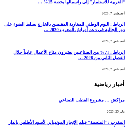
“العربية للاستثمار” إلى رأسمالها بحصة 15% …
أغسطس 7, 2026
الرباط : اليوم الوطني للمغاربة المقيمين بالخارج يسلط الضوء على
دور الجالية في دعم أوراش المغرب 2030 …
أغسطس 7, 2026
الرباط : 71% من الصناعيين يعتبرون مناخ الأعمال عادياً خلال
الفصل الثاني من 2026 …
أغسطس 7, 2026
أخبار رياضية
مراكش … مشروع القطب الصناعي
يناير 23, 2023
المغرب : “الملحمة” فيلم الإنجاز المونديالي لأسود الأطلس بالدار