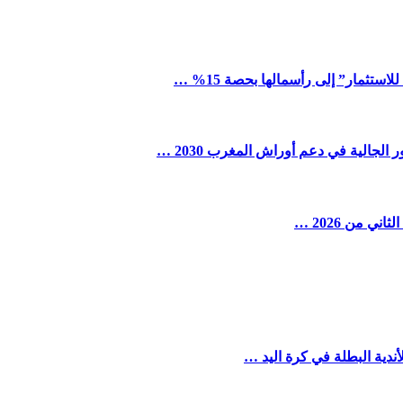
ستثمار” إلى رأسمالها بحصة 15% …
لجالية في دعم أوراش المغرب 2030 …