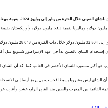
 من يناير إلى يوليوز 2024، بقيمة مبيعات بلغت 123.5 مليون دولار.
هو أكبر مستورد للشاي الأخضر في العالم، كما أكد أن الشاي ا
ن الشاي ليس مشروبا بسيطا فحسب، بل يرمز أيضا إلى الانسجام وال
مة القائمة بين المغرب والصين منذ القرن الرابع عشر، وأعرب عن تط