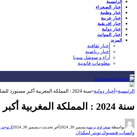
الرئيسية
أخبار الصحراء
أخبار وطنية
أخبار عربية
أخبار إفريقية
أخبار دولية
أخبار الموانئ
المزيد
أخبار ثقافية
أخبار رياضية
أراء و سوشل ميديا
معلومات قانونية
الرئيسية
»
أخبار دولية
»
سنة 2024 : المملكة المغربية أكبر مستورد للشاي بالعالم …
سنة 2024 : المملكة المغربية أكبر مستورد للشاي بالعالم …
بواسطة
صحراوة بزنس
ديسمبر 30, 2024
آخر تحديث:
ديسمبر 30, 2024
لا توجد 
واتساب
فيسبوك
تويتر
لينكدإن