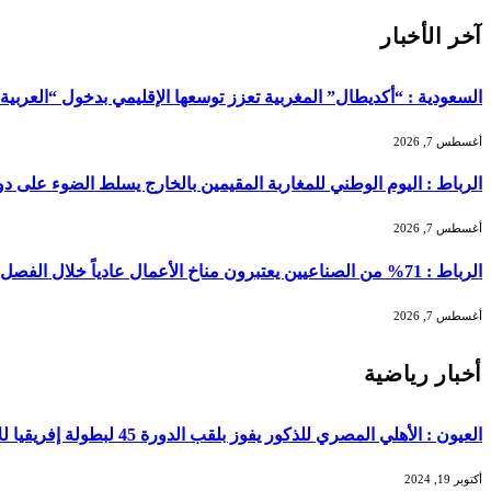
آخر الأخبار
السعودية : “أكديطال” المغربية تعزز توسعها الإقليمي بدخول “العربية للا
أغسطس 7, 2026
الرباط : اليوم الوطني للمغاربة المقيمين بالخارج يسلط الضوء على دور ا
أغسطس 7, 2026
الرباط : 71% من الصناعيين يعتبرون مناخ الأعمال عادياً خلال الفصل الثاني من 2026 …
أغسطس 7, 2026
أخبار رياضية
العيون : الأهلي المصري للذكور يفوز بلقب الدورة 45 لبطولة إفريقيا للأندية البطلة في كرة اليد …
أكتوبر 19, 2024