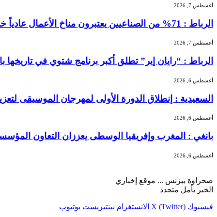
أغسطس 7, 2026
الرباط : 71% من الصناعيين يعتبرون مناخ الأعمال عادياً خلال الفصل الثاني من 2026 …
أغسطس 7, 2026
الرباط : “رايان إير” تطلق أكبر برنامج شتوي في تاريخها بالمغرب بـ156 خطًا جوياً و5.3 
أغسطس 6, 2026
السعيدية : إنطلاق الدورة الأولى لمهرجان الموسيقى لتعز
أغسطس 6, 2026
بانغي : المغرب وإفريقيا الوسطى يعززان التعاون المؤسسا
أغسطس 6, 2026
صحراوة بيزنس ... موقع إخباري
الخبر بأمل متجدد
فيسبوك
X (Twitter)
الانستغرام
بينتيريست
يوتيوب