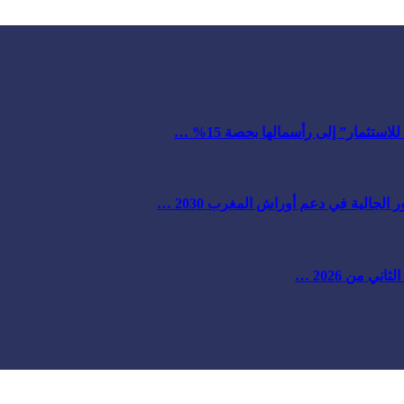
ستثمار” إلى رأسمالها بحصة 15% …
لجالية في دعم أوراش المغرب 2030 …