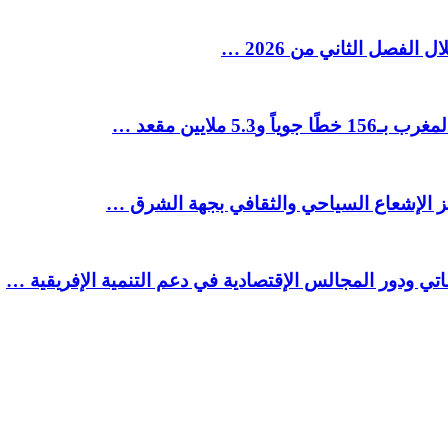
ملايين مقعد …
يز الإشعاع السياحي والثقافي بجهة الشرق …
تي ودور المجالس الإقتصادية في دعم التنمية الإفريقية …