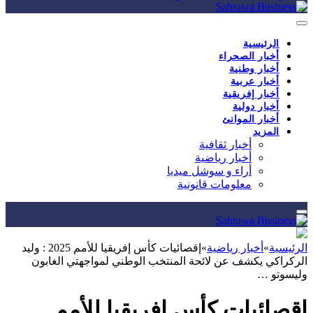
الرئيسية
أخبار الصحراء
أخبار وطنية
أخبار عربية
أخبار إفريقية
أخبار دولية
أخبار الموانئ
المزيد
أخبار ثقافية
أخبار رياضية
أراء و سوشل ميديا
معلومات قانونية
الرئيسية
»
أخبار رياضية
»
إقصائيات كأس إفريقيا للأمم 2025 : وليد
الركراكي يكشف عن لائحة المنتخب الوطني لمواجهتي الغابون
وليسوتو …
إقصائيات كأس إفريقيا للأمم