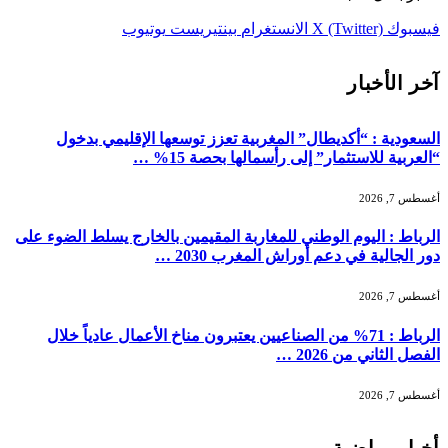
فيسبوك
X (Twitter)
الانستغرام
بينتيريست
يوتيوب
آخر الأخبار
السعودية : “أكديطال” المغربية تعزز توسعها الإقليمي بدخول
“العربية للاستثمار” إلى رأسمالها بحصة 15% …
أغسطس 7, 2026
الرباط : اليوم الوطني للمغاربة المقيمين بالخارج يسلط الضوء على
دور الجالية في دعم أوراش المغرب 2030 …
أغسطس 7, 2026
الرباط : 71% من الصناعيين يعتبرون مناخ الأعمال عادياً خلال
الفصل الثاني من 2026 …
أغسطس 7, 2026