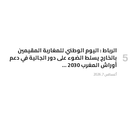
الرباط : اليوم الوطني للمغاربة المقيمين
بالخارج يسلط الضوء على دور الجالية في دعم
أوراش المغرب 2030 …
أغسطس 7, 2026