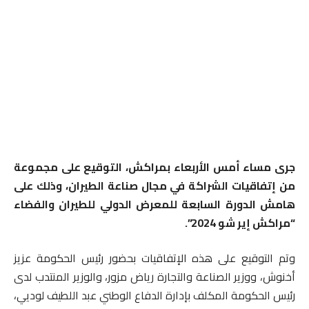
جرى مساء أمس الأربعاء بمراكش، التوقيع على مجموعة
من إتفاقيات الشراكة في مجال صناعة الطيران، وذلك على
هامش الدورة السابعة للمعرض الدولي للطيران والفضاء
“مراكش إير شو 2024”.
وتم التوقيع على هذه الإتفاقيات بحضور رئيس الحكومة عزيز
أخنوش، ووزير الصناعة والتجارة رياض مزور، والوزير المنتدب لدى
رئيس الحكومة المكلف بإدارة الدفاع الوطني عبد اللطيف لوديي،