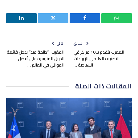
واتساب
فيسبوك
تويتر
لينكدإن
السابق
التالي
المغرب يتقدم بـ 10 مراكز في
المغرب : “طنجة ميد” يدخل قائمة
التصنيف العالمي للإيرادات
الدول المتوفرة على أفضل
السياحية …
الموانئ في العالم …
المقالات
ذات الصلة