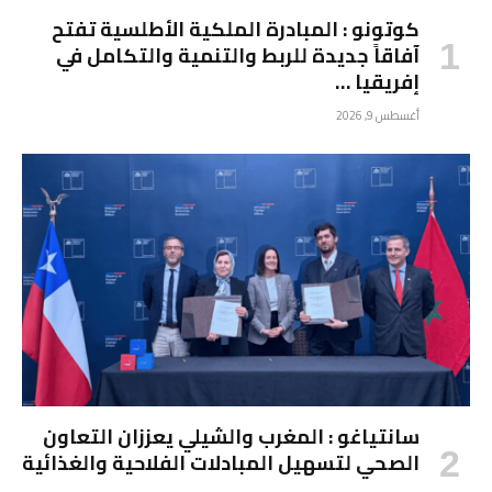
كوتونو : المبادرة الملكية الأطلسية تفتح
آفاقاً جديدة للربط والتنمية والتكامل في
إفريقيا …
أغسطس 9, 2026
سانتياغو : المغرب والشيلي يعززان التعاون
الصحي لتسهيل المبادلات الفلاحية والغذائية
…