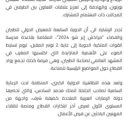
بورتون، والهادفة إلى تعزيز علاقات التعاون بين الطرفين في
المجالات ذات الاهتمام المشترك.
تجدر الإشارة الى أن الدورة السابعة للمعرض الدولي للطيران
والفضاء “مراكش إير شو 2024″، المقامة بقاعدة مدرسة
القوات الملكية الجوية إلى غاية 2 نونبر المقبل، تروم تسليط
الضوء على الأهمية المتزايدة التي اكتسبها المغرب في
المشهد العالمي لصناعة الطيران، وهي فرصة كذلك لجمع رواد
القطاع حول المواضيع الرئيسية للصناعة.
وتعد هذه التظاهرة الدولية الكبرى، المنظمة تحت الرعاية
السامية لصاحب الجلالة الملك محمد السادس، والتي تحضرها
دولة الإمارات العربية المتحدة كضيفة شرف، واجهة من
المستوى الأول لعرض آخر ابتكارات القطاع ومنصة لالتقاء
المهنيين الباحثين عن فرص الأعمال.