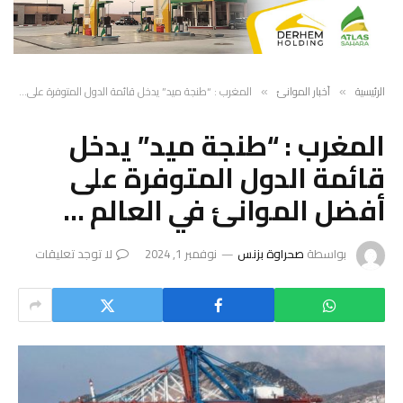
الرئيسية
أخبار الموانئ
المغرب : “طنجة ميد” يدخل قائمة الدول المتوفرة على أفضل الموانئ في العالم …
»
»
المغرب : “طنجة ميد” يدخل
قائمة الدول المتوفرة على
أفضل الموانئ في العالم …
بواسطة
صحراوة بزنس
نوفمبر 1, 2024
لا توجد تعليقات