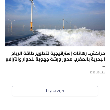
مراكش.. رهانات إستراتيجية لتطوير طاقة الرياح
البحرية بالمغرب محور ورشة جهوية للحوار والترافع
…
يوليو 18, 2026
اترك تعليقاً