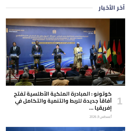
آخر الأخبار
كوتونو : المبادرة الملكية الأطلسية تفتح
آفاقاً جديدة للربط والتنمية والتكامل في
إفريقيا …
أغسطس 9, 2026