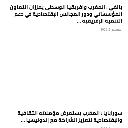
بانغي : المغرب وإفريقيا الوسطى يعززان التعاون
المؤسساتي ودور المجالس الإقتصادية في دعم
التنمية الإفريقية …
أغسطس 6, 2026
سورابايا : المغرب يستعرض مؤهلاته الثقافية
والإقتصادية لتعزيز الشراكة مع إندونيسيا …