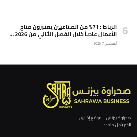
الرباط : 71% من الصناعيين يعتبرون مناخ
الأعمال عادياً خلال الفصل الثاني من 2026 …
أغسطس 7, 2026
صحراوة بيزنس ... موقع إخباري
الخبر بأمل متجدد