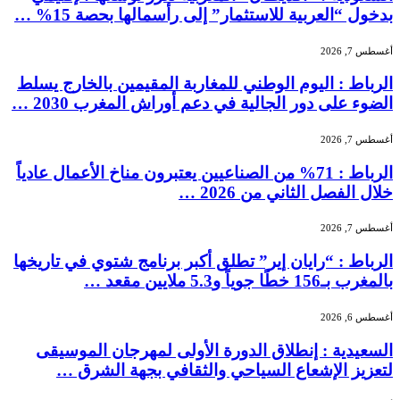
بدخول “العربية للاستثمار” إلى رأسمالها بحصة 15% …
أغسطس 7, 2026
الرباط : اليوم الوطني للمغاربة المقيمين بالخارج يسلط
الضوء على دور الجالية في دعم أوراش المغرب 2030 …
أغسطس 7, 2026
الرباط : 71% من الصناعيين يعتبرون مناخ الأعمال عادياً
خلال الفصل الثاني من 2026 …
أغسطس 7, 2026
الرباط : “رايان إير” تطلق أكبر برنامج شتوي في تاريخها
بالمغرب بـ156 خطًا جوياً و5.3 ملايين مقعد …
أغسطس 6, 2026
السعيدية : إنطلاق الدورة الأولى لمهرجان الموسيقى
لتعزيز الإشعاع السياحي والثقافي بجهة الشرق …