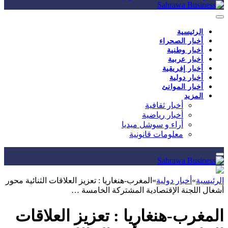
الرئيسية
أخبار الصحراء
أخبار وطنية
أخبار عربية
أخبار إفريقية
أخبار دولية
أخبار الموانئ
المزيد
أخبار ثقافية
أخبار رياضية
أراء و سوشل ميديا
معلومات قانونية
الرئيسية
»
أخبار دولية
»
المغرب-هنغاريا : تعزيز العلاقات الثنائية محور
أشغال اللجنة الإقتصادية المشتركة الخامسة …
المغرب-هنغاريا : تعزيز العلاقات