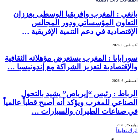
بانغي : المغرب وإفريقيا الوسطى يعززان
التعاون المؤسساتي ودور المجالس
الإقتصادية في دعم التنمية الإفريقية …
أغسطس 6, 2026
سورابايا : المغرب يستعرض مؤهلاته الثقافية
والإقتصادية لتعزيز الشراكة مع إندونيسيا …
أغسطس 6, 2026
الرباط : رئيس “إيرباص” يشيد بالتحول
الصناعي للمغرب ويؤكد أنه أصبح قطباً عالمياً
في صناعات الطيران والسيارات …
يوليو 25, 2026
اترك تعليقاً