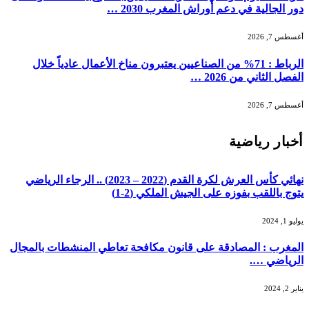
دور الجالية في دعم أوراش المغرب 2030 …
أغسطس 7, 2026
الرباط : 71% من الصناعيين يعتبرون مناخ الأعمال عادياً خلال
الفصل الثاني من 2026 …
أغسطس 7, 2026
أخبار رياضية
نهائي كأس العرش لكرة القدم (2022 – 2023) .. الرجاء الرياضي
يتوج باللقب بفوزه على الجيش الملكي (2-1)
يوليو 1, 2024
المغرب : المصادقة على قانون مكافحة تعاطي المنشطات بالمجال
الرياضي ….
يناير 2, 2024