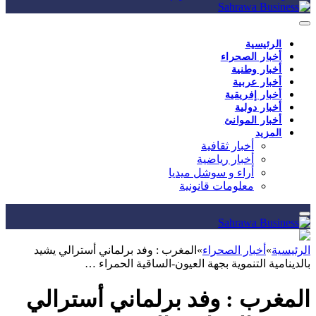
الرئيسية
أخبار الصحراء
أخبار وطنية
أخبار عربية
أخبار إفريقية
أخبار دولية
أخبار الموانئ
المزيد
أخبار ثقافية
أخبار رياضية
أراء و سوشل ميديا
معلومات قانونية
الرئيسية
»
أخبار الصحراء
»
المغرب : وفد برلماني أسترالي يشيد
بالدينامية التنموية بجهة العيون-الساقية الحمراء …
المغرب : وفد برلماني أسترالي