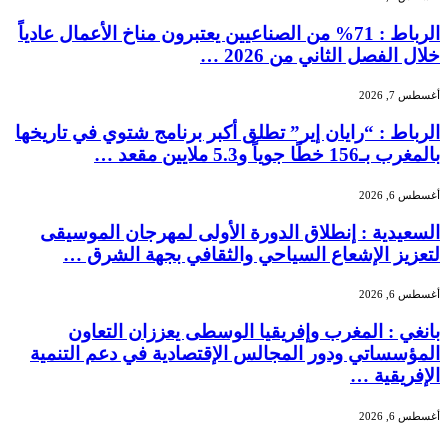
الرباط : 71% من الصناعيين يعتبرون مناخ الأعمال عادياً
خلال الفصل الثاني من 2026 …
أغسطس 7, 2026
الرباط : “رايان إير” تطلق أكبر برنامج شتوي في تاريخها
بالمغرب بـ156 خطًا جوياً و5.3 ملايين مقعد …
أغسطس 6, 2026
السعيدية : إنطلاق الدورة الأولى لمهرجان الموسيقى
لتعزيز الإشعاع السياحي والثقافي بجهة الشرق …
أغسطس 6, 2026
بانغي : المغرب وإفريقيا الوسطى يعززان التعاون
المؤسساتي ودور المجالس الإقتصادية في دعم التنمية
الإفريقية …
أغسطس 6, 2026