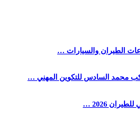
ناعات الطيران والسيارات …
ركب محمد السادس للتكوين المهني …
ران 2026 …