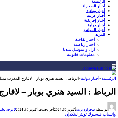
الرئيسية
أخبار الصحراء
أخبار وطنية
أخبار عربية
أخبار إفريقية
أخبار دولية
أخبار الموانئ
المزيد
أخبار ثقافية
أخبار رياضية
أراء و سوشل ميديا
معلومات قانونية
الرئيسية
»
أخبار دولية
»
الرباط : السيد هنري بوبار – لافارج المغرب يم
الرباط : السيد هنري بوبار – لافا
بواسطة
صحراوة بزنس
أكتوبر 30, 2024
آخر تحديث:
أكتوبر 30, 2024
لا توجد تعلي
واتساب
فيسبوك
تويتر
لينكدإن