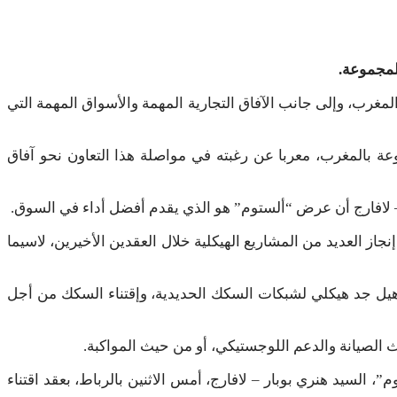
للمجموعة.
لمغرب، وإلى جانب الآفاق التجارية المهمة والأسواق المهمة التي
عة بالمغرب، معربا عن رغبته في مواصلة هذا التعاون نحو آفاق
 – لافارج أن عرض “ألستوم” هو الذي يقدم أفضل أداء في السوق.
ز العديد من المشاريع الهيكلية خلال العقدين الأخيرين، لاسيما
تأهيل جد هيكلي لشبكات السكك الحديدية، وإقتناء السكك من أجل
ث الصيانة والدعم اللوجستيكي، أو من حيث المواكبة.
، السيد هنري بوبار – لافارج، أمس الاثنين بالرباط، بعقد اقتناء