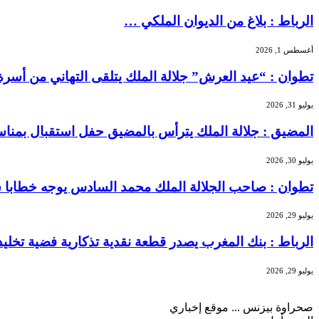
الرباط : بلاغ من الديوان الملكي …
أغسطس 1, 2026
تطوان : “عيد العرش” جلالة الملك يتلقى التهاني من أسر
يوليو 31, 2026
المضيق : جلالة الملك يترأس بالمضيق حفل استقبال بمنا
يوليو 30, 2026
تطوان : صاحب الجلالة الملك محمد السادس يوجه خطابا سا
يوليو 29, 2026
الرباط : بنك المغرب يصدر قطعة نقدية تذكارية فضية تخليداً للذكرى الـ27 لتربع الملك محمد 
يوليو 29, 2026
صحراوة بيزنس ... موقع إخباري