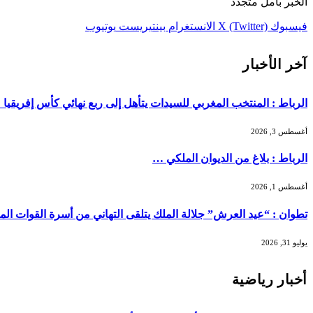
الخبر بأمل متجدد
فيسبوك
X (Twitter)
الانستغرام
بينتيريست
يوتيوب
آخر الأخبار
الرباط : المنتخب المغربي للسيدات يتأهل إلى ربع نهائي كأس إفريقيا
أغسطس 3, 2026
الرباط : بلاغ من الديوان الملكي …
أغسطس 1, 2026
تطوان : “عيد العرش” جلالة الملك يتلقى التهاني من أسرة القوات ال
يوليو 31, 2026
أخبار رياضية