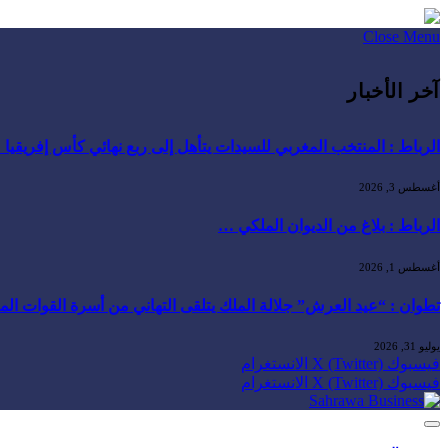
Close Menu
آخر الأخبار
الرباط : المنتخب المغربي للسيدات يتأهل إلى ربع نهائي كأس إفريقيا
أغسطس 3, 2026
الرباط : بلاغ من الديوان الملكي …
أغسطس 1, 2026
تطوان : “عيد العرش” جلالة الملك يتلقى التهاني من أسرة القوات ال
يوليو 31, 2026
فيسبوك
X (Twitter)
الانستغرام
فيسبوك
X (Twitter)
الانستغرام