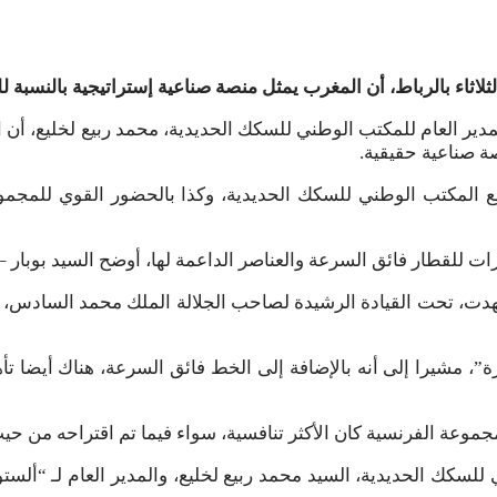
لثلاثاء بالرباط، أن المغرب يمثل منصة صناعية إستراتيجية بالنسبة 
لمدير العام للمكتب الوطني للسكك الحديدية، محمد ربيع لخليع، أن ا
نصة صناعية حقيقية.
مع المكتب الوطني للسكك الحديدية، وكذا بالحضور القوي للمجمو
ات للقطار فائق السرعة والعناصر الداعمة لها، أوضح السيد بوبار
دت، تحت القيادة الرشيدة لصاحب الجلالة الملك محمد السادس، إنجا
ة”، مشيرا إلى أنه بالإضافة إلى الخط فائق السرعة، هناك أيضا 
جموعة الفرنسية كان الأكثر تنافسية، سواء فيما تم اقتراحه من حي
للسكك الحديدية، السيد محمد ربيع لخليع، والمدير العام لـ “ألستوم”