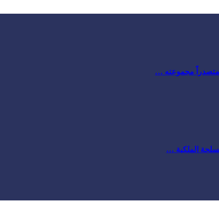
 متصدراً مجموعته …
مسلحة الملكية …