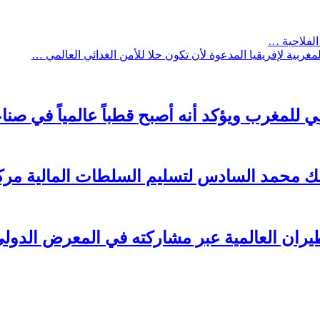
الفلاحية …
بية لإفريقيا المدعوة لأن تكون حلا للأمن الغدائي العالمي …
ي للمغرب ويؤكد أنه أصبح قطباً عالمياً في ص
لملك محمد السادس لتسليم السلطات المالية م
ن العالمية عبر مشاركته في المعرض الدولي للطي