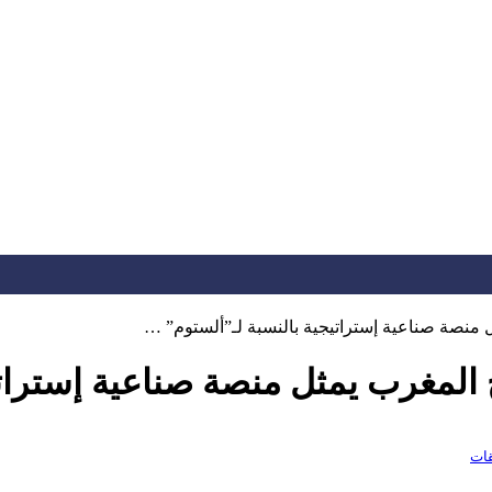
ثل منصة صناعية إستراتيجية بالنسبة لـ”ألستوم” …
رج المغرب يمثل منصة صناعية إسترا
قات