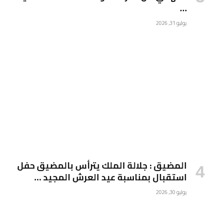
…
يوليو 31, 2026
المضيق : جلالة الملك يترأس بالمضيق حفل
استقبال بمناسبة عيد العرش المجيد …
يوليو 30, 2026