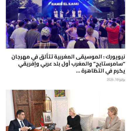
نيويورك : الموسيقى المغربية تتألق في مهرجان
“سامرستايج” والمغرب أول بلد عربي وإفريقي
يكرم في التظاهرة …
يوليو 18, 2026