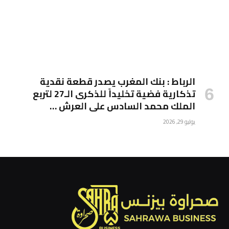
الرباط : بنك المغرب يصدر قطعة نقدية
تذكارية فضية تخليداً للذكرى الـ27 لتربع
الملك محمد السادس على العرش …
يوليو 29, 2026