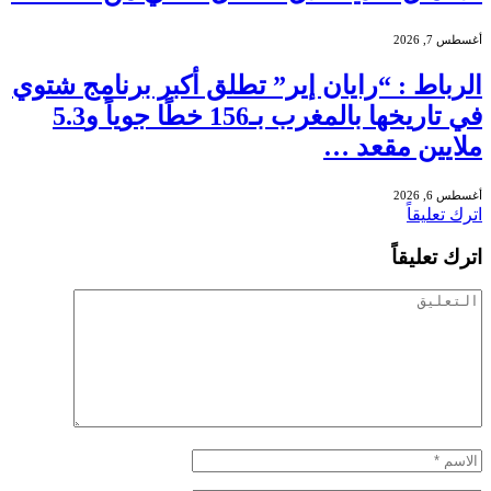
أغسطس 7, 2026
الرباط : “رايان إير” تطلق أكبر برنامج شتوي
في تاريخها بالمغرب بـ156 خطًا جوياً و5.3
ملايين مقعد …
أغسطس 6, 2026
اترك تعليقاً
اترك تعليقاً