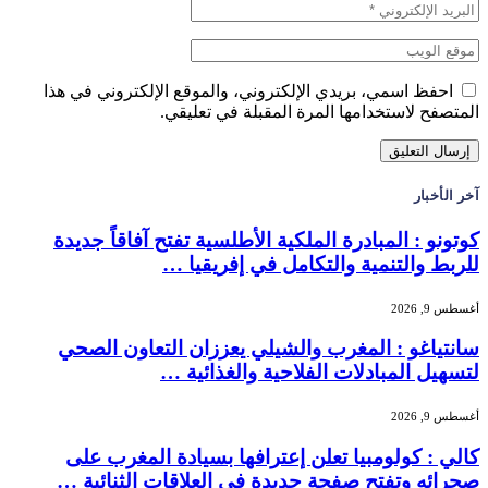
احفظ اسمي، بريدي الإلكتروني، والموقع الإلكتروني في هذا
المتصفح لاستخدامها المرة المقبلة في تعليقي.
آخر الأخبار
كوتونو : المبادرة الملكية الأطلسية تفتح آفاقاً جديدة
للربط والتنمية والتكامل في إفريقيا …
أغسطس 9, 2026
سانتياغو : المغرب والشيلي يعززان التعاون الصحي
لتسهيل المبادلات الفلاحية والغذائية …
أغسطس 9, 2026
كالي : كولومبيا تعلن إعترافها بسيادة المغرب على
صحرائه وتفتح صفحة جديدة في العلاقات الثنائية …