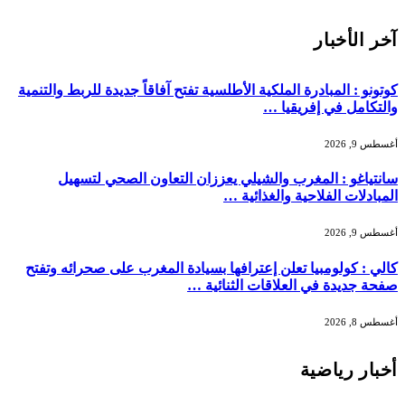
آخر الأخبار
كوتونو : المبادرة الملكية الأطلسية تفتح آفاقاً جديدة للربط والتنمية
والتكامل في إفريقيا …
أغسطس 9, 2026
سانتياغو : المغرب والشيلي يعززان التعاون الصحي لتسهيل
المبادلات الفلاحية والغذائية …
أغسطس 9, 2026
كالي : كولومبيا تعلن إعترافها بسيادة المغرب على صحرائه وتفتح
صفحة جديدة في العلاقات الثنائية …
أغسطس 8, 2026
أخبار رياضية