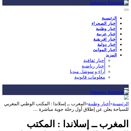
الرئيسية
أخبار الصحراء
أخبار وطنية
أخبار عربية
أخبار إفريقية
أخبار دولية
أخبار الموانئ
المزيد
أخبار ثقافية
أخبار رياضية
أراء و سوشل ميديا
معلومات قانونية
الرئيسية
»
أخبار وطنية
»
المغرب ــ إسلاندا : المكتب الوطني المغربي
للسياحة يعلن عن إطلاق أول رحلة جوية مباشرة …
المغرب ــ إسلاندا : المكتب