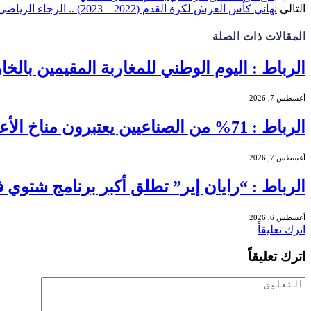
التالي
نهائي كأس العرش لكرة القدم (2022 – 2023) .. الرجاء الرياضي يتوج باللقب بفوزه على الجيش الملكي (2-1)
المقالات
ذات الصلة
الرباط : اليوم الوطني للمغاربة المقيمين بالخا
أغسطس 7, 2026
الرباط : 71% من الصناعيين يعتبرون مناخ الأعمال عادياً خلال الفصل الثاني من 2026 …
أغسطس 7, 2026
الرباط : “رايان إير” تطلق أكبر برنامج شتوي في تاريخها بالمغرب بـ56
أغسطس 6, 2026
اترك تعليقاً
اترك تعليقاً