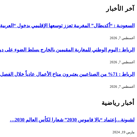
آخر الأخبار
السعودية : “أكديطال” المغربية تعزز توسعها الإقليمي بدخول “العربية للا
أغسطس 7, 2026
الرباط : اليوم الوطني للمغاربة المقيمين بالخارج يسلط الضوء على دور ا
أغسطس 7, 2026
الرباط : 71% من الصناعيين يعتبرون مناخ الأعمال عادياً خلال الفصل الثاني من 2026 …
أغسطس 7, 2026
أخبار رياضية
لشبونة…إعتماد “يالا فاموس 2030” شعارا لكأس العالم 2030…
مارس 19, 2024