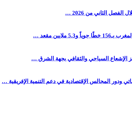
ملايين مقعد …
يز الإشعاع السياحي والثقافي بجهة الشرق …
تي ودور المجالس الإقتصادية في دعم التنمية الإفريقية …