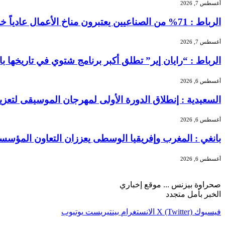
أغسطس 7, 2026
الرباط : 71% من الصناعيين يعتبرون مناخ الأعمال عادياً خلال الفصل الثاني من 2026 …
أغسطس 7, 2026
الرباط : “رايان إير” تطلق أكبر برنامج شتوي في تاريخها بالمغرب بـ156 خطًا جوياً و5.3 
أغسطس 6, 2026
السعيدية : إنطلاق الدورة الأولى لمهرجان الموسيقى لتعز
أغسطس 6, 2026
بانغي : المغرب وإفريقيا الوسطى يعززان التعاون المؤسسا
أغسطس 6, 2026
صحراوة بيزنس ... موقع إخباري
الخبر بأمل متجدد
فيسبوك
X (Twitter)
الانستغرام
بينتيريست
يوتيوب