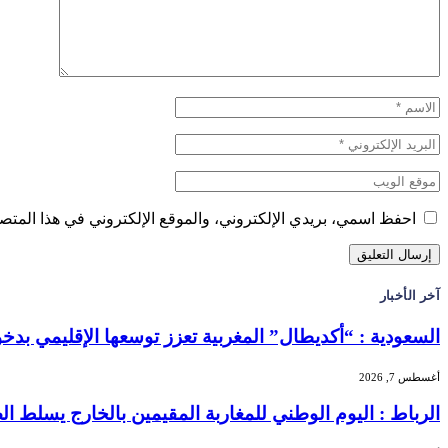
احفظ اسمي، بريدي الإلكتروني، والموقع الإلكتروني في هذا المتصف
آخر الأخبار
السعودية : “أكديطال” المغربية تعزز توسعها الإقليمي بدخول “
أغسطس 7, 2026
الرباط : اليوم الوطني للمغاربة المقيمين بالخارج يسلط الضو