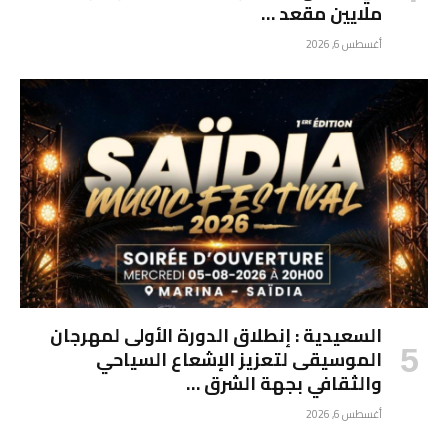
ملايين مقعد …
أغسطس 6, 2026
السعيدية : إنطلاق الدورة الأولى لمهرجان
الموسيقى لتعزيز الإشعاع السياحي
والثقافي بجهة الشرق …
أغسطس 6, 2026