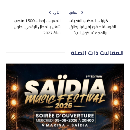
السابق
التالي
كينيا … المكتب الشريف
المغرب .. إحداث 1500 منصب
للفوسفاط فرع إفريقيا يطلق
شغل بالمجال الرقمي بحلول
برنامجه “سكول لاب” …
سنة 2027 …
المقالات
ذات الصلة