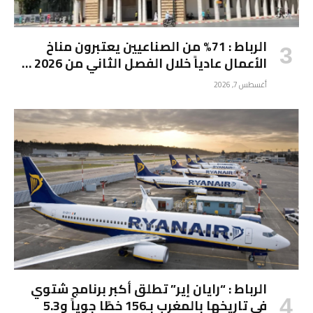
الرباط : 71% من الصناعيين يعتبرون مناخ
الأعمال عادياً خلال الفصل الثاني من 2026 …
أغسطس 7, 2026
الرباط : “رايان إير” تطلق أكبر برنامج شتوي
في تاريخها بالمغرب بـ156 خطًا جوياً و5.3