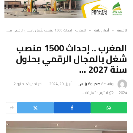
الرئيسية
أخبار وطنية
المغرب .. إحداث 1500 منصب شغل بالمجال الرقمي بحلول سنة 2027 …
»
»
المغرب .. إحداث 1500 منصب
شغل بالمجال الرقمي بحلول
سنة 2027 …
بواسطة
صحراوة بزنس
أبريل 29, 2024
آخر تحديث:
مايو 2,
2024
لا توجد تعليقات