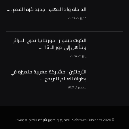
الداخلة واد الذهب : جديد كرة القدم ….
فبراير 22, 2023
الكوت ديفوار : موريتانيا تخرج الجزائر
وتتأهل إلى دور الـ 16 …
يناير 23, 2024
الأرجنتين : مشاركة مغربية متميزة في
بطولة العالم للبريدج …
نوفمبر 1, 2024
© 2026 Sahrawa Business. تصميم وتطوير
شركة النجاح هوست
.