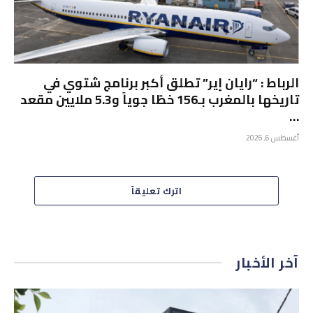
الرباط : “رايان إير” تطلق أكبر برنامج شتوي في
تاريخها بالمغرب بـ156 خطًا جوياً و5.3 ملايين مقعد
…
أغسطس 6, 2026
اترك تعليقاً
آخر الأخبار