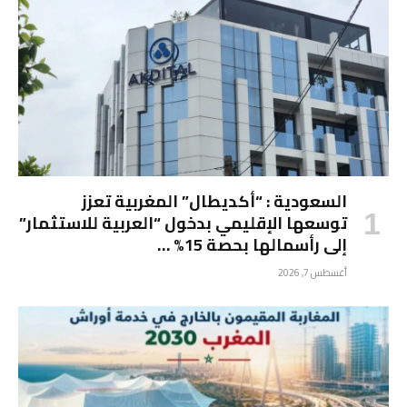
السعودية : “أكديطال” المغربية تعزز
توسعها الإقليمي بدخول “العربية للاستثمار”
إلى رأسمالها بحصة 15% …
أغسطس 7, 2026