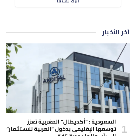
اترك تعليقاً
آخر الأخبار
السعودية : “أكديطال” المغربية تعزز
توسعها الإقليمي بدخول “العربية للاستثمار”