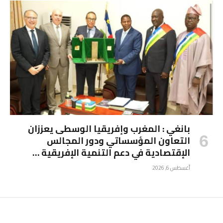
بانغي : المغرب وإفريقيا الوسطى يعززان
التعاون المؤسساتي ودور المجالس
الإقتصادية في دعم التنمية الإفريقية …
أغسطس 6, 2026