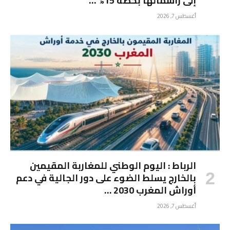
إلى رأسمالها بحصة 15% …
أغسطس 7, 2026
الرباط : اليوم الوطني للمغاربة المقيمين
بالخارج يسلط الضوء على دور الجالية في دعم
أوراش المغرب 2030 …
أغسطس 7, 2026