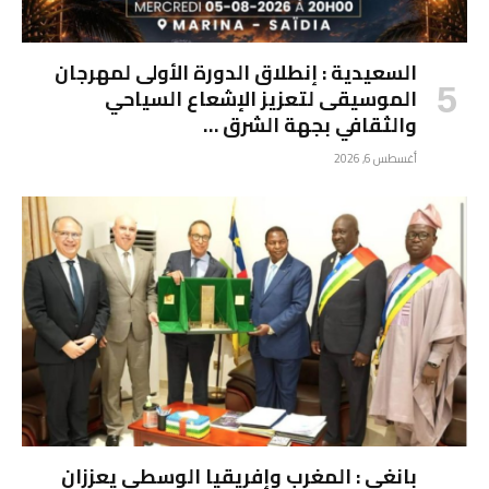
السعيدية : إنطلاق الدورة الأولى لمهرجان
الموسيقى لتعزيز الإشعاع السياحي
والثقافي بجهة الشرق …
أغسطس 6, 2026
بانغي : المغرب وإفريقيا الوسطى يعززان