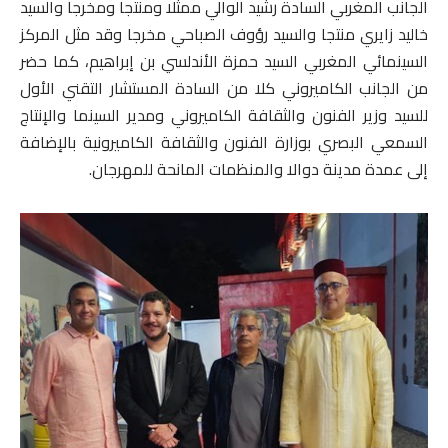
الجانب المغربي السادة رشيد الوالي ممثلا ومنتجا ومخرجا والسيد
خاليد زايري منتجا والسيد رؤوف الصباحي مخرجا وقد مثل المركز
السينمائي المغربي السيد حمزة الأندلسي بن إبراهيم، كما حضر
من الجانب الكاميروني كلا من السادة المستشار التقني الأول
للسيد وزير الفنون والثقافة الكاميروني ومدير السينما والإنتاج
السمعي البصري بوزارة الفنون والثقافة الكاميرونية بالإضافة
إلى عمدة مدينة دوالا والمنظمات المانحة للمهرجان.